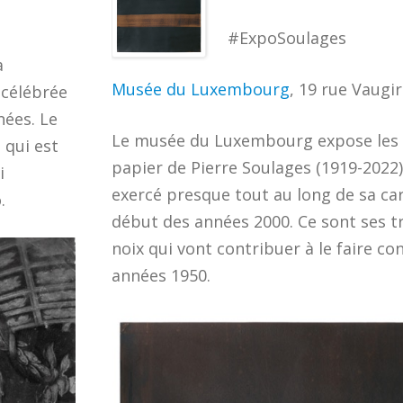
#ExpoSoulages
a
Musée du Luxembourg
, 19 rue Vaugir
 célébrée
nées. Le
Le musée du Luxembourg expose les 
qui est
papier de Pierre Soulages (1919-2022),
i
exercé presque tout au long de sa car
.
début des années 2000. Ce sont ses t
noix qui vont contribuer à le faire co
années 1950.