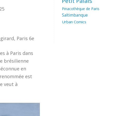
Petit Palais
025
Pinacothèque de Paris
Saltimbanque
Urban Comics
girard, Paris 6e
es à Paris dans
e brésilienne
 méconnue en
a renommée est
se veut à