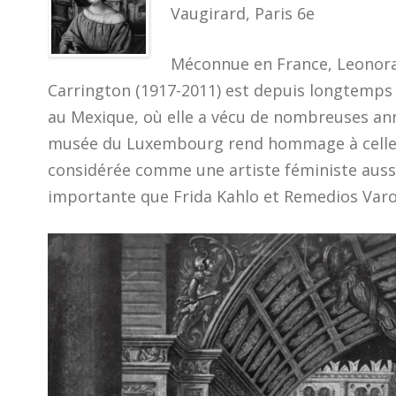
Vaugirard, Paris 6e
Méconnue en France, Leonor
Carrington (1917-2011) est depuis longtemps
au Mexique, où elle a vécu de nombreuses an
musée du Luxembourg rend hommage à celle 
considérée comme une artiste féministe auss
importante que Frida Kahlo et Remedios Varo