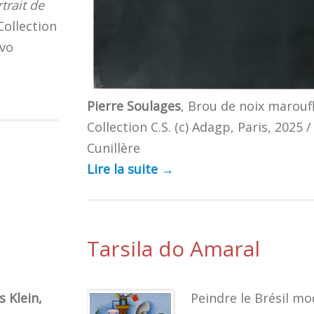
trait de
Collection
ivo
Pierre Soulages
, Brou de noix maroufl
Collection C.S. (c) Adagp, Paris, 2025 
Cunillère
Lire la suite
→
Tarsila do Amaral
s Klein,
Peindre le Brésil m