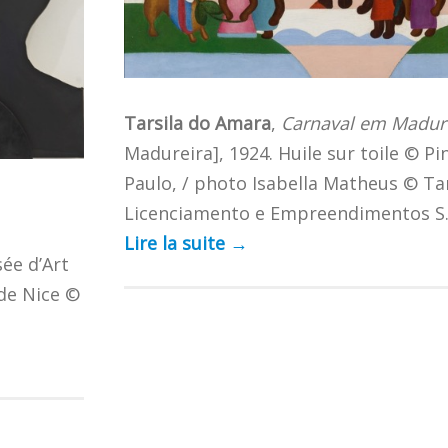
Tarsila do Amara
,
Carnaval em Madur
Madureira], 1924. Huile sur toile © P
Paulo, / photo Isabella Matheus © Ta
Licenciamento e Empreendimentos S
Lire la suite
→
sée d’Art
de Nice ©