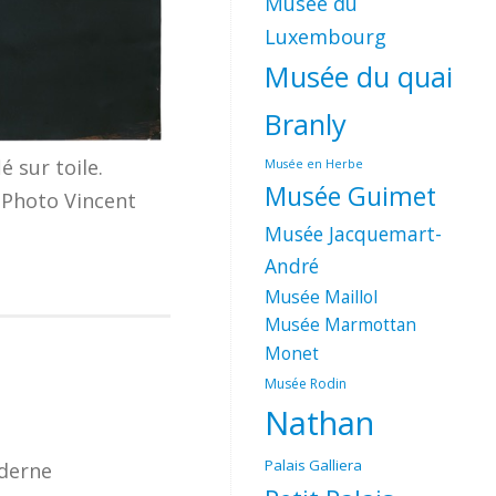
Musée du
Luxembourg
Musée du quai
Branly
é sur toile.
Musée en Herbe
Musée Guimet
/ Photo Vincent
Musée Jacquemart-
André
Musée Maillol
Musée Marmottan
Monet
Musée Rodin
Nathan
Palais Galliera
oderne