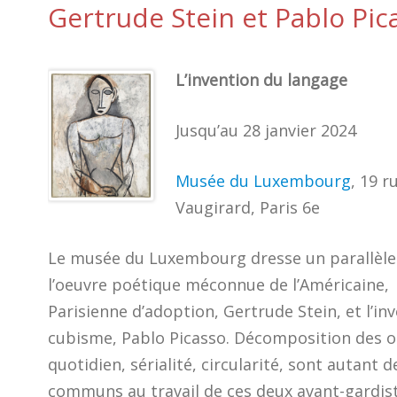
Gertrude Stein et Pablo Pic
L’invention du langage
Jusqu’au 28 janvier 2024
Musée du Luxembourg
, 19 r
Vaugirard, Paris 6e
Le musée du Luxembourg dresse un parallèle
l’oeuvre poétique méconnue de l’Américaine,
Parisienne d’adoption, Gertrude Stein, et l’in
cubisme, Pablo Picasso. Décomposition des o
quotidien, sérialité, circularité, sont autant 
communs au travail de ces deux avant-gardis