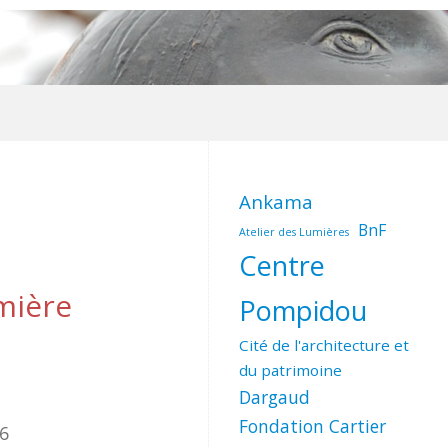
Ankama
BnF
Atelier des Lumières
Centre
mière
Pompidou
Cité de l'architecture et
du patrimoine
Dargaud
Fondation Cartier
26