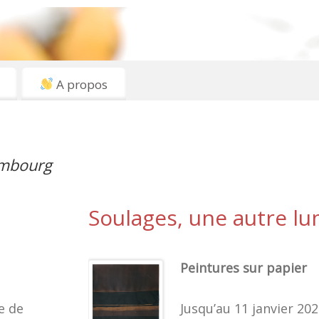
A propos
mbourg
Soulages, une autre lu
Peintures sur papier
ue de
Jusqu’au 11 janvier 20