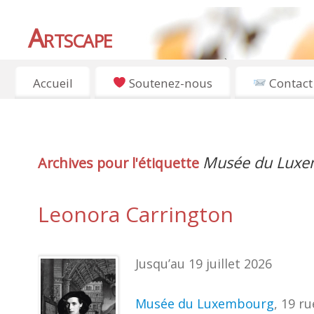
Artscape
EXPOSITIONS, ART ET CULTURE À PARIS
Accueil
Soutenez-nous
Contact
Musée du Luxe
Archives pour l'étiquette
Leonora Carrington
Jusqu’au 19 juillet 2026
Musée du Luxembourg
, 19 r