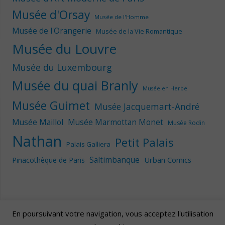
Musée d'Orsay
Musée de l'Homme
Musée de l'Orangerie
Musée de la Vie Romantique
Musée du Louvre
Musée du Luxembourg
Musée du quai Branly
Musée en Herbe
Musée Guimet
Musée Jacquemart-André
Musée Maillol
Musée Marmottan Monet
Musée Rodin
Nathan
Petit Palais
Palais Galliera
Saltimbanque
Urban Comics
Pinacothèque de Paris
En poursuivant votre navigation, vous acceptez l'utilisation