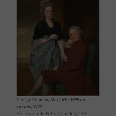
George Romney,
Mr et Mrs William
Lindow
, 1772
Huile sur toile © Tate, London, 2019