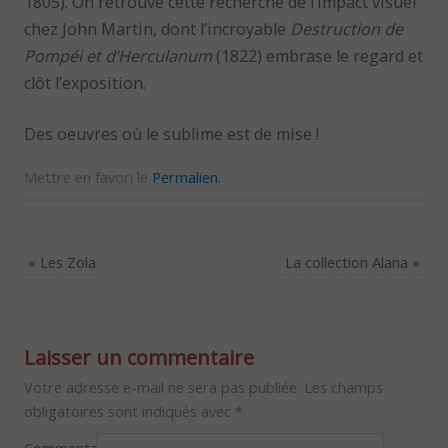
1805). On retrouve cette recherche de l’impact visuel
chez John Martin, dont l’incroyable
Destruction de
Pompéi et d’Herculanum
(1822) embrase le regard et
clôt l’exposition.
Des oeuvres où le sublime est de mise !
Mettre en favori le
Permalien
.
«
Les Zola
La collection Alana
»
Laisser un commentaire
Votre adresse e-mail ne sera pas publiée.
Les champs
obligatoires sont indiqués avec
*
Commentaire