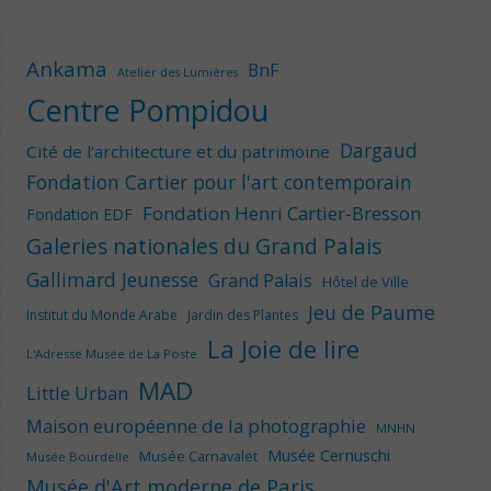
Ankama
BnF
Atelier des Lumières
Centre Pompidou
Dargaud
Cité de l'architecture et du patrimoine
Fondation Cartier pour l'art contemporain
Fondation Henri Cartier-Bresson
Fondation EDF
Galeries nationales du Grand Palais
Gallimard Jeunesse
Grand Palais
Hôtel de Ville
Jeu de Paume
Institut du Monde Arabe
Jardin des Plantes
La Joie de lire
L'Adresse Musée de La Poste
MAD
Little Urban
Maison européenne de la photographie
MNHN
Musée Cernuschi
Musée Carnavalet
Musée Bourdelle
Musée d'Art moderne de Paris