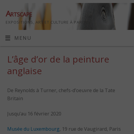
Artscape
EXPOSITIONS, ART ET CULTURE À PARIS
MENU
L’âge d’or de la peinture
anglaise
De Reynolds à Turner, chefs-d’oeuvre de la Tate
Britain
Jusqu’au 16 février 2020
Musée du Luxembourg
, 19 rue de Vaugirard, Paris