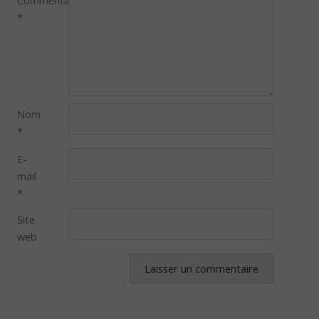
*
Nom
*
E-
mail
*
Site
web