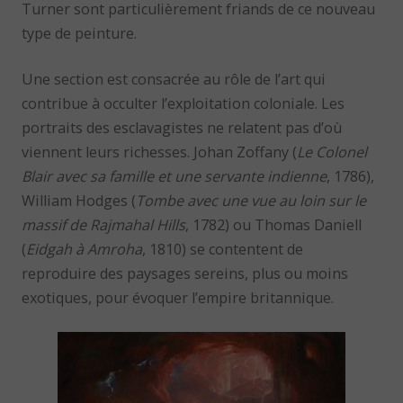
Turner sont particulièrement friands de ce nouveau
type de peinture.
Une section est consacrée au rôle de l’art qui
contribue à occulter l’exploitation coloniale. Les
portraits des esclavagistes ne relatent pas d’où
viennent leurs richesses. Johan Zoffany (
Le Colonel
Blair avec sa famille et une servante indienne
, 1786),
William Hodges (
Tombe avec une vue au loin sur le
massif de Rajmahal Hills
, 1782) ou Thomas Daniell
(
Eidgah à Amroha
, 1810) se contentent de
reproduire des paysages sereins, plus ou moins
exotiques, pour évoquer l’empire britannique.