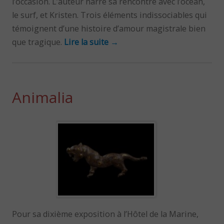
l’occasion. L’auteur narre sa rencontre avec l’océan,
le surf, et Kristen. Trois éléments indissociables qui
témoignent d’une histoire d’amour magistrale bien
que tragique.
Lire la suite
→
Animalia
Pour sa dixième exposition à l’Hôtel de la Marine,