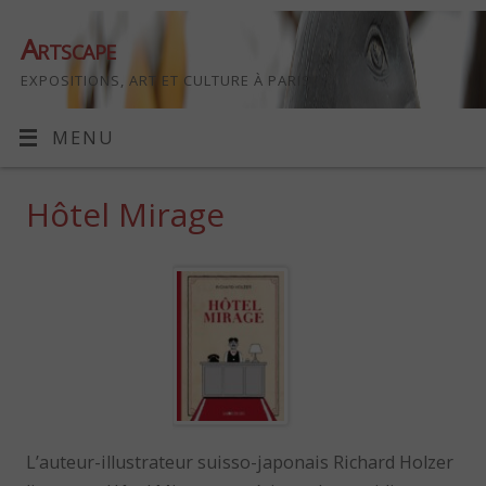
Artscape
EXPOSITIONS, ART ET CULTURE À PARIS
MENU
Hôtel Mirage
L’auteur-illustrateur suisso-japonais Richard Holzer