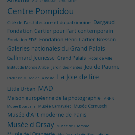
Atelier des Lumières
Centre Pompidou
Dargaud
Cité de l'architecture et du patrimoine
Fondation Cartier pour l'art contemporain
Fondation Henri Cartier-Bresson
Fondation EDF
Galeries nationales du Grand Palais
Gallimard Jeunesse
Grand Palais
Hôtel de Ville
Jeu de Paume
Institut du Monde Arabe
Jardin des Plantes
La Joie de lire
L'Adresse Musée de La Poste
MAD
Little Urban
Maison européenne de la photographie
MNHN
Musée Cernuschi
Musée Carnavalet
Musée Bourdelle
Musée d'Art moderne de Paris
Musée d'Orsay
Musée de l'Homme
Musée de l'Orangerie
Musée de la Vie Romantique