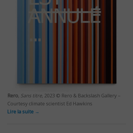
Rero
,
Sans titre
, 2023 © Rero & Backslash Gallery –
Courtesy climate scientist Ed Hawkins
Lire la suite
→