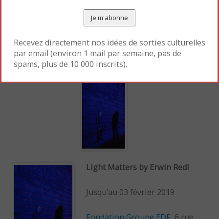
Recevez directement nos idées de sorties culturelles
Matrix Paris
par email (environ 1 mail par semaine, pas de
spams, plus de 10 000 inscrits).
Light Matters by Erwin Redl
Jusqu’au 03 février 2019
Fondation Groupe EDF
, 6 rue