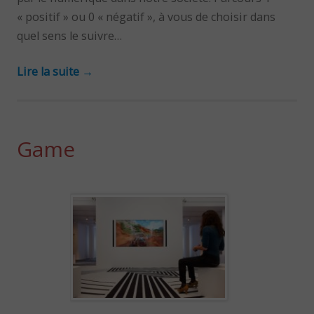
« positif » ou 0 « négatif », à vous de choisir dans
quel sens le suivre…
Lire la suite
→
Game