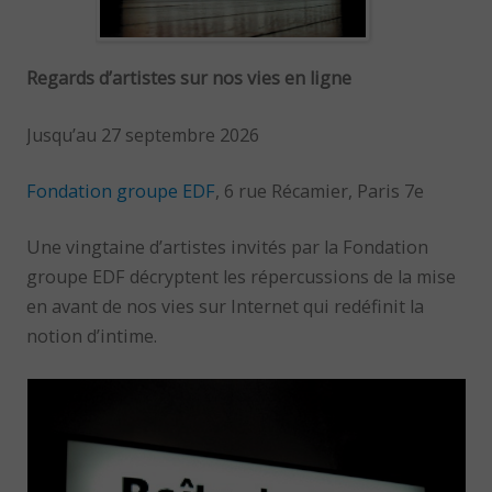
Regards d’artistes sur nos vies en ligne
Jusqu’au 27 septembre 2026
Fondation groupe EDF
, 6 rue Récamier, Paris 7e
Une vingtaine d’artistes invités par la Fondation
groupe EDF décryptent les répercussions de la mise
en avant de nos vies sur Internet qui redéfinit la
notion d’intime.