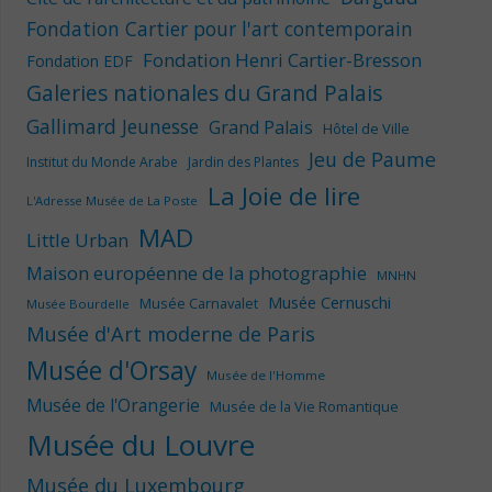
Fondation Cartier pour l'art contemporain
Fondation Henri Cartier-Bresson
Fondation EDF
Galeries nationales du Grand Palais
Gallimard Jeunesse
Grand Palais
Hôtel de Ville
Jeu de Paume
Institut du Monde Arabe
Jardin des Plantes
La Joie de lire
L'Adresse Musée de La Poste
MAD
Little Urban
Maison européenne de la photographie
MNHN
Musée Cernuschi
Musée Carnavalet
Musée Bourdelle
Musée d'Art moderne de Paris
Musée d'Orsay
Musée de l'Homme
Musée de l'Orangerie
Musée de la Vie Romantique
Musée du Louvre
Musée du Luxembourg