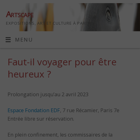
Artscape
EXPOSITIONS, ART ET CULTURE À PARIS
MENU
Faut-il voyager pour être
heureux ?
Prolongation jusqu’au 2 avril 2023
Espace Fondation EDF
, 7 rue Récamier, Paris 7e
Entrée libre sur réservation.
En plein confinement, les commissaires de la