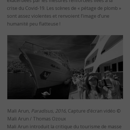
exacerbées par les mesures renforcées liées à la
crise du Covid-19. Les scènes de « pétage de plomb »
sont assez violentes et renvoient l’image d’une
humanité peu flatteuse !
Mali Arun,
Paradisus, 2016
, Capture d’écran vidéo ©
Mali Arun / Thomas Ozoux
Mali Arun introduit la critique du tourisme de masse