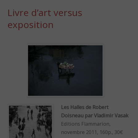
Livre d’art versus
exposition
Les Halles de Robert
Doisneau par Vladimir Vasak
Editions Flammarion,
novembre 2011, 160p., 30€