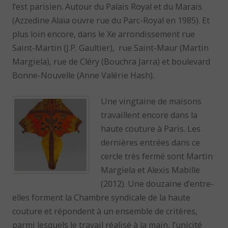
l’est parisien. Autour du Palais Royal et du Marais
(Azzedine Alaïa ouvre rue du Parc-Royal en 1985). Et
plus loin encore, dans le Xe arrondissement rue
Saint-Martin (J.P. Gaultier), rue Saint-Maur (Martin
Margiela), rue de Cléry (Bouchra Jarra) et boulevard
Bonne-Nouvelle (Anne Valérie Hash).
Une vingtaine de maisons
travaillent encore dans la
haute couture à Paris. Les
dernières entrées dans ce
cercle très fermé sont Martin
Margiela et Alexis Mabille
(2012). Une douzaine d’entre-
elles forment la Chambre syndicale de la haute
couture et répondent à un ensemble de critères,
parmi lesquels le travail réalisé à la main, l’unicité