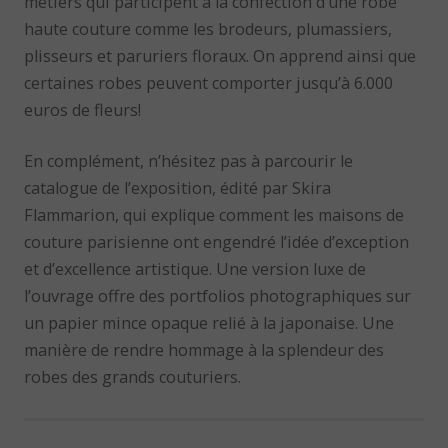
métiers qui participent à la confection d’une robe
haute couture comme les brodeurs, plumassiers,
plisseurs et paruriers floraux. On apprend ainsi que
certaines robes peuvent comporter jusqu’à 6.000
euros de fleurs!
En complément, n’hésitez pas à parcourir le
catalogue de l’exposition, édité par Skira
Flammarion, qui explique comment les maisons de
couture parisienne ont engendré l’idée d’exception
et d’excellence artistique. Une version luxe de
l’ouvrage offre des portfolios photographiques sur
un papier mince opaque relié à la japonaise. Une
manière de rendre hommage à la splendeur des
robes des grands couturiers.