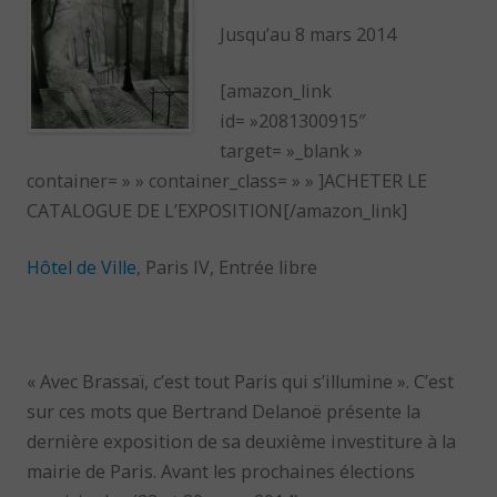
Jusqu’au 8 mars 2014
[amazon_link
id= »2081300915″
target= »_blank »
container= » » container_class= » » ]ACHETER LE
CATALOGUE DE L’EXPOSITION[/amazon_link]
Hôtel de Ville
, Paris IV, Entrée libre
« Avec Brassaï, c’est tout Paris qui s’illumine ». C’est
sur ces mots que Bertrand Delanoë présente la
dernière exposition de sa deuxième investiture à la
mairie de Paris. Avant les prochaines élections