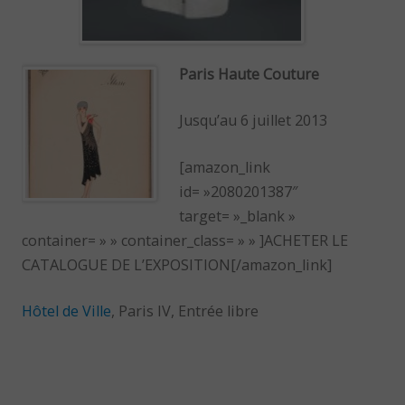
Paris Haute Couture
Jusqu’au 6 juillet 2013
[amazon_link
id= »2080201387″
target= »_blank »
container= » » container_class= » » ]ACHETER LE
CATALOGUE DE L’EXPOSITION[/amazon_link]
Hôtel de Ville
, Paris IV, Entrée libre