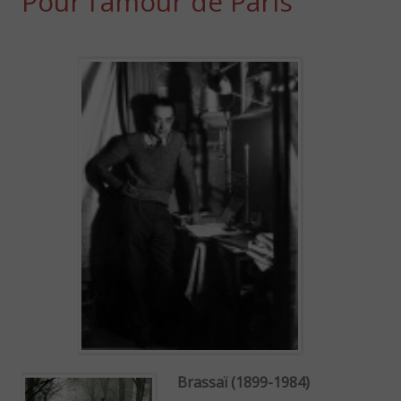
Pour l’amour de Paris
Brassaï (1899-1984)