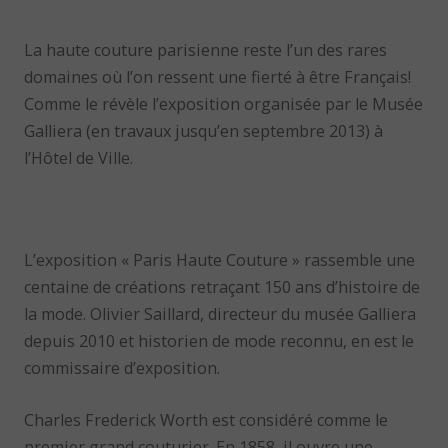
La haute couture parisienne reste l’un des rares
domaines où l’on ressent une fierté à être Français!
Comme le révèle l’exposition organisée par le Musée
Galliera (en travaux jusqu’en septembre 2013) à
l’Hôtel de Ville.
L’exposition « Paris Haute Couture » rassemble une
centaine de créations retraçant 150 ans d’histoire de
la mode. Olivier Saillard, directeur du musée Galliera
depuis 2010 et historien de mode reconnu, en est le
commissaire d’exposition.
Charles Frederick Worth est considéré comme le
premier grand couturier. En 1858, il ouvre une