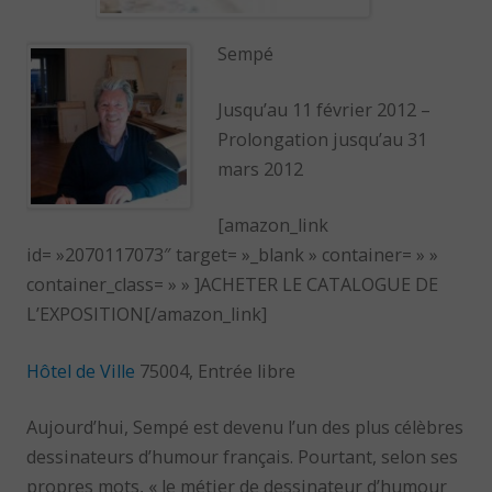
Sempé
Jusqu’au 11 février 2012 –
Prolongation jusqu’au 31
mars 2012
[amazon_link
id= »2070117073″ target= »_blank » container= » »
container_class= » » ]ACHETER LE CATALOGUE DE
L’EXPOSITION[/amazon_link]
Hôtel de Ville
75004, Entrée libre
Aujourd’hui, Sempé est devenu l’un des plus célèbres
dessinateurs d’humour français. Pourtant, selon ses
propres mots, « le métier de dessinateur d’humour