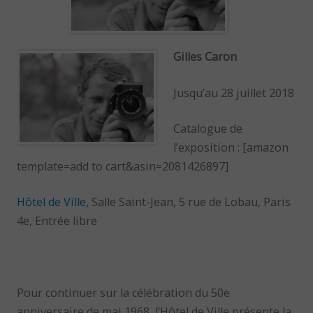
Gilles Caron
Jusqu’au 28 juillet 2018
Catalogue de
l’exposition : [amazon
template=add to cart&asin=2081426897]
Hôtel de Ville
, Salle Saint-Jean, 5 rue de Lobau, Paris
4e, Entrée libre
Pour continuer sur la célébration du 50e
anniversaire de mai 1968, l’Hôtel de Ville présente la