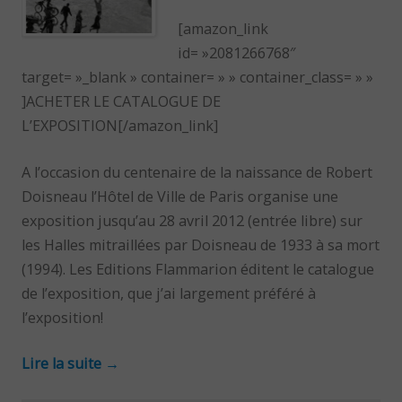
[amazon_link
id= »2081266768″
target= »_blank » container= » » container_class= » »
]ACHETER LE CATALOGUE DE
L’EXPOSITION[/amazon_link]
A l’occasion du centenaire de la naissance de Robert
Doisneau l’Hôtel de Ville de Paris organise une
exposition jusqu’au 28 avril 2012 (entrée libre) sur
les Halles mitraillées par Doisneau de 1933 à sa mort
(1994). Les Editions Flammarion éditent le catalogue
de l’exposition, que j’ai largement préféré à
l’exposition!
Lire la suite
→