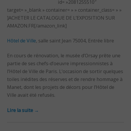
id= »2081255510″
target= »_blank » container= » » container_class= » »
]ACHETER LE CATALOGUE DE L’EXPOSITION SUR
AMAZON.FR[/amazon_link]
Hôtel de Ville
, salle saint Jean 75004, Entrée libre
En cours de rénovation, le musée d’Orsay prête une
partie de ses chefs-d’oeuvre impressionnistes à
l’Hôtel de Ville de Paris. L’occasion de sortir quelques
toiles inédites des réserves et de rendre hommage à
Manet, dont les projets de décors pour l’Hôtel de
Ville avait été refusés.
Lire la suite
→