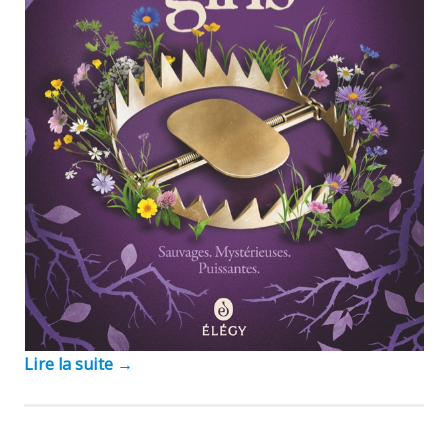
Lire la suite
→