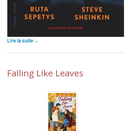
Lire la suite
→
Falling Like Leaves