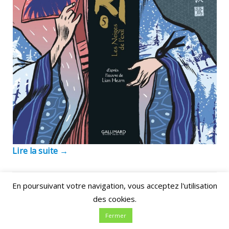
Lire la suite
→
En poursuivant votre navigation, vous acceptez l'utilisation
des cookies.
Akissi de Paris
Fermer