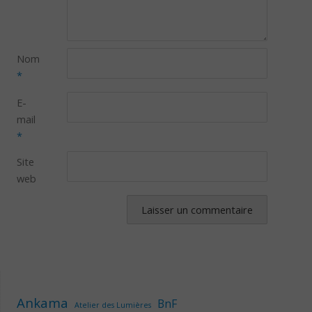
Nom
*
E-
mail
*
Site
web
Ankama
BnF
Atelier des Lumières