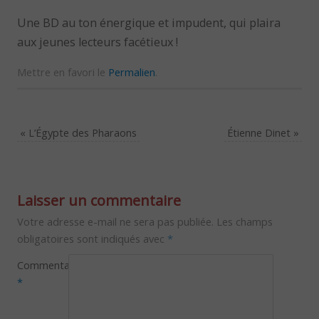
Une BD au ton énergique et impudent, qui plaira
aux jeunes lecteurs facétieux !
Mettre en favori le
Permalien
.
«
L’Égypte des Pharaons
Étienne Dinet
»
Laisser un commentaire
Votre adresse e-mail ne sera pas publiée.
Les champs
obligatoires sont indiqués avec
*
Commentaire
*