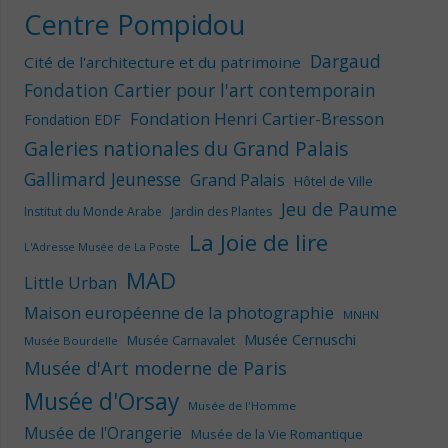
Centre Pompidou
Dargaud
Cité de l'architecture et du patrimoine
Fondation Cartier pour l'art contemporain
Fondation Henri Cartier-Bresson
Fondation EDF
Galeries nationales du Grand Palais
Gallimard Jeunesse
Grand Palais
Hôtel de Ville
Jeu de Paume
Institut du Monde Arabe
Jardin des Plantes
La Joie de lire
L'Adresse Musée de La Poste
MAD
Little Urban
Maison européenne de la photographie
MNHN
Musée Cernuschi
Musée Carnavalet
Musée Bourdelle
Musée d'Art moderne de Paris
Musée d'Orsay
Musée de l'Homme
Musée de l'Orangerie
Musée de la Vie Romantique