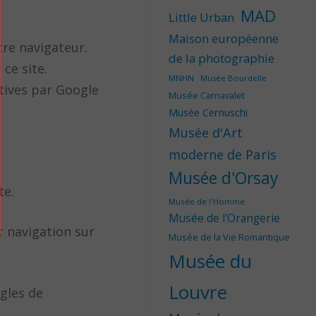
MAD
Little Urban
Maison européenne
tre navigateur.
de la photographie
ce site.
MNHN
Musée Bourdelle
tives par Google
Musée Carnavalet
Musée Cernuschi
Musée d'Art
moderne de Paris
Musée d'Orsay
te.
Musée de l'Homme
Musée de l'Orangerie
r navigation sur
Musée de la Vie Romantique
Musée du
Louvre
ègles de