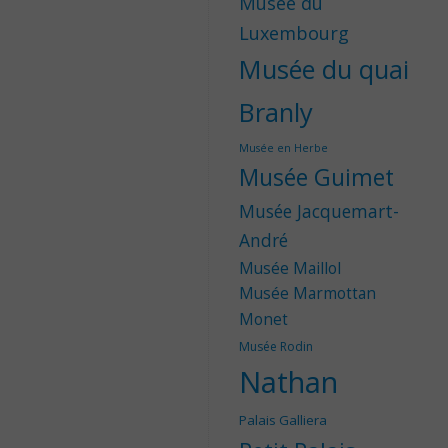
Musée du
Luxembourg
Musée du quai
Branly
Musée en Herbe
Musée Guimet
Musée Jacquemart-
André
Musée Maillol
Musée Marmottan
Monet
Musée Rodin
Nathan
Palais Galliera