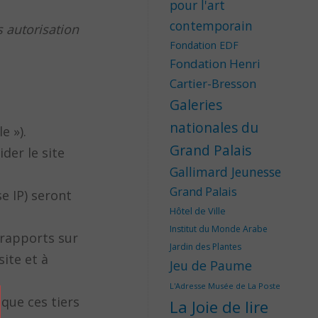
pour l'art
contemporain
s autorisation
Fondation EDF
Fondation Henri
Cartier-Bresson
Galeries
nationales du
e »).
Grand Palais
der le site
Gallimard Jeunesse
Grand Palais
e IP) seront
Hôtel de Ville
Institut du Monde Arabe
 rapports sur
Jardin des Plantes
site et à
Jeu de Paume
L'Adresse Musée de La Poste
que ces tiers
La Joie de lire