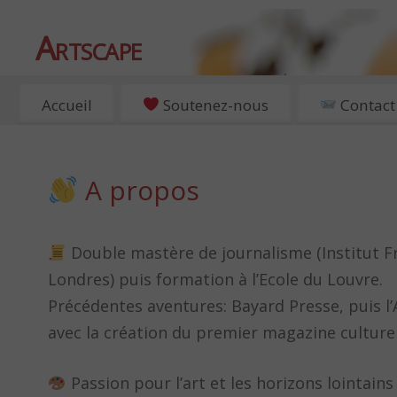
Artscape
EXPOSITIONS, ART ET CULTURE À PARIS
Accueil
Soutenez-nous
Contact
A propos
Double mastère de journalisme (Institut Fra
Londres) puis formation à l’Ecole du Louvre.
Précédentes aventures: Bayard Presse, puis l’
avec la création du premier magazine culturel
Passion pour l’art et les horizons lointains 