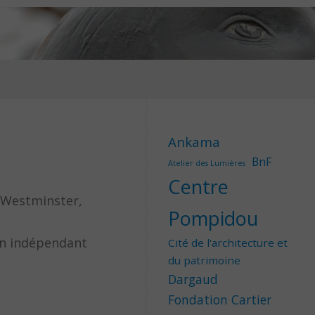
Ankama
BnF
Atelier des Lumières
Centre
f Westminster,
Pompidou
 en indépendant
Cité de l'architecture et
du patrimoine
Dargaud
Fondation Cartier