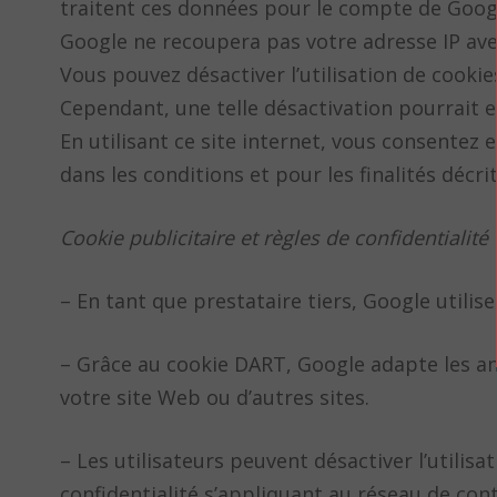
traitent ces données pour le compte de Googl
Google ne recoupera pas votre adresse IP av
Vous pouvez désactiver l’utilisation de cooki
Cependant, une telle désactivation pourrait em
En utilisant ce site internet, vous consente
dans les conditions et pour les finalités décri
Cookie publicitaire et règles de confidentialit
– En tant que prestataire tiers, Google utilis
– Grâce au cookie DART, Google adapte les ann
votre site Web ou d’autres sites.
– Les utilisateurs peuvent désactiver l’utilis
confidentialité s’appliquant au réseau de co