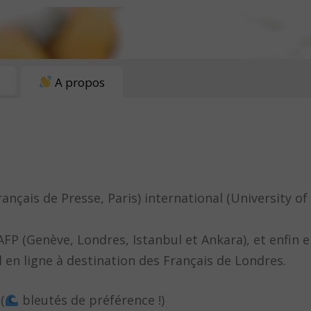
A propos
nçais de Presse, Paris) international (University o
AFP (Genève, Londres, Istanbul et Ankara), et enfin
 en ligne à destination des Français de Londres.
(
bleutés de préférence !)