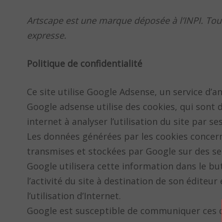
Artscape est une marque déposée à l’INPI. Tous 
expresse.
Politique de confidentialité
Ce site utilise Google Adsense, un service d’an
Google adsense utilise des cookies, qui sont d
internet à analyser l’utilisation du site par ses
Les données générées par les cookies concerna
transmises et stockées par Google sur des ser
Google utilisera cette information dans le but
l’activité du site à destination de son éditeur e
l’utilisation d’Internet.
Google est susceptible de communiquer ces don