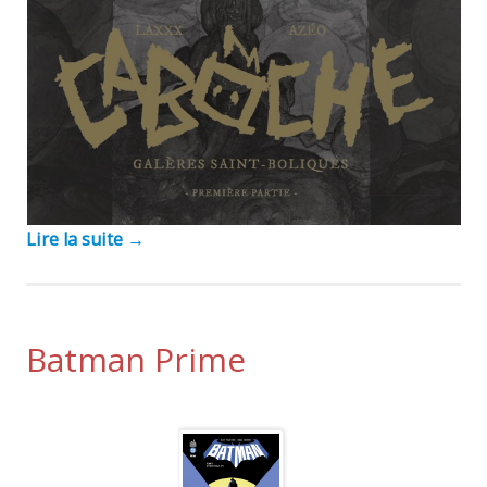
Lire la suite
→
Batman Prime