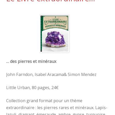
… des pierres et minéraux
John Farndon, Isabel Aracama& Simon Mendez
Little Urban, 80 pages, 24€
Collection grand format pour un thème
extraordinaire : les pierres rares et minéraux. Lapis-
lazuli, diamant, émeraude, ambre, gypse, turquoise…