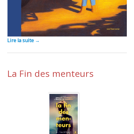
Lire la suite
→
La Fin des menteurs