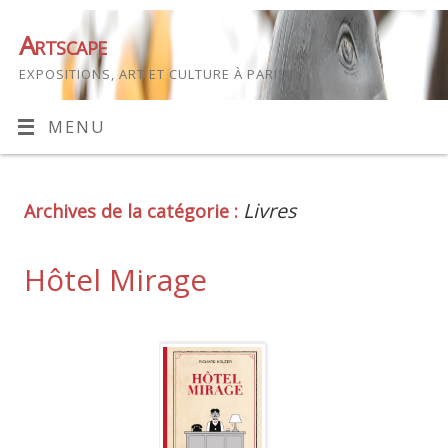
Artscape
EXPOSITIONS, ART ET CULTURE À PARIS
MENU
Livres
Archives de la catégorie :
Hôtel Mirage