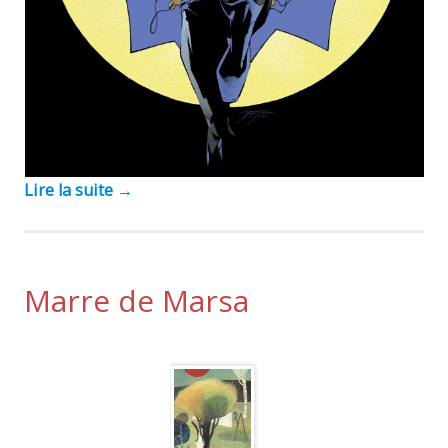
Lire la suite
→
Marre de Marsa