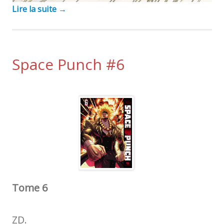
Lire la suite
→
Space Punch #6
Tome 6
ZD.