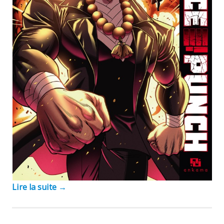
Lire la suite
→