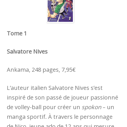
Tome 1
Salvatore Nives
Ankama, 248 pages, 7,95€
L’auteur italien Salvatore Nives s’est
inspiré de son passé de joueur passionné
de volley-ball pour créer un
spokon
– un
manga sportif. À travers le personnage
de Nico, jeune ado de 12 ans qui mesure