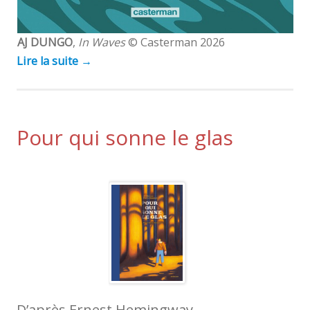
AJ DUNGO
,
In Waves
© Casterman 2026
Lire la suite
→
Pour qui sonne le glas
D’après Ernest Hemingway