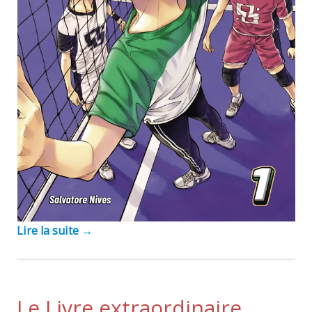
Lire la suite
→
Le Livre extraordinaire…