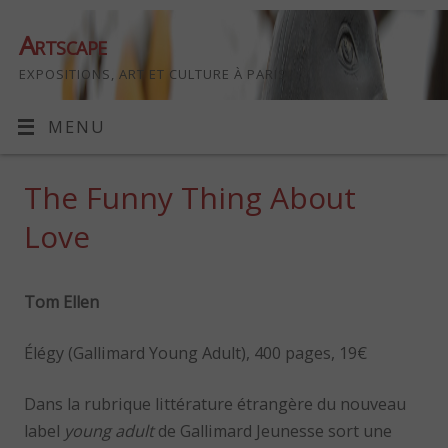
Artscape
EXPOSITIONS, ART ET CULTURE À PARIS
MENU
The Funny Thing About
Love
Tom Ellen
Élégy (Gallimard Young Adult), 400 pages, 19€
Dans la rubrique littérature étrangère du nouveau
label
young adult
de Gallimard Jeunesse sort une