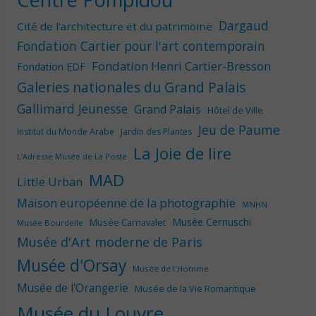
Dargaud
Cité de l'architecture et du patrimoine
Fondation Cartier pour l'art contemporain
Fondation Henri Cartier-Bresson
Fondation EDF
Galeries nationales du Grand Palais
Gallimard Jeunesse
Grand Palais
Hôtel de Ville
Jeu de Paume
Institut du Monde Arabe
Jardin des Plantes
La Joie de lire
L'Adresse Musée de La Poste
MAD
Little Urban
Maison européenne de la photographie
MNHN
Musée Cernuschi
Musée Carnavalet
Musée Bourdelle
Musée d'Art moderne de Paris
Musée d'Orsay
Musée de l'Homme
Musée de l'Orangerie
Musée de la Vie Romantique
Musée du Louvre