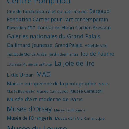
Centre Pompidou
Dargaud
Cité de l'architecture et du patrimoine
Fondation Cartier pour l'art contemporain
Fondation Henri Cartier-Bresson
Fondation EDF
Galeries nationales du Grand Palais
Gallimard Jeunesse
Grand Palais
Hôtel de Ville
Jeu de Paume
Institut du Monde Arabe
Jardin des Plantes
La Joie de lire
L'Adresse Musée de La Poste
MAD
Little Urban
Maison européenne de la photographie
MNHN
Musée Cernuschi
Musée Carnavalet
Musée Bourdelle
Musée d'Art moderne de Paris
Musée d'Orsay
Musée de l'Homme
Musée de l'Orangerie
Musée de la Vie Romantique
Musée du Louvre