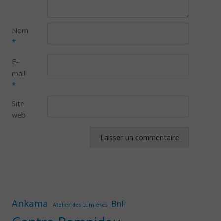
Nom
*
E-
mail
*
Site
web
Ankama
BnF
Atelier des Lumières