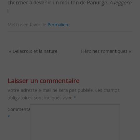
chercher à devenir un mouton de Panurge.
A leggere
!
Mettre en favori le
Permalien
.
«
Delacroix et la nature
Héroïnes romantiques
»
Laisser un commentaire
Votre adresse e-mail ne sera pas publiée.
Les champs
obligatoires sont indiqués avec
*
Commentaire
*