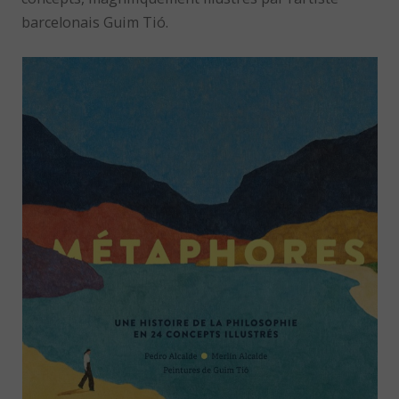
barcelonais Guim Tió.