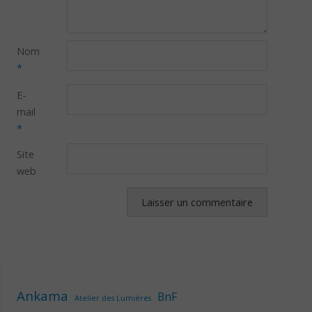
Nom
*
E-
mail
*
Site
web
Ankama
BnF
Atelier des Lumières