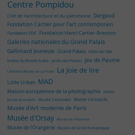
Centre Pompidou
Dargaud
Cité de l'architecture et du patrimoine
Fondation Cartier pour l'art contemporain
Fondation Henri Cartier-Bresson
Fondation EDF
Galeries nationales du Grand Palais
Gallimard Jeunesse
Grand Palais
Hôtel de Ville
Jeu de Paume
Institut du Monde Arabe
Jardin des Plantes
La Joie de lire
L'Adresse Musée de La Poste
MAD
Little Urban
Maison européenne de la photographie
MNHN
Musée Cernuschi
Musée Carnavalet
Musée Bourdelle
Musée d'Art moderne de Paris
Musée d'Orsay
Musée de l'Homme
Musée de l'Orangerie
Musée de la Vie Romantique