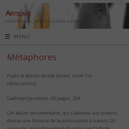
Artscape
EXPOSITIONS, ART ET CULTURE À PARIS
MENU
Métaphores
Pedro & Merlín Alcade (texte), Guim Tió
(illustrations)
Gallimard Jeunesse, 60 pages, 20€
Cet album documentaire, qui s’adresse aux lycéens,
dresse une histoire de la philosophie à travers 24
concepts, magnifiquement illustrés par l’artiste