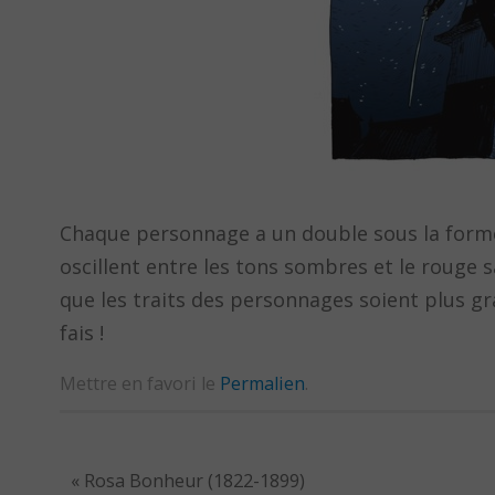
Chaque personnage a un double sous la forme 
oscillent entre les tons sombres et le rouge s
que les traits des personnages soient plus gr
fais !
Mettre en favori le
Permalien
.
«
Rosa Bonheur (1822-1899)