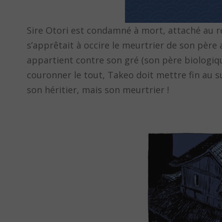
Sire Otori est condamné à mort, attaché au r
s’apprêtait à occire le meurtrier de son père a
appartient contre son gré (son père biologiqu
couronner le tout, Takeo doit mettre fin au su
son héritier, mais son meurtrier !