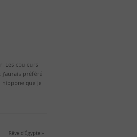
r. Les couleurs
 j’aurais préféré
n nippone que je
Rêve d’Égypte
»