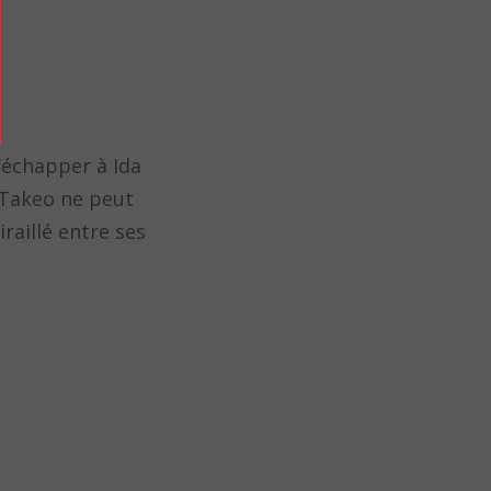
’échapper à Ida
. Takeo ne peut
raillé entre ses