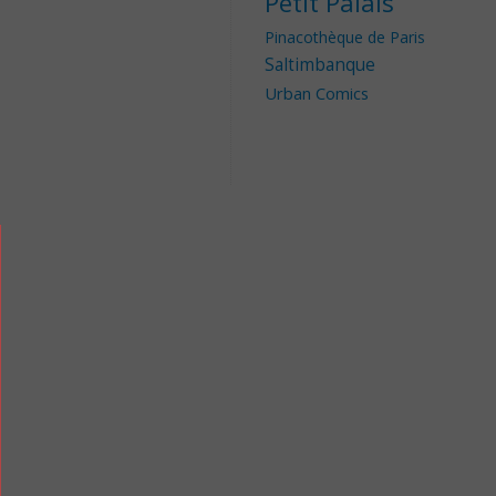
Petit Palais
Pinacothèque de Paris
Saltimbanque
Urban Comics