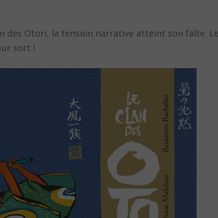
des Otori, la tension narrative atteint son faîte. L
ur sort !