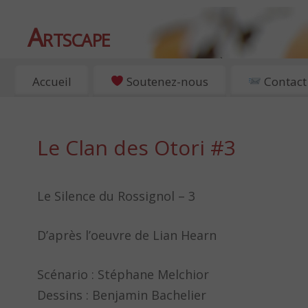
Artscape
EXPOSITIONS, ART ET CULTURE À PARIS
Accueil
Soutenez-nous
Contact
Le Clan des Otori #3
Le Silence du Rossignol – 3
D’après l’oeuvre de Lian Hearn
Scénario : Stéphane Melchior
Dessins : Benjamin Bachelier