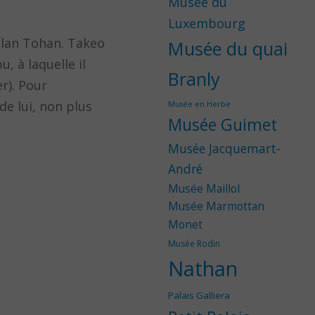
Musée du
Luxembourg
clan Tohan. Takeo
Musée du quai
, à laquelle il
Branly
r). Pour
de lui, non plus
Musée en Herbe
Musée Guimet
Musée Jacquemart-
André
Musée Maillol
Musée Marmottan
Monet
Musée Rodin
Nathan
Palais Galliera