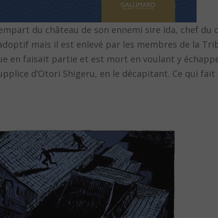
empart du château de son ennemi sire Ida, chef du 
doptif mais il est enlevé par les membres de la Tribu
e en faisait partie et est mort en voulant y échappe
pplice d’Otori Shigeru, en le décapitant. Ce qui fait 