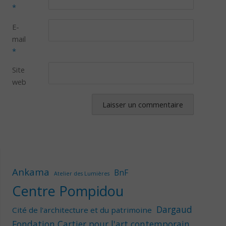
*
E-
mail
*
Site
web
Ankama
BnF
Atelier des Lumières
Centre Pompidou
Dargaud
Cité de l'architecture et du patrimoine
Fondation Cartier pour l'art contemporain