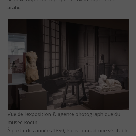
arabe.
Vue de l’exposition © agence photographique du
musée Rodin
À partir des années 1850, Paris connaît une véritable