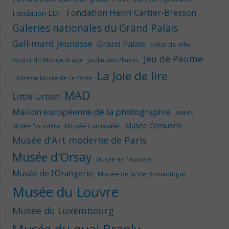
Fondation Henri Cartier-Bresson
Fondation EDF
Galeries nationales du Grand Palais
Gallimard Jeunesse
Grand Palais
Hôtel de Ville
Jeu de Paume
Institut du Monde Arabe
Jardin des Plantes
La Joie de lire
L'Adresse Musée de La Poste
MAD
Little Urban
Maison européenne de la photographie
MNHN
Musée Cernuschi
Musée Carnavalet
Musée Bourdelle
Musée d'Art moderne de Paris
Musée d'Orsay
Musée de l'Homme
Musée de l'Orangerie
Musée de la Vie Romantique
Musée du Louvre
Musée du Luxembourg
Musée du quai Branly