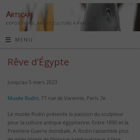
Artscape
EXPOSITIONS, ART ET CULTURE À PARIS
MENU
Rêve d’Égypte
Jusqu’au 5 mars 2023
Musée Rodin
, 77 rue de Varenne, Paris 7e
Le musée Rodin présente la passion du sculpteur
pour la culture antique égyptienne. Entre 1890 et la
Première Guerre mondiale, A. Rodin rassemble plus
de mille objets de l’époque prédynastique à l’ère