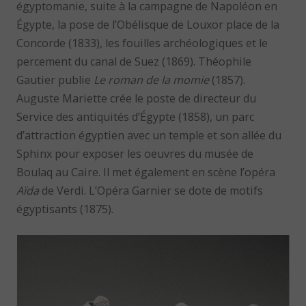
égyptomanie, suite à la campagne de Napoléon en
Égypte, la pose de l’Obélisque de Louxor place de la
Concorde (1833), les fouilles archéologiques et le
percement du canal de Suez (1869). Théophile
Gautier publie
Le roman de la momie
(1857).
Auguste Mariette crée le poste de directeur du
Service des antiquités d’Égypte (1858), un parc
d’attraction égyptien avec un temple et son allée du
Sphinx pour exposer les oeuvres du musée de
Boulaq au Caire. Il met également en scène l’opéra
Aïda
de Verdi. L’Opéra Garnier se dote de motifs
égyptisants (1875).