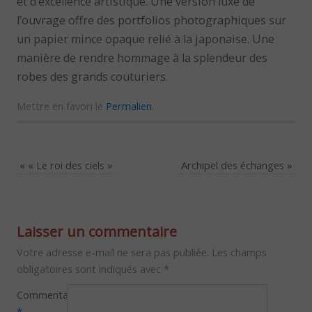
et d’excellence artistique. Une version luxe de
l’ouvrage offre des portfolios photographiques sur
un papier mince opaque relié à la japonaise. Une
manière de rendre hommage à la splendeur des
robes des grands couturiers.
Mettre en favori le
Permalien
.
«
« Le roi des ciels »
Archipel des échanges
»
Laisser un commentaire
Votre adresse e-mail ne sera pas publiée.
Les champs
obligatoires sont indiqués avec
*
Commentaire
*