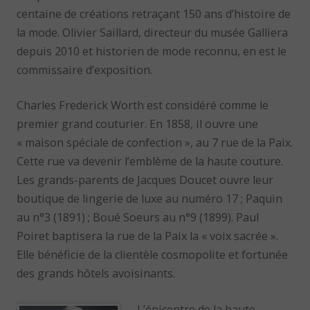
centaine de créations retraçant 150 ans d’histoire de
la mode. Olivier Saillard, directeur du musée Galliera
depuis 2010 et historien de mode reconnu, en est le
commissaire d’exposition.
Charles Frederick Worth est considéré comme le
premier grand couturier. En 1858, il ouvre une
« maison spéciale de confection », au 7 rue de la Paix.
Cette rue va devenir l’emblème de la haute couture.
Les grands-parents de Jacques Doucet ouvre leur
boutique de lingerie de luxe au numéro 17 ; Paquin
au n°3 (1891) ; Boué Soeurs au n°9 (1899). Paul
Poiret baptisera la rue de la Paix la « voix sacrée ».
Elle bénéficie de la clientèle cosmopolite et fortunée
des grands hôtels avoisinants.
L’épicentre de la haute