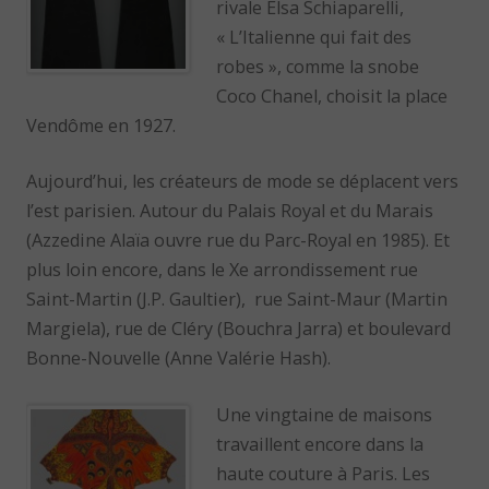
rivale Elsa Schiaparelli,
« L’Italienne qui fait des
robes », comme la snobe
Coco Chanel, choisit la place
Vendôme en 1927.
Aujourd’hui, les créateurs de mode se déplacent vers
l’est parisien. Autour du Palais Royal et du Marais
(Azzedine Alaïa ouvre rue du Parc-Royal en 1985). Et
plus loin encore, dans le Xe arrondissement rue
Saint-Martin (J.P. Gaultier), rue Saint-Maur (Martin
Margiela), rue de Cléry (Bouchra Jarra) et boulevard
Bonne-Nouvelle (Anne Valérie Hash).
Une vingtaine de maisons
travaillent encore dans la
haute couture à Paris. Les