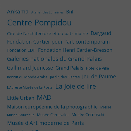
Ankama
BnF
Atelier des Lumières
Centre Pompidou
Dargaud
Cité de l'architecture et du patrimoine
Fondation Cartier pour l'art contemporain
Fondation Henri Cartier-Bresson
Fondation EDF
Galeries nationales du Grand Palais
Gallimard Jeunesse
Grand Palais
Hôtel de Ville
Jeu de Paume
Institut du Monde Arabe
Jardin des Plantes
La Joie de lire
L'Adresse Musée de La Poste
MAD
Little Urban
Maison européenne de la photographie
MNHN
Musée Cernuschi
Musée Carnavalet
Musée Bourdelle
Musée d'Art moderne de Paris