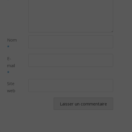
Nom
*
E-
mail
*
Site
web