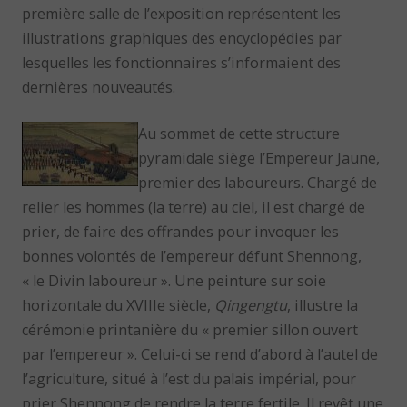
première salle de l’exposition représentent les
illustrations graphiques des encyclopédies par
lesquelles les fonctionnaires s’informaient des
dernières nouveautés.
Au sommet de cette structure
pyramidale siège l’Empereur Jaune,
premier des laboureurs. Chargé de
relier les hommes (la terre) au ciel, il est chargé de
prier, de faire des offrandes pour invoquer les
bonnes volontés de l’empereur défunt Shennong,
« le Divin laboureur ». Une peinture sur soie
horizontale du XVIIIe siècle,
Qingengtu
, illustre la
cérémonie printanière du « premier sillon ouvert
par l’empereur ». Celui-ci se rend d’abord à l’autel de
l’agriculture, situé à l’est du palais impérial, pour
prier Shennong de rendre la terre fertile. Il revêt une