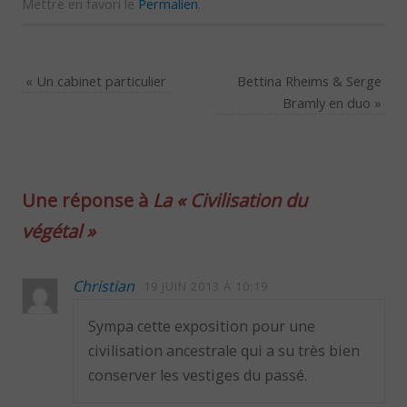
Mettre en favori le
Permalien
.
«
Un cabinet particulier
Bettina Rheims & Serge
Bramly en duo
»
Une réponse à
La « Civilisation du
végétal »
Christian
19 JUIN 2013 À 10:19
Sympa cette exposition pour une
civilisation ancestrale qui a su très bien
conserver les vestiges du passé.