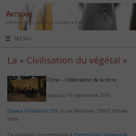
Artscape
EXPOSITIONS, ART ET CULTURE À PARIS
MENU
La « Civilisation du végétal »
Chine – Célébration de la terre
Jusqu’au 19 septembre 2010
Espace Fondation EDF
, 6 rue Récamier 75007, Entrée
libre
De manière concomittante à
l’Exposition Universelle