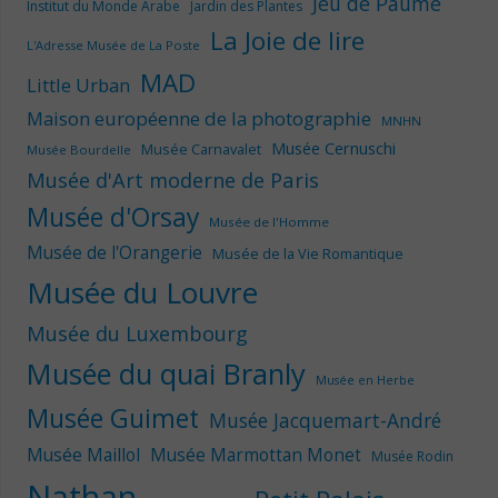
Jeu de Paume
Institut du Monde Arabe
Jardin des Plantes
La Joie de lire
L'Adresse Musée de La Poste
MAD
Little Urban
Maison européenne de la photographie
MNHN
Musée Cernuschi
Musée Carnavalet
Musée Bourdelle
Musée d'Art moderne de Paris
Musée d'Orsay
Musée de l'Homme
Musée de l'Orangerie
Musée de la Vie Romantique
Musée du Louvre
Musée du Luxembourg
Musée du quai Branly
Musée en Herbe
Musée Guimet
Musée Jacquemart-André
Musée Maillol
Musée Marmottan Monet
Musée Rodin
Nathan