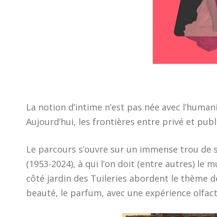
La notion d’intime n’est pas née avec l’humani
Aujourd’hui, les frontières entre privé et pub
Le parcours s’ouvre sur un immense trou de s
(1953-2024), à qui l’on doit (entre autres) le 
côté jardin des Tuileries abordent le thème de
beauté, le parfum, avec une expérience olfacti