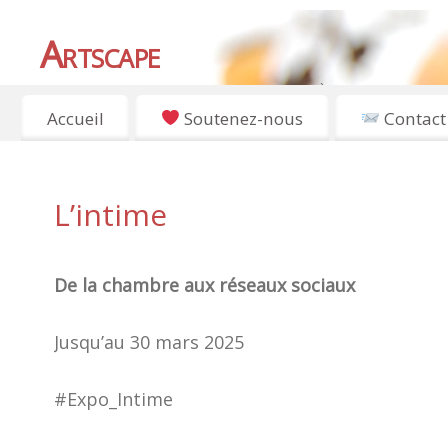
Artscape
EXPOSITIONS, ART ET CULTURE À PARIS
Accueil
Soutenez-nous
Contact
L’intime
De la chambre aux réseaux sociaux
Jusqu’au 30 mars 2025
#Expo_Intime