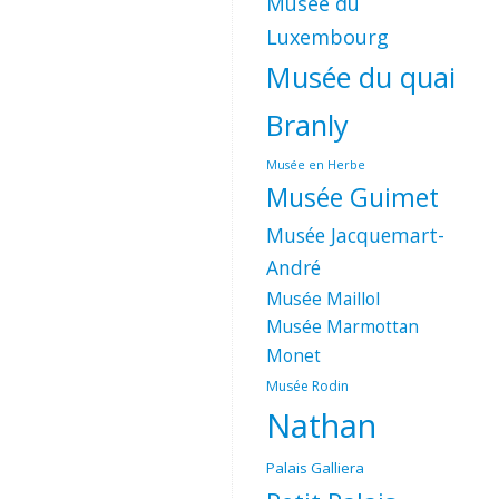
Musée du
Luxembourg
Musée du quai
Branly
Musée en Herbe
Musée Guimet
Musée Jacquemart-
André
Musée Maillol
Musée Marmottan
Monet
Musée Rodin
Nathan
Palais Galliera