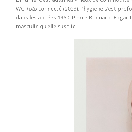
WC
Toto
connecté (2023), l’hygiène s’est prof
dans les années 1950. Pierre Bonnard, Edgar De
masculin qu’elle suscite.