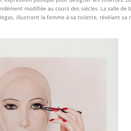
ondément modifiée au cours des siècles. La salle de 
gas, illustrent la femme à sa toilette, révélant sa n