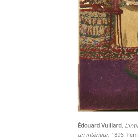
Édouard Vuillard
,
L’in
un intérieur
, 1896. Pei