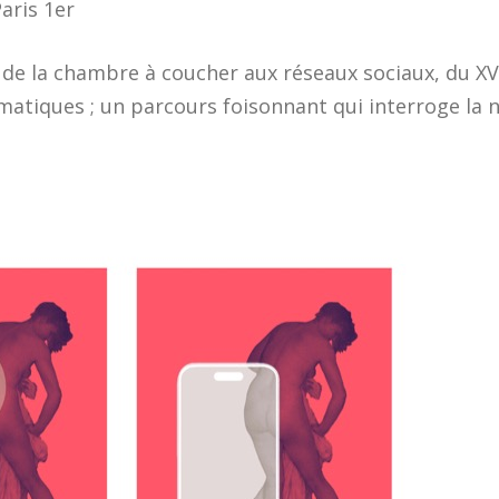
Paris 1er
 de la chambre à coucher aux réseaux sociaux, du XVI
ématiques ; un parcours foisonnant qui interroge la n