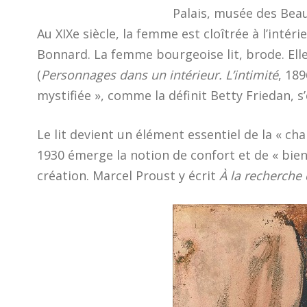
Palais, musée des Beaux
Au XIXe siècle, la femme est cloîtrée à l’inté
Bonnard. La femme bourgeoise lit, brode. Elle 
(
Personnages dans un intérieur. L’intimité
, 18
mystifiée », comme la définit Betty Friedan, s’
Le lit devient un élément essentiel de la « ch
1930 émerge la notion de confort et de « bien d
création. Marcel Proust y écrit
À la recherche