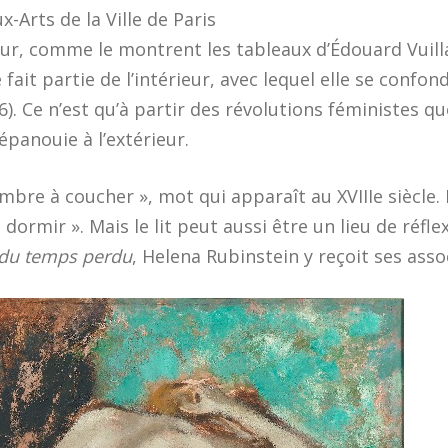
-Arts de la Ville de Paris
rieur, comme le montrent les tableaux d’Édouard Vuill
fait partie de l’intérieur, avec lequel elle se confo
96). Ce n’est qu’à partir des révolutions féministes q
épanouie à l’extérieur.
ambre à coucher », mot qui apparaît au XVIIIe siècle.
ormir ». Mais le lit peut aussi être un lieu de réfle
 du temps perdu
, Helena Rubinstein y reçoit ses assoc