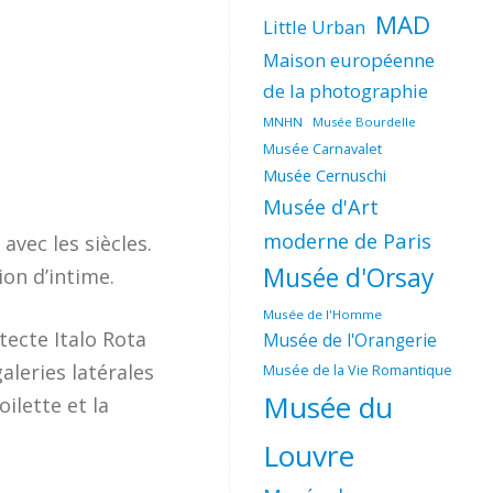
MAD
Little Urban
Maison européenne
de la photographie
MNHN
Musée Bourdelle
Musée Carnavalet
Musée Cernuschi
Musée d'Art
moderne de Paris
avec les siècles.
Musée d'Orsay
ion d’intime.
Musée de l'Homme
tecte Italo Rota
Musée de l'Orangerie
aleries latérales
Musée de la Vie Romantique
Musée du
ilette et la
Louvre