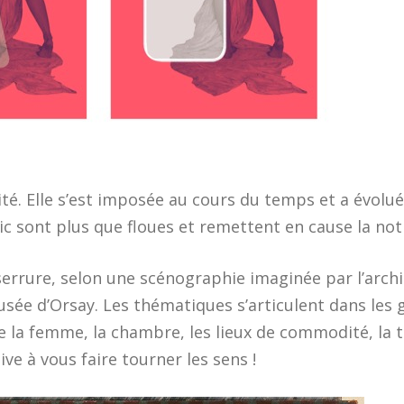
té. Elle s’est imposée au cours du temps et a évolué 
lic sont plus que floues et remettent en cause la not
errure, selon une scénographie imaginée par l’archi
musée d’Orsay. Les thématiques s’articulent dans les g
 la femme, la chambre, les lieux de commodité, la to
ve à vous faire tourner les sens !