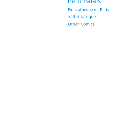
Petit Palais
Pinacothèque de Paris
Saltimbanque
Urban Comics