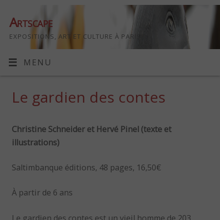
Artscape
EXPOSITIONS, ART ET CULTURE À PARIS
MENU
Le gardien des contes
Christine Schneider et Hervé Pinel (texte et
illustrations)
Saltimbanque éditions, 48 pages, 16,50€
À partir de 6 ans
Le gardien des contes est un vieil homme de 203