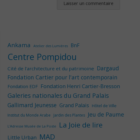
Ankama
BnF
Atelier des Lumières
Centre Pompidou
Dargaud
Cité de l'architecture et du patrimoine
Fondation Cartier pour l'art contemporain
Fondation Henri Cartier-Bresson
Fondation EDF
Galeries nationales du Grand Palais
Gallimard Jeunesse
Grand Palais
Hôtel de Ville
Jeu de Paume
Institut du Monde Arabe
Jardin des Plantes
La Joie de lire
L'Adresse Musée de La Poste
MAD
Little Urban