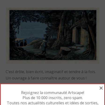
C’est drôle, bien écrit, imaginatif et tendre à la fois.
Un ouvrage à faire connaître autour de vous !
×
Rejoignez la communauté Artscape!
Plus de 10 000 inscrits, zero spam.
Toutes nos actualités culturelles et idées de sorties,