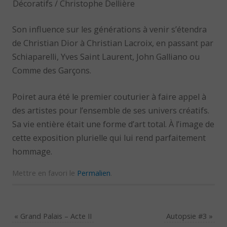
Décoratifs / Christophe Dellière
Son influence sur les générations à venir s’étendra
de Christian Dior à Christian Lacroix, en passant par
Schiaparelli, Yves Saint Laurent, John Galliano ou
Comme des Garçons.
Poiret aura été le premier couturier à faire appel à
des artistes pour l’ensemble de ses univers créatifs.
Sa vie entière était une forme d’art total. À l’image de
cette exposition plurielle qui lui rend parfaitement
hommage.
Mettre en favori le
Permalien
.
«
Grand Palais – Acte II
Autopsie #3
»