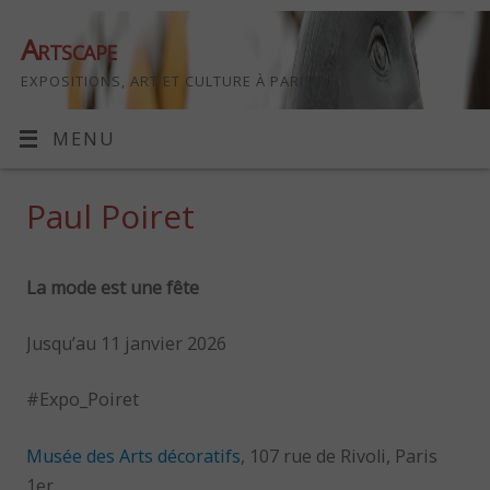
Artscape
EXPOSITIONS, ART ET CULTURE À PARIS
MENU
Paul Poiret
La mode est une fête
Jusqu’au 11 janvier 2026
#Expo_Poiret
Musée des Arts décoratifs
, 107 rue de Rivoli, Paris
1er