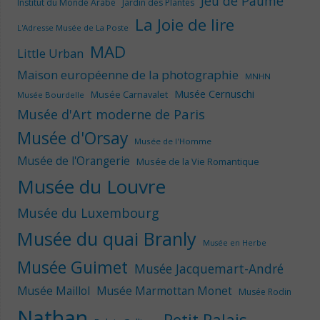
Jeu de Paume
Institut du Monde Arabe
Jardin des Plantes
La Joie de lire
L'Adresse Musée de La Poste
MAD
Little Urban
Maison européenne de la photographie
MNHN
Musée Cernuschi
Musée Carnavalet
Musée Bourdelle
Musée d'Art moderne de Paris
Musée d'Orsay
Musée de l'Homme
Musée de l'Orangerie
Musée de la Vie Romantique
Musée du Louvre
Musée du Luxembourg
Musée du quai Branly
Musée en Herbe
Musée Guimet
Musée Jacquemart-André
Musée Maillol
Musée Marmottan Monet
Musée Rodin
Nathan
Petit Palais