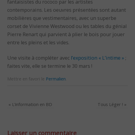
fantaisistes du rococo par les artistes
contemporains. Les oeuvres présentées sont autant
mobilières que vestimentaires, avec un superbe
corset de Vivienne Westwood ou les tables du génial
Pierre Renart qui parvient à plier le bois pour jouer
entre les pleins et les vides.
Une visite à compléter avec
l’exposition « L’intime »
;
faites vite, elle se termine le 30 mars !
Mettre en favori le
Permalien
.
«
L’information en BD
Tous Léger !
»
Laisser un commentaire