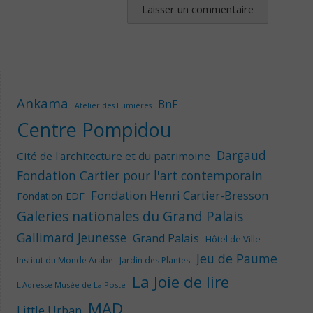
Ankama
BnF
Atelier des Lumières
Centre Pompidou
Dargaud
Cité de l'architecture et du patrimoine
Fondation Cartier pour l'art contemporain
Fondation Henri Cartier-Bresson
Fondation EDF
Galeries nationales du Grand Palais
Gallimard Jeunesse
Grand Palais
Hôtel de Ville
Jeu de Paume
Institut du Monde Arabe
Jardin des Plantes
La Joie de lire
L'Adresse Musée de La Poste
MAD
Little Urban