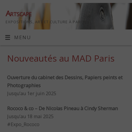
Artscape
EXPOSITIONS, ART ET CULTURE À PARIS
MENU
Nouveautés au MAD Paris
Ouverture du cabinet des Dessins, Papiers peints et
Photographies
Jusqu’au 1er juin 2025
Rococo & co – De Nicolas Pineau à Cindy Sherman
Jusqu’au 18 mai 2025
#Expo_Rococo