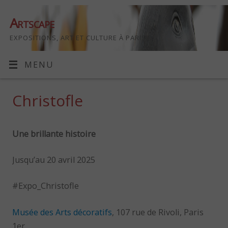
Artscape
EXPOSITIONS, ART ET CULTURE À PARIS
MENU
Christofle
Une brillante histoire
Jusqu’au 20 avril 2025
#Expo_Christofle
Musée des Arts décoratifs
, 107 rue de Rivoli, Paris
1er