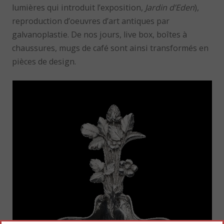
lumières qui introduit l’exposition,
Jardin d’Eden
),
reproduction d’oeuvres d’art antiques par
galvanoplastie. De nos jours, live box, boîtes à
chaussures, mugs de café sont ainsi transformés en
pièces de design.