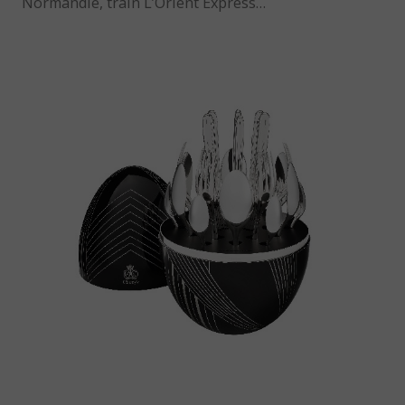
Normandie, train L’Orient Express…