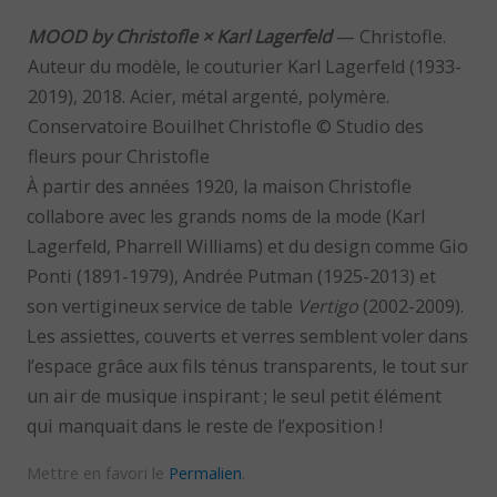
MOOD by Christofle × Karl Lagerfeld
— Christofle.
Auteur du modèle, le couturier Karl Lagerfeld (1933-
2019), 2018. Acier, métal argenté, polymère.
Conservatoire Bouilhet Christofle © Studio des
fleurs pour Christofle
À partir des années 1920, la maison Christofle
collabore avec les grands noms de la mode (Karl
Lagerfeld, Pharrell Williams) et du design comme Gio
Ponti (1891-1979), Andrée Putman (1925-2013) et
son vertigineux service de table
Vertigo
(2002-2009).
Les assiettes, couverts et verres semblent voler dans
l’espace grâce aux fils ténus transparents, le tout sur
un air de musique inspirant ; le seul petit élément
qui manquait dans le reste de l’exposition !
Mettre en favori le
Permalien
.