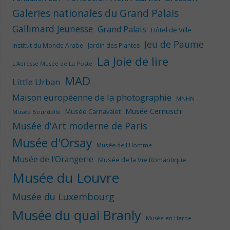
Galeries nationales du Grand Palais
Gallimard Jeunesse
Grand Palais
Hôtel de Ville
Jeu de Paume
Institut du Monde Arabe
Jardin des Plantes
La Joie de lire
L'Adresse Musée de La Poste
MAD
Little Urban
Maison européenne de la photographie
MNHN
Musée Cernuschi
Musée Carnavalet
Musée Bourdelle
Musée d'Art moderne de Paris
Musée d'Orsay
Musée de l'Homme
Musée de l'Orangerie
Musée de la Vie Romantique
Musée du Louvre
Musée du Luxembourg
Musée du quai Branly
Musée en Herbe