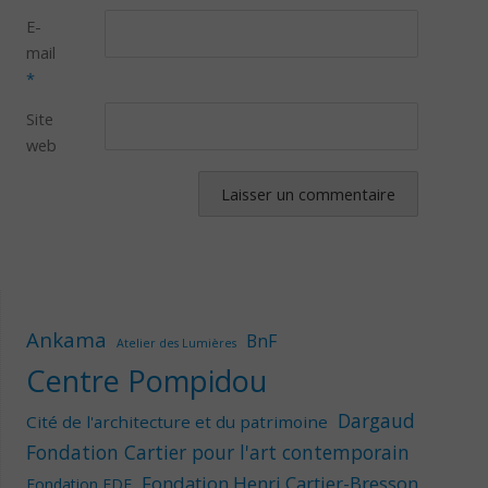
E-
mail
*
Site
web
Ankama
BnF
Atelier des Lumières
Centre Pompidou
Dargaud
Cité de l'architecture et du patrimoine
Fondation Cartier pour l'art contemporain
Fondation Henri Cartier-Bresson
Fondation EDF