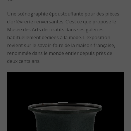
Une scénographie époustouflante pour des pièces
d’orfèvrerie renversantes. C’est ce que propose le
Musée des Arts décoratifs dans ses galeries
habituellement dédiées à la mode. L’exposition
revient sur le savoir-faire de la maison française,
renommée dans le monde entier depuis près de
deux cents ans.