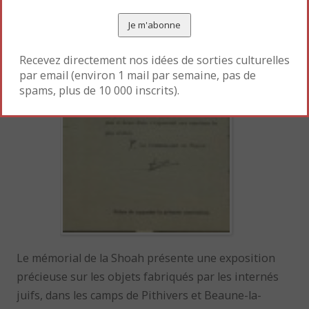
Recevez directement nos idées de sorties culturelles
par email (environ 1 mail par semaine, pas de
spams, plus de 10 000 inscrits).
Le mémorial de la Shoah présente une exposition
précieuse sur les objets fabriqués par les internés
juifs, dans les camps de Pithivers et Beaune-la-