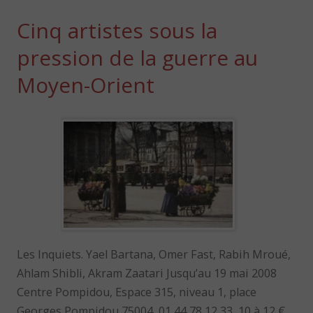
Cinq artistes sous la
pression de la guerre au
Moyen-Orient
Les Inquiets. Yael Bartana, Omer Fast, Rabih Mroué,
Ahlam Shibli, Akram Zaatari Jusqu’au 19 mai 2008
Centre Pompidou, Espace 315, niveau 1, place
Georges Pompidou 75004, 01 44 78 12 33, 10 à 12 €