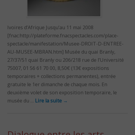
Ivoires d’Afrique Jusqu’au 11 mai 2008
[fnac:http://plateforme.fnacspectacles.com/place-
spectacle/manifestation/Musee-DROIT-D-ENTREE-
AU-MUSEE-MBRAN.htm] Musée du quai Branly,
27/37/51 quai Branly ou 206/218 rue de l’Université
75007, 01 56 61 70 00, 8,50€ (13€ expositions
temporaires + collections permanentes), entrée
gratuite le 1er dimanche de chaque mois. En
deuxième volet de son exposition temporaire, le
musée du …
Lire la suite
→
Dialogue entre les arts