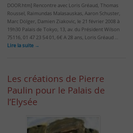
DOOR.htm] Rencontre avec Loris Gréaud, Thomas
Roussel, Raimundas Malasauskas, Aaron Schuster,
Marc Dölger, Damien Ziakovic, le 21 février 2008 à
19h30 Palais de Tokyo, 13, av. du Président Wilson
75116, 01 47 23 54 01, 6€ A 28 ans, Loris Gréaud …
Lire la suite
→
Les créations de Pierre
Paulin pour le Palais de
l’Elysée