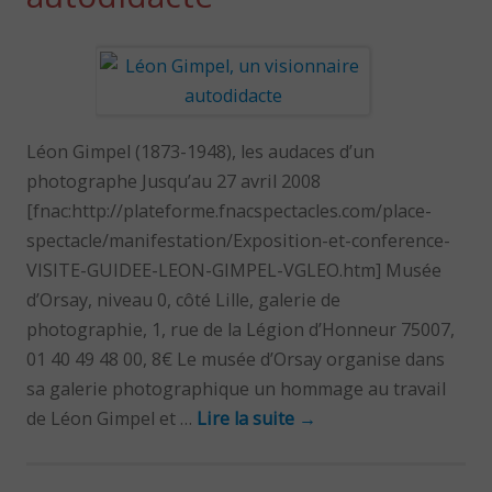
Léon Gimpel (1873-1948), les audaces d’un
photographe Jusqu’au 27 avril 2008
[fnac:http://plateforme.fnacspectacles.com/place-
spectacle/manifestation/Exposition-et-conference-
VISITE-GUIDEE-LEON-GIMPEL-VGLEO.htm] Musée
d’Orsay, niveau 0, côté Lille, galerie de
photographie, 1, rue de la Légion d’Honneur 75007,
01 40 49 48 00, 8€ Le musée d’Orsay organise dans
sa galerie photographique un hommage au travail
de Léon Gimpel et …
Lire la suite
→