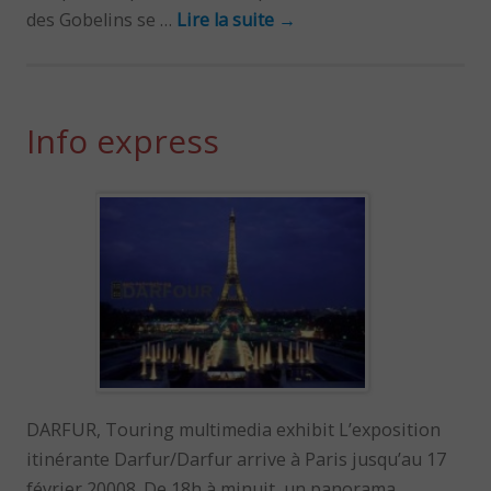
des Gobelins se …
Lire la suite
→
Info express
DARFUR, Touring multimedia exhibit L’exposition
itinérante Darfur/Darfur arrive à Paris jusqu’au 17
février 20008. De 18h à minuit, un panorama