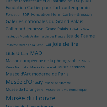
Dargaud
Cité de l'architecture et du patrimoine
Fondation Cartier pour l'art contemporain
Fondation Henri Cartier-Bresson
Fondation EDF
Galeries nationales du Grand Palais
Gallimard Jeunesse
Grand Palais
Hôtel de Ville
Jeu de Paume
Institut du Monde Arabe
Jardin des Plantes
La Joie de lire
L'Adresse Musée de La Poste
MAD
Little Urban
Maison européenne de la photographie
MNHN
Musée Cernuschi
Musée Carnavalet
Musée Bourdelle
Musée d'Art moderne de Paris
Musée d'Orsay
Musée de l'Homme
Musée de l'Orangerie
Musée de la Vie Romantique
Musée du Louvre
Musée du Luxembourg