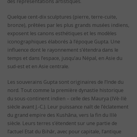
des représentations artistiques.
Quelque cent-dix sculptures (pierre, terre-cuite,
bronze), prêtées par les plus grands musées indiens,
exposent les canons esthétiques et les modèles
iconographiques élaborés à l’époque Gupta. Une
influence dont le rayonnement s’étendra dans le
temps et dans l’espace, jusqu’au Népal, en Asie du
sud-est et en Asie centrale.
Les souverains Gupta sont originaires de l’Inde du
nord. Tout comme la première dynastie historique
du sous-continent indien – celle des Maurya (IVè-IIè
siècle avant J.-C.). Leur puissance naît de l’éclatement
du grand empire des Kushâna, vers la fin du IIIè
siècle. Leurs terres s’étendent sur une partie de
l’actuel Etat du Bihâr, avec pour capitale, l’antique