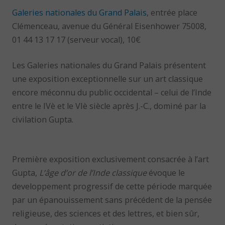
Galeries nationales du Grand Palais
, entrée place
Clémenceau, avenue du Général Eisenhower 75008,
01 44 13 17 17 (serveur vocal), 10€
Les Galeries nationales du Grand Palais présentent
une exposition exceptionnelle sur un art classique
encore méconnu du public occidental – celui de l’Inde
entre le IVè et le VIè siècle après J.-C., dominé par la
civilation Gupta.
Première exposition exclusivement consacrée à l’art
Gupta,
L’âge d’or de l’Inde classique
évoque le
developpement progressif de cette période marquée
par un épanouissement sans précédent de la pensée
religieuse, des sciences et des lettres, et bien sûr,