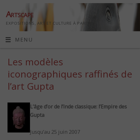
Artscape
EXPOSITIONS, ART ET CULTURE À PARIS
MENU
Les modèles
iconographiques raffinés de
l’art Gupta
L’âge d’or de l’Inde classique: l’Empire des
Gupta
Jusqu’au 25 juin 2007