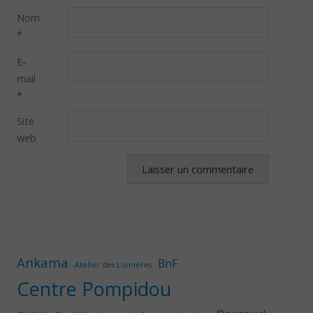
Nom
*
E-
mail
*
Site
web
Ankama
BnF
Atelier des Lumières
Centre Pompidou