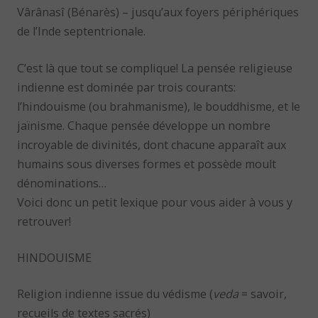
Vârânasî (Bénarès) – jusqu’aux foyers périphériques
de l’Inde septentrionale.
C’est là que tout se complique! La pensée religieuse
indienne est dominée par trois courants:
l’hindouisme (ou brahmanisme), le bouddhisme, et le
jaïnisme. Chaque pensée développe un nombre
incroyable de divinités, dont chacune apparaît aux
humains sous diverses formes et possède moult
dénominations…
Voici donc un petit lexique pour vous aider à vous y
retrouver!
HINDOUISME
Religion indienne issue du védisme (
veda
= savoir,
recueils de textes sacrés)