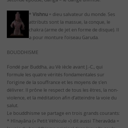
*
Vishnu
= dieu salvateur du monde. Ses
attributs sont la massue, la conque, le
chakra (arme de jet en forme de disque). Il
a pour monture l’oiseau Garuda.
BOUDDHISME
Fondé par Buddha, au Vè iècle avant J.-C., qui
formule les quatre vérités fondamentales sur
l’origine de la souffrance et les moyens de s’en
délivrer. Il prône le respect de tous les êtres, la non-
violence, et la méditation afin d’atteindre la voie du
salut.
Le bouddhisme se partage en trois grands courants:
* Hînayâna (« Petit Véhicule ») dit aussi Theravâda =