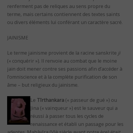
renferment pas de reliques au sens propre du
terme, mais certains contiennent des textes saints
ou divers éléments lui conférant un caractère sacré.
JAINISME
Le terme jaïnisme provient de la racine sanskrite
ji
(« conquérir »). Il renvoie au combat que le moine
jaïn doit mener contre ses passions afin d’accéder à
l’omniscience et à la complète purification de son
âme – but religieux du jaïnisme.
Le
Tîrthankara
(« passeur de gué ») ou
Jina (« vainqueur ») est le sauveur qui a
réussi à passer tous les cycles de
renaissance et établi un passage pour les
adeptes. Mahâvîra (VIè siècle avant notre ère) était