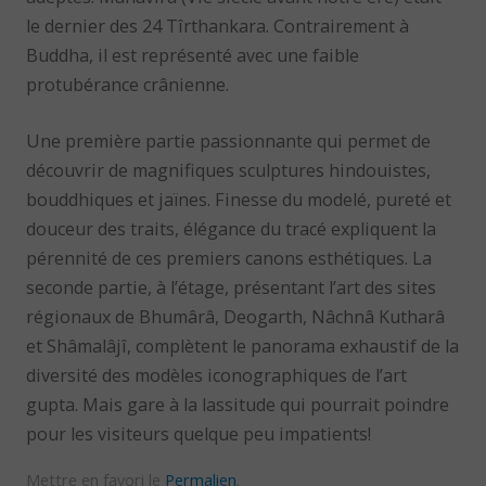
le dernier des 24 Tîrthankara. Contrairement à
Buddha, il est représenté avec une faible
protubérance crânienne.
Une première partie passionnante qui permet de
découvrir de magnifiques sculptures hindouistes,
bouddhiques et jaïnes. Finesse du modelé, pureté et
douceur des traits, élégance du tracé expliquent la
pérennité de ces premiers canons esthétiques. La
seconde partie, à l’étage, présentant l’art des sites
régionaux de Bhumârâ, Deogarth, Nâchnâ Kutharâ
et Shâmalâjî, complètent le panorama exhaustif de la
diversité des modèles iconographiques de l’art
gupta. Mais gare à la lassitude qui pourrait poindre
pour les visiteurs quelque peu impatients!
Mettre en favori le
Permalien
.