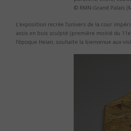
© RMN-Grand Palais (M
L’exposition recrée l’univers de la cour impér
assis en bois sculpté (première moitié du 11e
l’époque Heian, souhaite la bienvenue aux visi