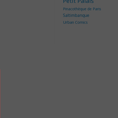
Petit Palais
Pinacothèque de Paris
Saltimbanque
Urban Comics