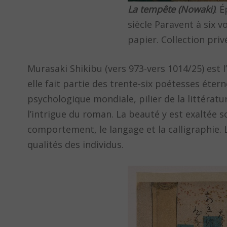
La tempête (Nowaki)
. 
siècle Paravent à six vo
papier. Collection pri
Murasaki Shikibu (vers 973-vers 1014/25) est 
elle fait partie des trente-six poétesses étern
psychologique mondiale, pilier de la littérat
l’intrigue du roman. La beauté y est exaltée s
comportement, le langage et la calligraphie. L’
qualités des individus.