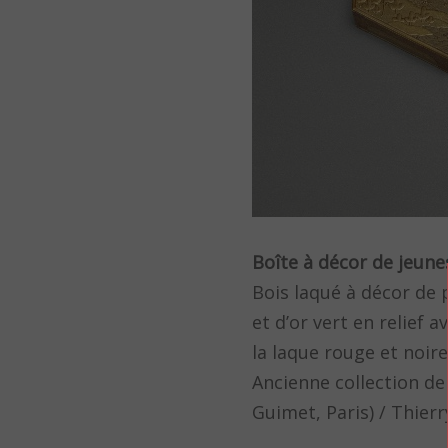
Boîte à décor de jeunes
Bois laqué à décor de 
et d’or vert en relief 
la laque rouge et noire
Ancienne collection d
Guimet, Paris) / Thierry