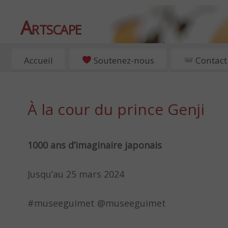
Artscape
EXPOSITIONS, ART ET CULTURE À PARIS
Accueil
Soutenez-nous
Contact
À la cour du prince Genji
1000 ans d’imaginaire japonais
Jusqu’au 25 mars 2024
#museeguimet @museeguimet