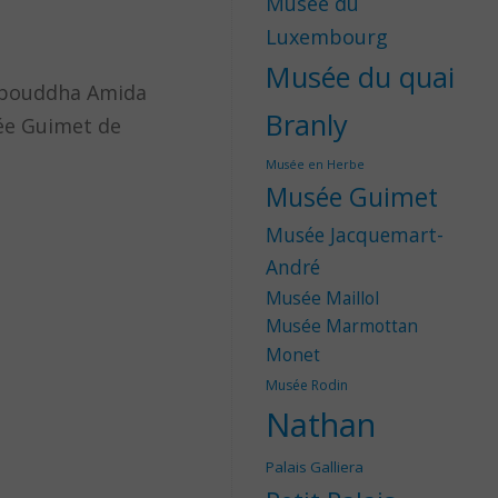
Musée du
Luxembourg
Musée du quai
Le bouddha Amida
Branly
sée Guimet de
Musée en Herbe
Musée Guimet
Musée Jacquemart-
André
Musée Maillol
Musée Marmottan
Monet
Musée Rodin
Nathan
Palais Galliera