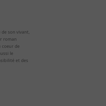
 de son vivant,
er roman
u coeur de
ussi le
sibilité et des