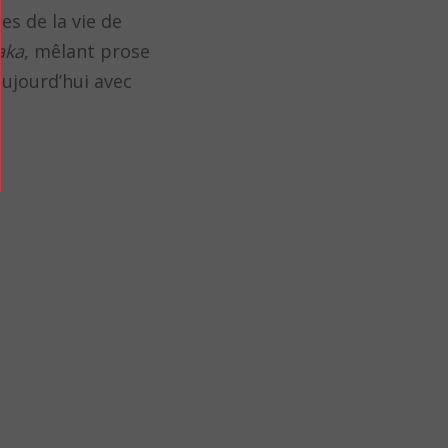
s de la vie de
aka
, mêlant prose
ujourd’hui avec