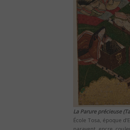
La Parure précieuse (T
École Tosa, époque d’E
paravent, encre, coule