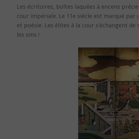
Les écritoires, boîtes laquées à encens préc
cour impériale. Le 11e siècle est marqué par 
et poésie. Les élites à la cour s’échangent 
les sms !