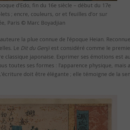
Époque d’Edo, fin du 16e siècle – début du 17e
lets ; encre, couleurs, or et feuilles d’or sur
vée, Paris © Marc Boyadjian
l’auteure la plue connue de l’époque Heian. Reconnue
elles. Le
Dit du Genji
est considéré comme le premi
ure classique japonaise. Exprimer ses émotions est a
ous toutes ses formes : l’apparence physique, mais a
écriture doit être élégante ; elle témoigne de la sen