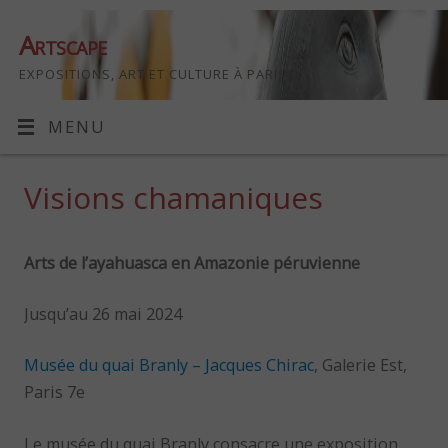
Artscape
EXPOSITIONS, ART ET CULTURE À PARIS
MENU
Visions chamaniques
Arts de l’ayahuasca en Amazonie péruvienne
Jusqu’au 26 mai 2024
Musée du quai Branly – Jacques Chirac
, Galerie Est,
Paris 7e
Le musée du quai Branly consacre une exposition