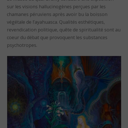
sur les visions hallucinogènes perçues par les
chamanes péruviens après avoir bu la boisson
végétale de l’ayahuasca. Qualités esthétiques,
revendication politique, quête de spiritualité sont au
coeur du débat que provoquent les substances
psychotropes.