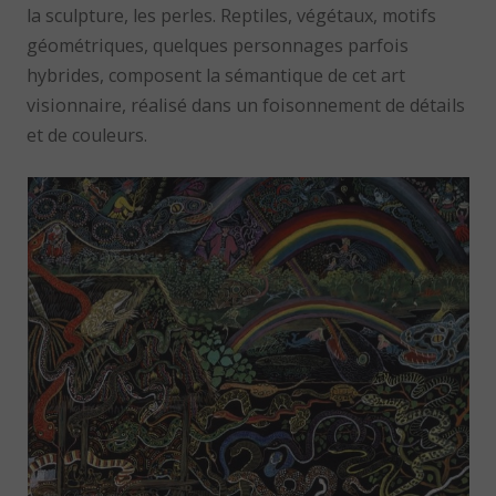
la sculpture, les perles. Reptiles, végétaux, motifs
géométriques, quelques personnages parfois
hybrides, composent la sémantique de cet art
visionnaire, réalisé dans un foisonnement de détails
et de couleurs.