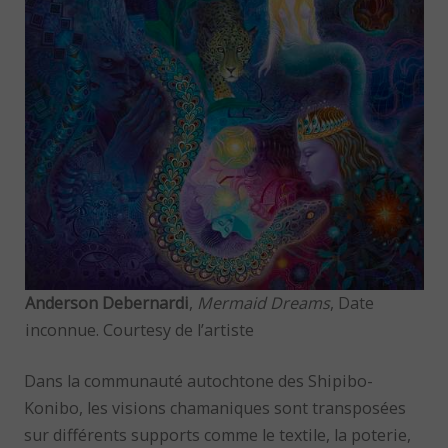
Anderson Debernardi
,
Mermaid Dreams
, Date
inconnue. Courtesy de l’artiste
Dans la communauté autochtone des Shipibo-
Konibo, les visions chamaniques sont transposées
sur différents supports comme le textile, la poterie,