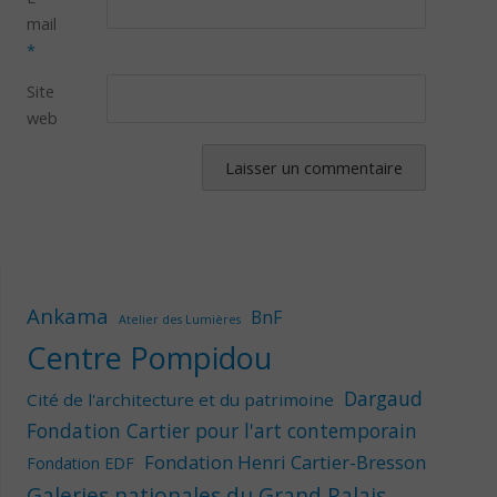
mail
*
Site
web
Ankama
BnF
Atelier des Lumières
Centre Pompidou
Dargaud
Cité de l'architecture et du patrimoine
Fondation Cartier pour l'art contemporain
Fondation Henri Cartier-Bresson
Fondation EDF
Galeries nationales du Grand Palais