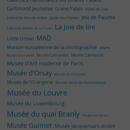
Gallimard Jeunesse
Grand Palais
Hôtel de Ville
Jeu de Paume
Institut du Monde Arabe
Jardin des Plantes
La Joie de lire
L'Adresse Musée de La Poste
MAD
Little Urban
Maison européenne de la photographie
MNHN
Musée Cernuschi
Musée Carnavalet
Musée Bourdelle
Musée d'Art moderne de Paris
Musée d'Orsay
Musée de l'Homme
Musée de l'Orangerie
Musée de la Vie Romantique
Musée du Louvre
Musée du Luxembourg
Musée du quai Branly
Musée en Herbe
Musée Guimet
Musée Jacquemart-André