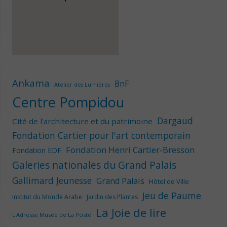
Ankama
BnF
Atelier des Lumières
Centre Pompidou
Dargaud
Cité de l'architecture et du patrimoine
Fondation Cartier pour l'art contemporain
Fondation Henri Cartier-Bresson
Fondation EDF
Galeries nationales du Grand Palais
Gallimard Jeunesse
Grand Palais
Hôtel de Ville
Jeu de Paume
Institut du Monde Arabe
Jardin des Plantes
La Joie de lire
L'Adresse Musée de La Poste