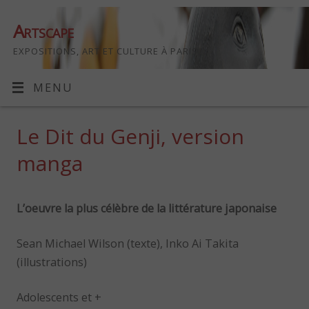
Artscape
EXPOSITIONS, ART ET CULTURE À PARIS
MENU
Le Dit du Genji, version
manga
L’oeuvre la plus célèbre de la littérature japonaise
Sean Michael Wilson (texte), Inko Ai Takita
(illustrations)
Adolescents et +