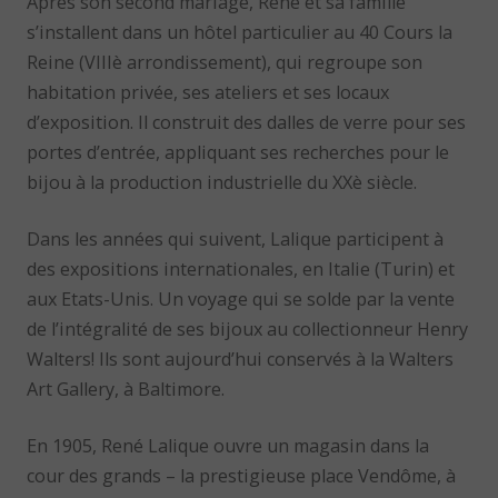
Après son second mariage, René et sa famille
s’installent dans un hôtel particulier au 40 Cours la
Reine (VIIIè arrondissement), qui regroupe son
habitation privée, ses ateliers et ses locaux
d’exposition. Il construit des dalles de verre pour ses
portes d’entrée, appliquant ses recherches pour le
bijou à la production industrielle du XXè siècle.
Dans les années qui suivent, Lalique participent à
des expositions internationales, en Italie (Turin) et
aux Etats-Unis. Un voyage qui se solde par la vente
de l’intégralité de ses bijoux au collectionneur Henry
Walters! Ils sont aujourd’hui conservés à la Walters
Art Gallery, à Baltimore.
En 1905, René Lalique ouvre un magasin dans la
cour des grands – la prestigieuse place Vendôme, à