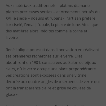
Aux matériaux traditionnels – platine, diamants,
pierres précieuses serties – et ornements hérités du
XVIIIè siècle – noeuds et rubans -, l’artisan préfère
l’or ciselé, l’émail, l’opale, la pierre de lune. Ainsi que
des matières alors inédites comme la corne et
l’ivoire.
René Lalique poursuit dans l’innovation en réalisant
ses premières recherches sur le verre. Elles
aboutiront en 1901, consacrées au Salon de bijoux
clairs, où le verre occupe une place prépondérante.
Ses créations sont exposées dans une vitrine
décorée aux quatre angles de « serpents de verre qui
ont la transparence claire et grise de coulées de
glace ».