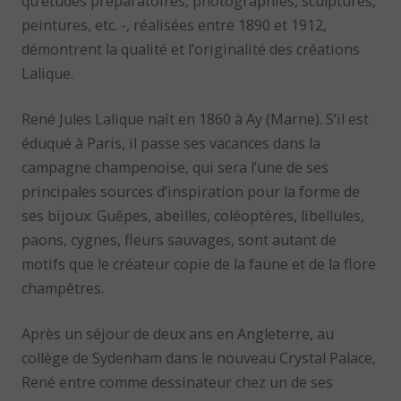
qu’études préparatoires, photographies, sculptures,
peintures, etc. -, réalisées entre 1890 et 1912,
démontrent la qualité et l’originalité des créations
Lalique.
René Jules Lalique naît en 1860 à Ay (Marne). S’il est
éduqué à Paris, il passe ses vacances dans la
campagne champenoise, qui sera l’une de ses
principales sources d’inspiration pour la forme de
ses bijoux. Guêpes, abeilles, coléoptères, libellules,
paons, cygnes, fleurs sauvages, sont autant de
motifs que le créateur copie de la faune et de la flore
champêtres.
Après un séjour de deux ans en Angleterre, au
collège de Sydenham dans le nouveau Crystal Palace,
René entre comme dessinateur chez un de ses