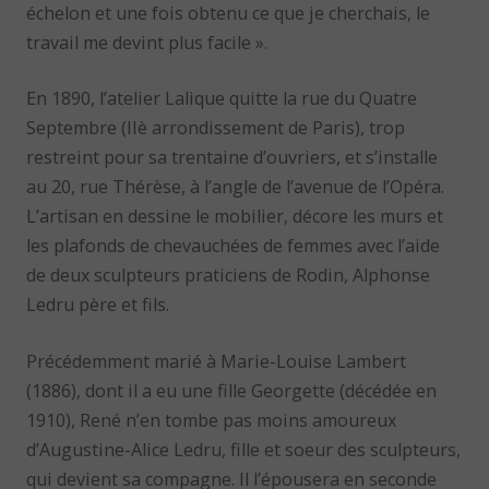
échelon et une fois obtenu ce que je cherchais, le
travail me devint plus facile ».
En 1890, l’atelier Lalique quitte la rue du Quatre
Septembre (IIè arrondissement de Paris), trop
restreint pour sa trentaine d’ouvriers, et s’installe
au 20, rue Thérèse, à l’angle de l’avenue de l’Opéra.
L’artisan en dessine le mobilier, décore les murs et
les plafonds de chevauchées de femmes avec l’aide
de deux sculpteurs praticiens de Rodin, Alphonse
Ledru père et fils.
Précédemment marié à Marie-Louise Lambert
(1886), dont il a eu une fille Georgette (décédée en
1910), René n’en tombe pas moins amoureux
d’Augustine-Alice Ledru, fille et soeur des sculpteurs,
qui devient sa compagne. Il l’épousera en seconde