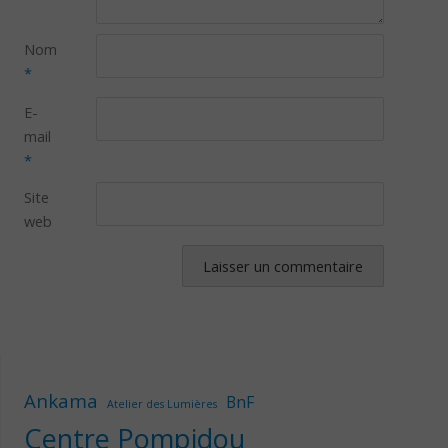
Nom
*
E-
mail
*
Site
web
Ankama
BnF
Atelier des Lumières
Centre Pompidou