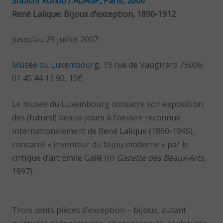
René Lalique: Bijoux d’exception, 1890-1912
Jusqu’au 29 juillet 2007
Musée du Luxembourg
, 19 rue de Vaugirard 75006,
01 45 44 12 90, 10€
Le musée du Luxembourg consacre son exposition
des (futurs!) beaux-jours à l’oeuvre reconnue
internationalement de René Lalique (1860-1945),
consacré « inventeur du bijou moderne » par le
critique d’art Emile Gallé (in
Gazette des Beaux-Arts
,
1897).
Trois cents pièces d’exception – bijoux, autant