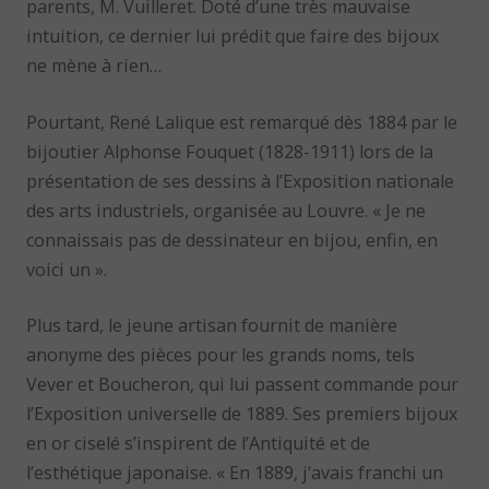
parents, M. Vuilleret. Doté d’une très mauvaise
intuition, ce dernier lui prédit que faire des bijoux
ne mène à rien…
Pourtant, René Lalique est remarqué dès 1884 par le
bijoutier Alphonse Fouquet (1828-1911) lors de la
présentation de ses dessins à l’Exposition nationale
des arts industriels, organisée au Louvre. « Je ne
connaissais pas de dessinateur en bijou, enfin, en
voici un ».
Plus tard, le jeune artisan fournit de manière
anonyme des pièces pour les grands noms, tels
Vever et Boucheron, qui lui passent commande pour
l’Exposition universelle de 1889. Ses premiers bijoux
en or ciselé s’inspirent de l’Antiquité et de
l’esthétique japonaise. « En 1889, j’avais franchi un