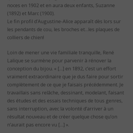
noces en 1902 et en aura deux enfants, Suzanne
(1892) et Marc (1900).
Le fin profil d’Augustine-Alice apparaît dès lors sur
les pendants de cou, les broches et…les plaques de
colliers de chien!
Loin de mener une vie familiale tranquille, René
Lalique se surmène pour parvenir à rénover la
conception du bijou. « […] en 1892, c’est un effort
vraiment extraordinaire que je dus faire pour sortir
complètement de ce que je faisais précédemment. Je
travaillais sans relâche, dessinant, modelant, faisant
des études et des essais techniques de tous genres,
sans interruption, avec la volonté d’arriver à un
résultat nouveau et de créer quelque chose qu’on
n’aurait pas encore vu […] ».