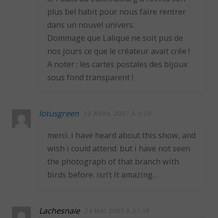
plus bel habit pour nous faire rentrer
dans un nouvel univers.
Dommage que Lalique ne soit pus de
nos jours ce que le créateur avait crée !
A noter : les cartes postales des bijoux
sous fond transparent !
lotusgreen
23 AVRIL 2007 À 3:29
merci. i have heard about this show, and
wish i could attend. but i have not seen
the photograph of that branch with
birds before. isn’t it amazing…
Lachesnaie
24 MAI 2007 À 21:16