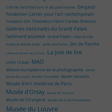
Dargaud
Cité de l'architecture et du patrimoine
Fondation Cartier pour l'art contemporain
Fondation Henri Cartier-Bresson
Fondation EDF
Galeries nationales du Grand Palais
Gallimard Jeunesse
Grand Palais
Hôtel de Ville
Jeu de Paume
Institut du Monde Arabe
Jardin des Plantes
La Joie de lire
L'Adresse Musée de La Poste
MAD
Little Urban
Maison européenne de la photographie
MNHN
Musée Cernuschi
Musée Carnavalet
Musée Bourdelle
Musée d'Art moderne de Paris
Musée d'Orsay
Musée de l'Homme
Musée de l'Orangerie
Musée de la Vie Romantique
Musée du Louvre