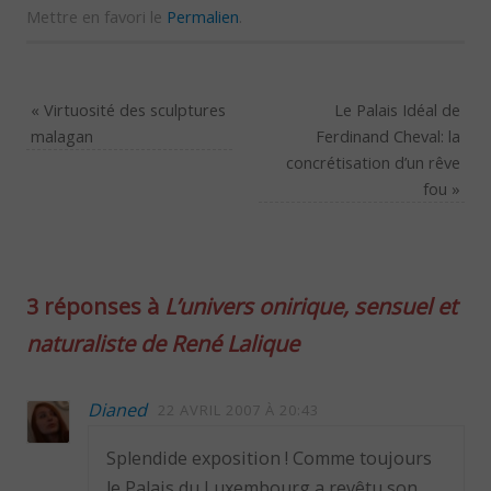
Mettre en favori le
Permalien
.
«
Virtuosité des sculptures
Le Palais Idéal de
malagan
Ferdinand Cheval: la
concrétisation d’un rêve
fou
»
3 réponses à
L’univers onirique, sensuel et
naturaliste de René Lalique
Dianed
22 AVRIL 2007 À 20:43
Splendide exposition ! Comme toujours
le Palais du Luxembourg a revêtu son