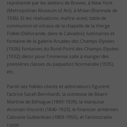
représenté par les ateliers de Breves, à New York
(Metropolitan Museum of Art), à Milan (Biennale de
1936). Et les réalisations: maître-autel, table de
communion et vitraux de la chapelle de la Vierge
Fidèle (Délivrande, dans le Calvados); luminaires et
fontaine de la galerie Arcades des Champs-Elysées
(1926); fontaines du Rond-Point des Champs-Elysées
(1932); décor pour l’immense salle à manger des
premières classes du paquebot Normandie (1935),
etc..
Parmi ses fidèles clients et admirateurs figurent
l’actrice Sarah Bernhardt, la comtesse de Béarn
Martine de Béhague (1869-1939), la marquise
Arconati-Visconti (1840-1923), le financier arménien
Calouste Gulbenkian (1869-1955), et l’aristocratie
russe.