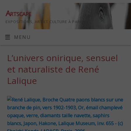
Artscape
EXPOSITIONS, ART ET CULTURE À PARIS
MENU
L’univers onirique, sensuel
et naturaliste de René
Lalique