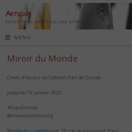
Artscape
EXPOSITIONS, ART ET CULTURE À PARIS
MENU
Miroir du Monde
Chefs-d’oeuvre du Cabinet d’art de Dresde
Jusqu’au 15 janvier 2023
#ExpoDresde
@museeluxembourg
Musée du Luxembourg
, 19 rue de Vaugirard, Paris