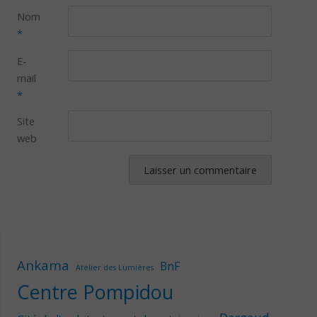
Nom
*
E-
mail
*
Site
web
Ankama
BnF
Atelier des Lumières
Centre Pompidou