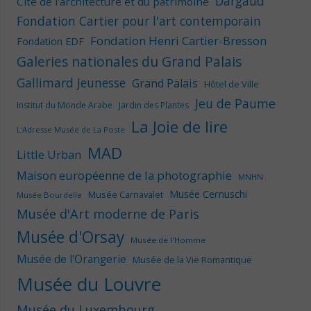
Dargaud
Cité de l'architecture et du patrimoine
Fondation Cartier pour l'art contemporain
Fondation Henri Cartier-Bresson
Fondation EDF
Galeries nationales du Grand Palais
Gallimard Jeunesse
Grand Palais
Hôtel de Ville
Jeu de Paume
Institut du Monde Arabe
Jardin des Plantes
La Joie de lire
L'Adresse Musée de La Poste
MAD
Little Urban
Maison européenne de la photographie
MNHN
Musée Cernuschi
Musée Carnavalet
Musée Bourdelle
Musée d'Art moderne de Paris
Musée d'Orsay
Musée de l'Homme
Musée de l'Orangerie
Musée de la Vie Romantique
Musée du Louvre
Musée du Luxembourg