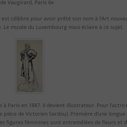
 de Vaugirard, Paris 6e
 est célèbre pour avoir prêté son nom à l’Art nouve
. Le musée du Luxembourg nous éclaire à ce sujet.
 Paris en 1887. Il devient illustrateur. Pour l’actri
 pièce de Victorien Sardou). Première d’une longue s
les figures féminines sont entremêlées de fleurs et 