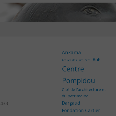
Ankama
BnF
Atelier des Lumières
Centre
Pompidou
Cité de l'architecture et
du patrimoine
Dargaud
2433]
Fondation Cartier