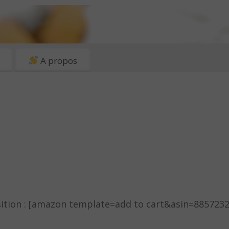
A propos
osition : [amazon template=add to cart&asin=885723