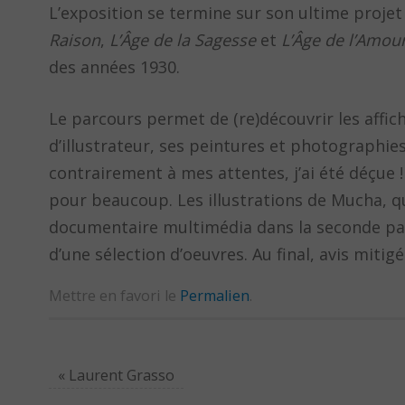
L’exposition se termine sur son ultime proj
Raison
,
L’Âge de la Sagesse
et
L’Âge de l’Amou
des années 1930.
Le parcours permet de (re)découvrir les affiche
d’illustrateur, ses peintures et photographies,
contrairement à mes attentes, j’ai été déçue 
pour beaucoup. Les illustrations de Mucha, qu
documentaire multimédia dans la seconde parti
d’une sélection d’oeuvres. Au final, avis mitig
Mettre en favori le
Permalien
.
«
Laurent Grasso