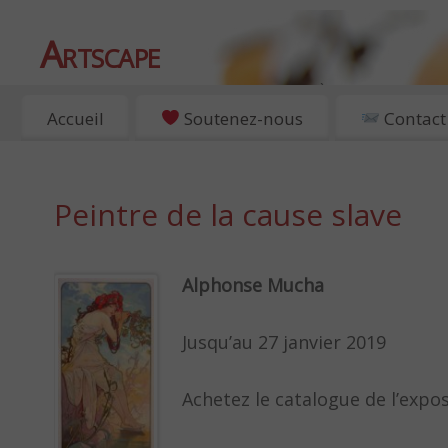
Artscape
EXPOSITIONS, ART ET CULTURE À PARIS
Accueil
Soutenez-nous
Contact
Peintre de la cause slave
Alphonse Mucha
Jusqu’au 27 janvier 2019
Achetez le catalogue de l’exp