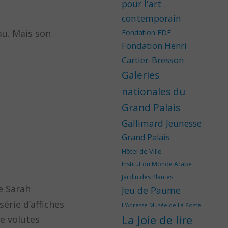
pour l'art
contemporain
au. Mais son
Fondation EDF
Fondation Henri
Cartier-Bresson
Galeries
nationales du
Grand Palais
Gallimard Jeunesse
Grand Palais
Hôtel de Ville
Institut du Monde Arabe
Jardin des Plantes
ce Sarah
Jeu de Paume
érie d’affiches
L'Adresse Musée de La Poste
La Joie de lire
de volutes