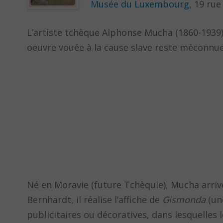
Musée du Luxembourg
, 19 rue
L’artiste tchèque Alphonse Mucha (1860-1939)
oeuvre vouée à la cause slave reste méconnue
Né en Moravie (future Tchèquie), Mucha arrive à
Bernhardt, il réalise l’affiche de
Gismonda
(une
publicitaires ou décoratives, dans lesquelles 