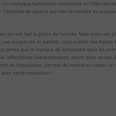
et : un triptyque humaniste commencé en 1936 repr
r
. Tentative de vaincre par l’art la montée en puissa
s qui ont fait la gloire de l’artiste. Mais aussi ses 
 ses sculptures et pastels, sans oublier ses bijoux. 
! Je pense que le manque de luminosité dans les prem
e j’affectionne habituellement, m’ont paru ternes. 
e de l’exposition, permet de mettre en valeur la co
é pour cette exposition !