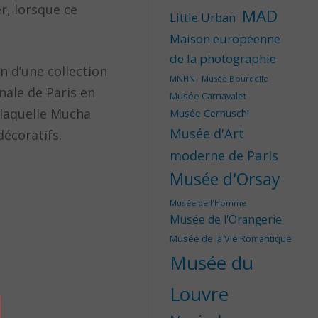
er, lorsque ce
MAD
Little Urban
Maison européenne
de la photographie
n d’une collection
MNHN
Musée Bourdelle
onale de Paris en
Musée Carnavalet
 laquelle Mucha
Musée Cernuschi
Musée d'Art
décoratifs.
moderne de Paris
Musée d'Orsay
Musée de l'Homme
Musée de l'Orangerie
Musée de la Vie Romantique
Musée du
Louvre