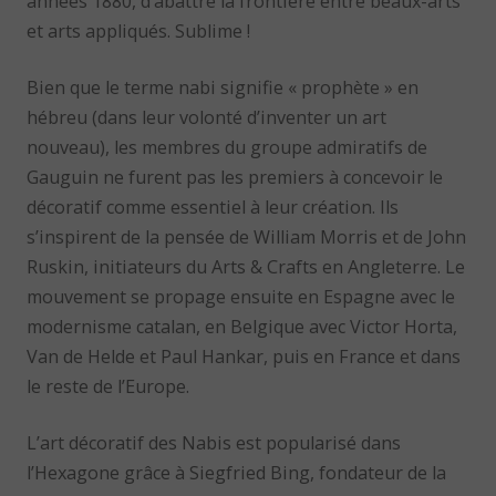
années 1880, d’abattre la frontière entre beaux-arts
et arts appliqués. Sublime !
Bien que le terme nabi signifie « prophète » en
hébreu (dans leur volonté d’inventer un art
nouveau), les membres du groupe admiratifs de
Gauguin ne furent pas les premiers à concevoir le
décoratif comme essentiel à leur création. Ils
s’inspirent de la pensée de William Morris et de John
Ruskin, initiateurs du Arts & Crafts en Angleterre. Le
mouvement se propage ensuite en Espagne avec le
modernisme catalan, en Belgique avec Victor Horta,
Van de Helde et Paul Hankar, puis en France et dans
le reste de l’Europe.
L’art décoratif des Nabis est popularisé dans
l’Hexagone grâce à Siegfried Bing, fondateur de la