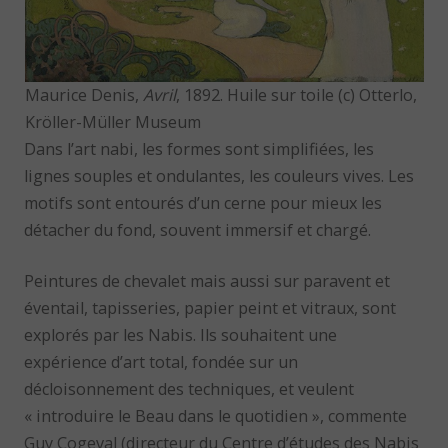
Maurice Denis,
Avril
, 1892. Huile sur toile (c) Otterlo,
Kröller-Müller Museum
Dans l’art nabi, les formes sont simplifiées, les
lignes souples et ondulantes, les couleurs vives. Les
motifs sont entourés d’un cerne pour mieux les
détacher du fond, souvent immersif et chargé.
Peintures de chevalet mais aussi sur paravent et
éventail, tapisseries, papier peint et vitraux, sont
explorés par les Nabis. Ils souhaitent une
expérience d’art total, fondée sur un
décloisonnement des techniques, et veulent
« introduire le Beau dans le quotidien », commente
Guy Cogeval (directeur du Centre d’études des Nabis