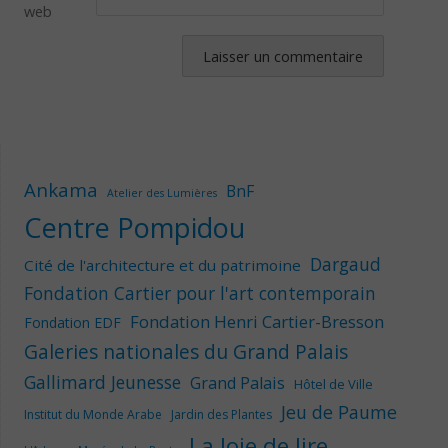
web
Ankama
BnF
Atelier des Lumières
Centre Pompidou
Dargaud
Cité de l'architecture et du patrimoine
Fondation Cartier pour l'art contemporain
Fondation Henri Cartier-Bresson
Fondation EDF
Galeries nationales du Grand Palais
Gallimard Jeunesse
Grand Palais
Hôtel de Ville
Jeu de Paume
Institut du Monde Arabe
Jardin des Plantes
La Joie de lire