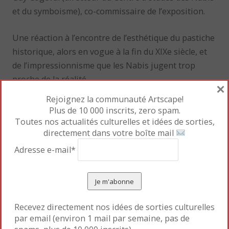
et du symboisme), co-commissaire de l’exposition.
Une réaction à l’encontre de l’esthétique du pastiche
historique, alors en vogue à la fin du XIXe siècle, et
de l’impressionnisme que les Nabis jugent trop
proche de la réalité.
×
Rejoignez la communauté Artscape!
Plus de 10 000 inscrits, zero spam.
Toutes nos actualités culturelles et idées de sorties,
directement dans votre boîte mail
Adresse e-mail*
Recevez directement nos idées de sorties culturelles
par email (environ 1 mail par semaine, pas de