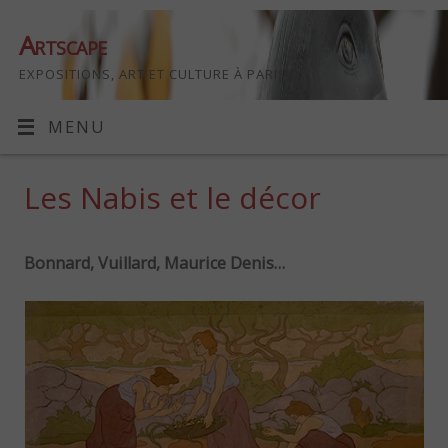
Artscape
EXPOSITIONS, ART ET CULTURE À PARIS
MENU
Les Nabis et le décor
Bonnard, Vuillard, Maurice Denis…