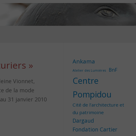
Ankama
uriers »
BnF
Atelier des Lumières
Centre
eine Vionnet,
te de la mode
Pompidou
’au 31 janvier 2010
Cité de l'architecture et
du patrimoine
Dargaud
Fondation Cartier