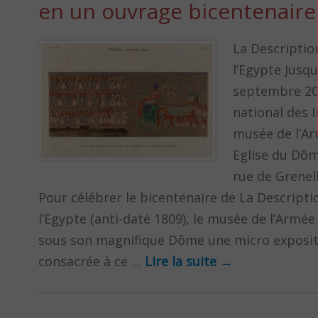
en un ouvrage bicentenaire
La Descriptio
l’Egypte Jusqu
septembre 20
national des I
musée de l’A
Eglise du Dôm
rue de Grenel
Pour célébrer le bicentenaire de La Descripti
l’Egypte (anti-daté 1809), le musée de l’Armé
sous son magnifique Dôme une micro exposit
consacrée à ce …
Lire la suite
→