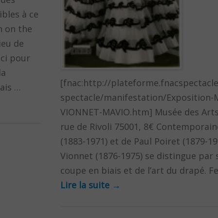
ibles à ce
an on the
ieu de
ici pour
la
[fnac:http://plateforme.fnacspectacl
lais …
spectacle/manifestation/Exposition
VIONNET-MAVIO.htm] Musée des Arts 
rue de Rivoli 75001, 8€ Contemporain
(1883-1971) et de Paul Poiret (1879-1
Vionnet (1876-1975) se distingue par 
coupe en biais et de l’art du drapé. F
Lire la suite
→