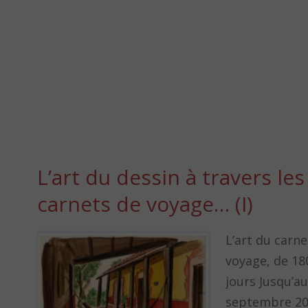
L’art du dessin à travers les
carnets de voyage… (I)
L’art du carne
voyage, de 18
jours Jusqu’au
septembre 2