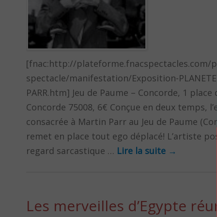
[fnac:http://plateforme.fnacspectacles.com/p
spectacle/manifestation/Exposition-PLANET
PARR.htm] Jeu de Paume – Concorde, 1 place 
Concorde 75008, 6€ Conçue en deux temps, l’
consacrée à Martin Parr au Jeu de Paume (Co
remet en place tout ego déplacé! L’artiste po
regard sarcastique …
Lire la suite
→
Les merveilles d’Egypte réu