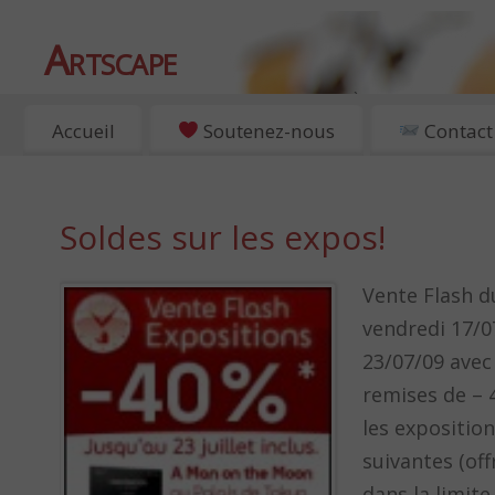
Artscape
EXPOSITIONS, ART ET CULTURE À PARIS
Accueil
Soutenez-nous
Contact
Soldes sur les expos!
Vente Flash d
vendredi 17/0
23/07/09 avec
remises de – 
les expositio
suivantes (off
dans la limite