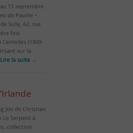
’au 13 septembre
Jeu de Paume –
de Sully, 62, rue
ère fois
 Centelles (1909-
rsant sur la
Lire la suite
→
’Irlande
ng Jim de Christian
 Le Serpent à
s, collection