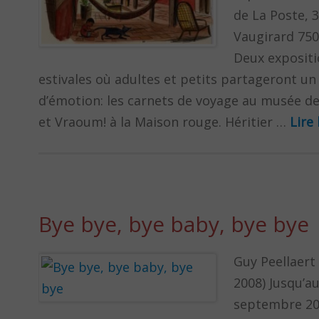
de La Poste, 
Vaugirard 750
Deux exposit
estivales où adultes et petits partageront 
d’émotion: les carnets de voyage au musée de
et Vraoum! à la Maison rouge. Héritier …
Lire 
Bye bye, bye baby, bye bye
Guy Peellaert
2008) Jusqu’a
septembre 2