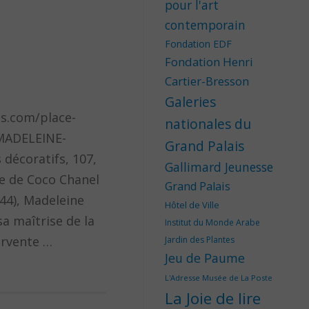
pour l'art
contemporain
Fondation EDF
Fondation Henri
Cartier-Bresson
Galeries
es.com/place-
nationales du
-MADELEINE-
Grand Palais
décoratifs, 107,
Gallimard Jeunesse
e de Coco Chanel
Grand Palais
944), Madeleine
Hôtel de Ville
sa maîtrise de la
Institut du Monde Arabe
ervente …
Jardin des Plantes
Jeu de Paume
L'Adresse Musée de La Poste
La Joie de lire