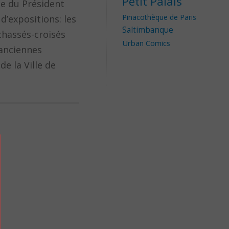
Petit Palais
e du Président
Pinacothèque de Paris
 d’expositions: les
Saltimbanque
chassés-croisés
Urban Comics
’anciennes
e la Ville de