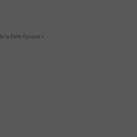
de la Belle Epoque
»