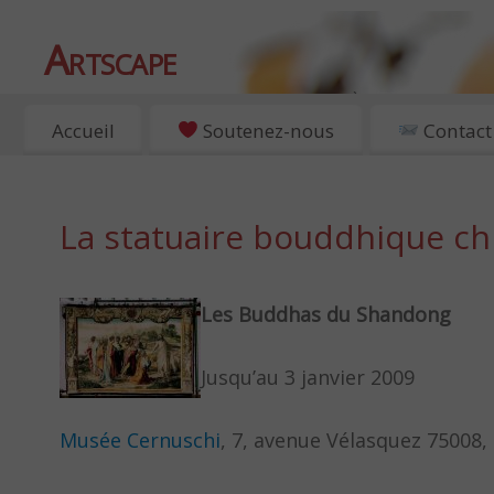
Artscape
EXPOSITIONS, ART ET CULTURE À PARIS
Accueil
Soutenez-nous
Contact
La statuaire bouddhique ch
Les Buddhas du Shandong
Jusqu’au 3 janvier 2009
Musée Cernuschi
, 7, avenue Vélasquez 75008,