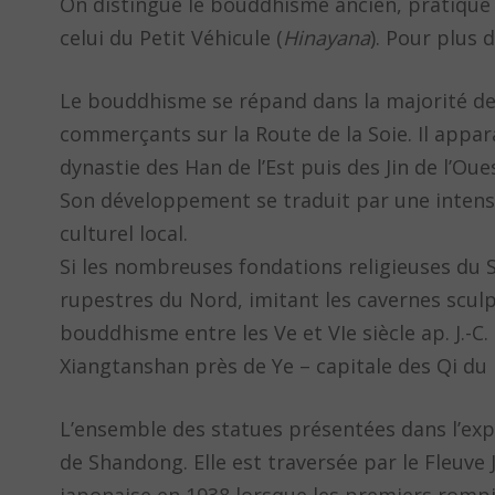
On distingue le bouddhisme ancien, pratiqué
celui du Petit Véhicule (
Hinayana
). Pour plus
Le bouddhisme se répand dans la majorité de
commerçants sur la Route de la Soie. Il appara
dynastie des Han de l’Est puis des Jin de l’Oue
Son développement se traduit par une intense
culturel local.
Si les nombreuses fondations religieuses du 
rupestres du Nord, imitant les cavernes sculp
bouddhisme entre les Ve et VIe siècle ap. J.
Xiangtanshan près de Ye – capitale des Qi du 
L’ensemble des statues présentées dans l’exp
de Shandong. Elle est traversée par le Fleuve 