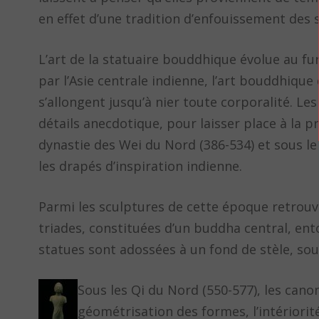
en effet d’une tradition d’enfouissement des
L’art de la statuaire bouddhique évolue au fur
par l’Asie centrale indienne, l’art bouddhiqu
s’allongent jusqu’à nier toute corporalité. Les
détails anecdotique, pour laisser place à la pr
dynastie des Wei du Nord (386-534) et sous le
les drapés d’inspiration indienne.
Parmi les sculptures de cette époque retrou
triades, constituées d’un buddha central, en
statues sont adossées à un fond de stèle, so
Sous les Qi du Nord (550-577), les canon
géométrisation des formes, l’intériorité