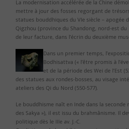
La modernisation accélérée de la Chine démolli
mettre à jour des fosses regorgant de trésor
statues bouddhiques du VIe siècle – apogée d
Qigzhou (province du Shandong, nord-est du pa
de leur facture, dans l’écrin du deuxième mus
Dans un premier temps, l’expositio
Bodhisattva (« l’être promis à l’éve
et de la période des Wei de l’Est (
des statues aux rondes-bosses, au visage inté
ateliers des Qi du Nord (550-577).
Le bouddhisme naît en Inde dans la seconde mo
des Sakya »), il est issu du brahmânisme. Il 
politique dès le IIIe av. J.-C.