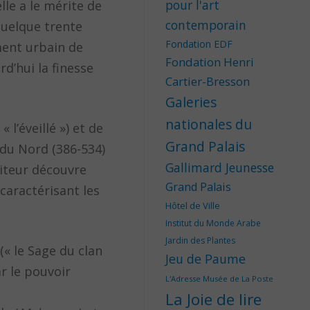
pour l'art
lle a le mérite de
contemporain
quelque trente
Fondation EDF
ment urbain de
Fondation Henri
d’hui la finesse
Cartier-Bresson
Galeries
nationales du
l’éveillé ») et de
Grand Palais
i du Nord (386-534)
Gallimard Jeunesse
isiteur découvre
Grand Palais
caractérisant les
Hôtel de Ville
Institut du Monde Arabe
Jardin des Plantes
(« le Sage du clan
Jeu de Paume
r le pouvoir
L'Adresse Musée de La Poste
La Joie de lire