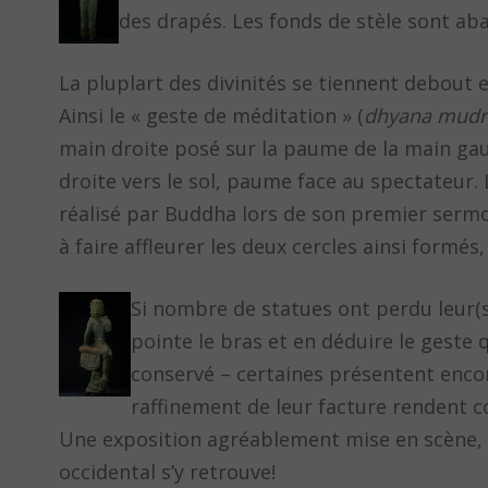
des drapés. Les fonds de stèle sont ab
La pluplart des divinités se tiennent debout 
Ainsi le « geste de méditation » (
dhyana mudr
main droite posé sur la paume de la main gauc
droite vers le sol, paume face au spectateur. L
réalisé par Buddha lors de son premier sermon
à faire affleurer les deux cercles ainsi formé
Si nombre de statues ont perdu leur(s
pointe le bras et en déduire le geste 
conservé – certaines présentent encor
raffinement de leur facture rendent c
Une exposition agréablement mise en scène,
occidental s’y retrouve!