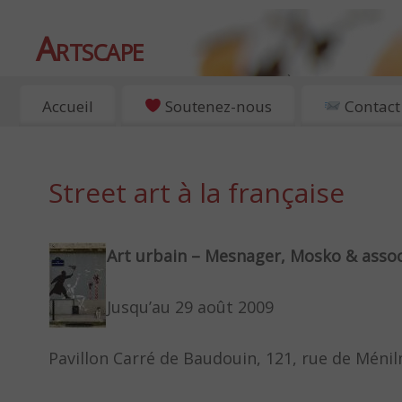
Artscape
EXPOSITIONS, ART ET CULTURE À PARIS
Accueil
Soutenez-nous
Contact
Street art à la française
Art urbain – Mesnager, Mosko & asso
Jusqu’au 29 août 2009
Pavillon Carré de Baudouin, 121, rue de Méni