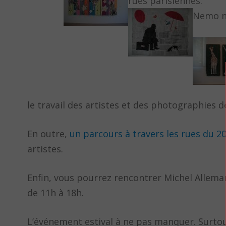
rues parisiennes.
Nemo n
le travail des artistes et des photographies d
En outre,
un parcours à travers les rues du 
artistes.
Enfin, vous pourrez rencontrer Michel Allema
de 11h à 18h.
L’événement estival à ne pas manquer. Surtou