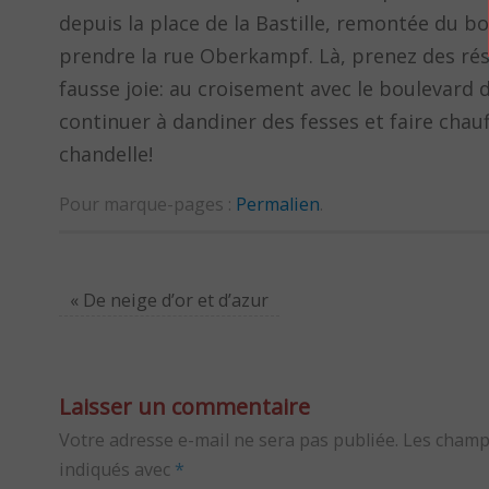
depuis la place de la Bastille, remontée du b
prendre la rue Oberkampf. Là, prenez des rés
fausse joie: au croisement avec le boulevard de
continuer à dandiner des fesses et faire chauff
chandelle!
Pour marque-pages :
Permalien
.
«
De neige d’or et d’azur
Laisser un commentaire
Votre adresse e-mail ne sera pas publiée.
Les champ
indiqués avec
*