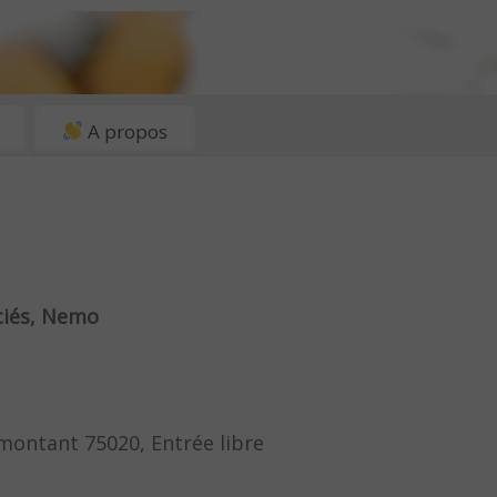
A propos
ciés, Nemo
lmontant 75020, Entrée libre