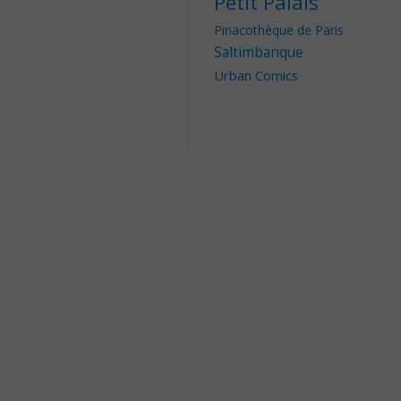
Petit Palais
Pinacothèque de Paris
Saltimbanque
Urban Comics