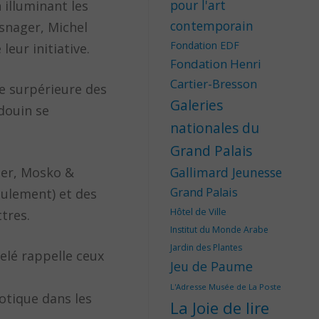
pour l'art
illuminant les
contemporain
snager, Michel
Fondation EDF
eur initiative.
Fondation Henri
Cartier-Bresson
le surpérieure des
Galeries
douin se
nationales du
Grand Palais
ger, Mosko &
Gallimard Jeunesse
Grand Palais
eulement) et des
Hôtel de Ville
tres.
Institut du Monde Arabe
Jardin des Plantes
elé rappelle ceux
Jeu de Paume
L'Adresse Musée de La Poste
otique dans les
La Joie de lire