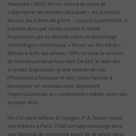
Alexandre (1892). Renoir n’aura de cesse de
s’approprier les thèmes classiques – les portraits,
les nus, les scènes de genre – jusqu’à la perfection. Il
travaille donc par séries comme le révèle
l’exposition, qui se déroule selon un accrochage
chronologico-thématique. « Renoir au XXe siècle »
débute à la fin des années 1890, lorsque la carrière
de l’artiste prend un tournant. De fait, le rejet des
Grandes Baigneuses
, grand tableau de nus
(Philadelphia Museum of Art), incite l’artiste à
développer un nouveau style, dépassant
l’impressionniste, le « combattant » même, selon ses
propres mots.
Né d’un père tailleur à Limoges, P.-A. Renoir passe
son enfance à Paris. Il fait son apprentissage dans
une fabrique de porcelaine avant de se lancer dans