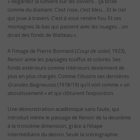
« Regardez la lumière sur les oliviers… ça brille
comme du diamant. C’est rose, c’est bleu… Et le ciel
qui joue à travers. C’est à vous rendre fou. Et ces
montagnes là-bas qui passent avec les nuages… on
dirait des fonds de Watteau ».
A l’image de Pierre Bonnard (
Coup de soleil
, 1923),
Renoir aime les paysages touffus et colorés. Ses
fonds extérieurs comme intérieurs deviennent de
plus en plus chargés. Comme l’illustre ses dernières
Grandes Baigneuses
(1918/19) qu’il voit comme « un
aboutissement » et qui clôturent l’exposition.
Une démonstration académique sans faute, qui
introduit même le passage de Renoir de la deuxième
à la troisième dimension, grâce à l’étape
intermédiaire du dessin. Seule la scénographie