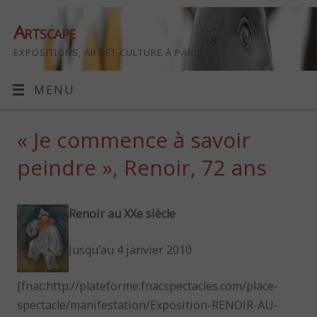
Artscape
EXPOSITIONS, ART ET CULTURE À PARIS
MENU
« Je commence à savoir
peindre », Renoir, 72 ans
Renoir au XXe siècle
Jusqu’au 4 janvier 2010
[fnac:http://plateforme.fnacspectacles.com/place-
spectacle/manifestation/Exposition-RENOIR-AU-