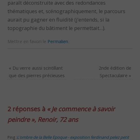
paraît déconstruite avec des redondances
thématiques et, scénographiquement, le parcours
aurait pu gagner en fluidité (j’entends, si la
topographie du bâtiment le permettait…).
Mettre en favori le
Permalien
.
«
Du verre aussi scintillant
2nde édition de
que des pierres précieuses
Spectaculaire
»
2 réponses à
« Je commence à savoir
peindre », Renoir, 72 ans
L’ombre de la Belle Epoque - exposition ferdinand pelez petit
Ping :