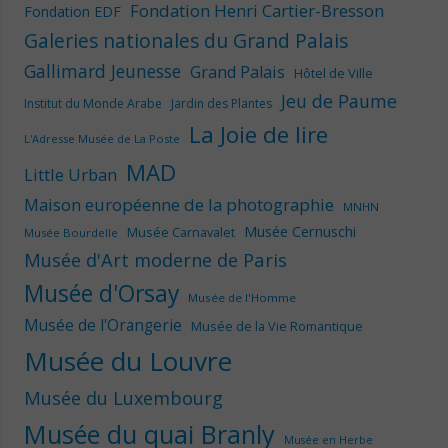
Fondation Henri Cartier-Bresson
Fondation EDF
Galeries nationales du Grand Palais
Gallimard Jeunesse
Grand Palais
Hôtel de Ville
Jeu de Paume
Institut du Monde Arabe
Jardin des Plantes
La Joie de lire
L'Adresse Musée de La Poste
MAD
Little Urban
Maison européenne de la photographie
MNHN
Musée Cernuschi
Musée Carnavalet
Musée Bourdelle
Musée d'Art moderne de Paris
Musée d'Orsay
Musée de l'Homme
Musée de l'Orangerie
Musée de la Vie Romantique
Musée du Louvre
Musée du Luxembourg
Musée du quai Branly
Musée en Herbe