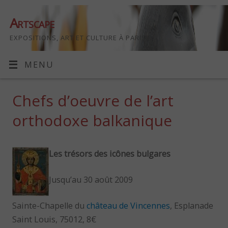
Artscape
EXPOSITIONS, ART ET CULTURE À PARIS
MENU
Chefs d’oeuvre de l’art
orthodoxe balkanique
Les trésors des icônes bulgares
Jusqu’au 30 août 2009
Sainte-Chapelle du
château de Vincennes
, Esplanade
Saint Louis, 75012, 8€