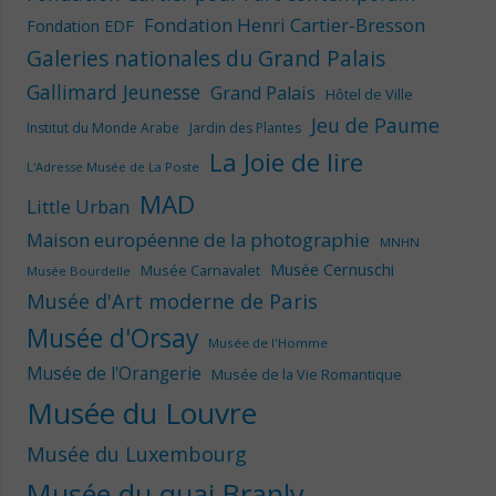
Fondation Henri Cartier-Bresson
Fondation EDF
Galeries nationales du Grand Palais
Gallimard Jeunesse
Grand Palais
Hôtel de Ville
Jeu de Paume
Institut du Monde Arabe
Jardin des Plantes
La Joie de lire
L'Adresse Musée de La Poste
MAD
Little Urban
Maison européenne de la photographie
MNHN
Musée Cernuschi
Musée Carnavalet
Musée Bourdelle
Musée d'Art moderne de Paris
Musée d'Orsay
Musée de l'Homme
Musée de l'Orangerie
Musée de la Vie Romantique
Musée du Louvre
Musée du Luxembourg
Musée du quai Branly