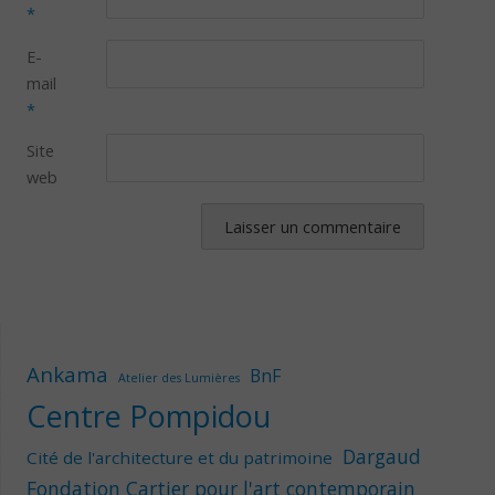
*
E-
mail
*
Site
web
Ankama
BnF
Atelier des Lumières
Centre Pompidou
Dargaud
Cité de l'architecture et du patrimoine
Fondation Cartier pour l'art contemporain