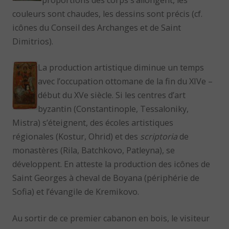
proportions des corps s’allongent, les
couleurs sont chaudes, les dessins sont précis (cf.
icônes du Conseil des Archanges et de Saint
Dimitrios).
La production artistique diminue un temps
avec l’occupation ottomane de la fin du XIVe –
début du XVe siècle. Si les centres d’art
byzantin (Constantinople, Tessaloniky,
Mistra) s’éteignent, des écoles artistiques
régionales (Kostur, Ohrid) et des
scriptoria
de
monastères (Rila, Batchkovo, Patleyna), se
développent. En atteste la production des icônes de
Saint Georges à cheval de Boyana (périphérie de
Sofia) et l’évangile de Kremikovo.
Au sortir de ce premier cabanon en bois, le visiteur