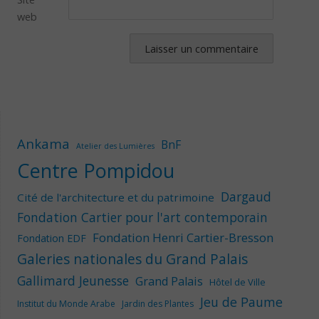
web
Ankama
BnF
Atelier des Lumières
Centre Pompidou
Dargaud
Cité de l'architecture et du patrimoine
Fondation Cartier pour l'art contemporain
Fondation Henri Cartier-Bresson
Fondation EDF
Galeries nationales du Grand Palais
Gallimard Jeunesse
Grand Palais
Hôtel de Ville
Jeu de Paume
Institut du Monde Arabe
Jardin des Plantes