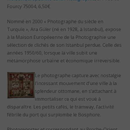
Fourcy 75004, 6,50€
Nommé en 2000 « Photographe du siècle en
Turquie », Ara Güler (né en 1928, à Istanbul), expose
à la Maison Européeenne de la Photographie une
sélection de clichés de son Istanbul perdue. Celle des
années 1950/60, lorsque la ville subit une
métamorphose urbaine et économique irréversible.
Le photographe capture avec nostalgie
l’incessant mouvement d’une ville à la
splendeur ottomane, en s’attachant à
immortaliser ce qui est voué à
disparaître. Les petits cafés, le tramway, l’activité
fébrile du port qui surplombe le Bosphore.
Photoreporter et correspondant au Proche-Orient