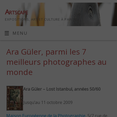
Artscape
EXPOSITIONS, ART ET CULTURE À PARIS
MENU
Ara Güler, parmi les 7
meilleurs photographes au
monde
Ara Güler – Lost Istanbul, années 50/60
Jusqu’au 11 octobre 2009
Maison Européenne de la Photographie
, 5/7 rue de