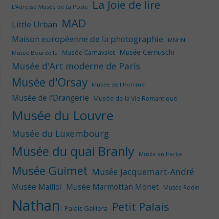
La Joie de lire
L'Adresse Musée de La Poste
MAD
Little Urban
Maison européenne de la photographie
MNHN
Musée Cernuschi
Musée Carnavalet
Musée Bourdelle
Musée d'Art moderne de Paris
Musée d'Orsay
Musée de l'Homme
Musée de l'Orangerie
Musée de la Vie Romantique
Musée du Louvre
Musée du Luxembourg
Musée du quai Branly
Musée en Herbe
Musée Guimet
Musée Jacquemart-André
Musée Maillol
Musée Marmottan Monet
Musée Rodin
Nathan
Petit Palais
Palais Galliera