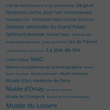
Dargaud
Cité de l'architecture et du patrimoine
Fondation Cartier pour l'art contemporain
Fondation Henri Cartier-Bresson
Fondation EDF
Galeries nationales du Grand Palais
Gallimard Jeunesse
Grand Palais
Hôtel de Ville
Jeu de Paume
Institut du Monde Arabe
Jardin des Plantes
La Joie de lire
L'Adresse Musée de La Poste
MAD
Little Urban
Maison européenne de la photographie
MNHN
Musée Cernuschi
Musée Carnavalet
Musée Bourdelle
Musée d'Art moderne de Paris
Musée d'Orsay
Musée de l'Homme
Musée de l'Orangerie
Musée de la Vie Romantique
Musée du Louvre