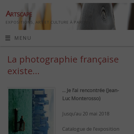
Artscape
EXPOSITIONS, ART ET CULTURE À PARIS
MENU
La photographie française
existe…
… Je l’ai rencontrée (Jean-
Luc Monterosso)
Jusqu’au 20 mai 2018
Catalogue de l’exposition