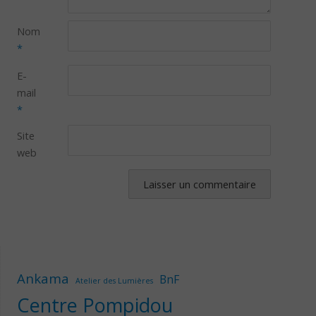
Nom
*
E-
mail
*
Site
web
Ankama
BnF
Atelier des Lumières
Centre Pompidou