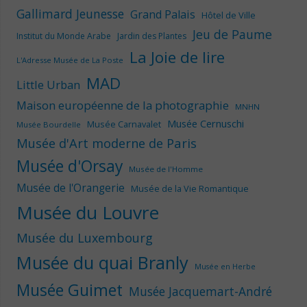
Gallimard Jeunesse
Grand Palais
Hôtel de Ville
Jeu de Paume
Institut du Monde Arabe
Jardin des Plantes
La Joie de lire
L'Adresse Musée de La Poste
MAD
Little Urban
Maison européenne de la photographie
MNHN
Musée Cernuschi
Musée Carnavalet
Musée Bourdelle
Musée d'Art moderne de Paris
Musée d'Orsay
Musée de l'Homme
Musée de l'Orangerie
Musée de la Vie Romantique
Musée du Louvre
Musée du Luxembourg
Musée du quai Branly
Musée en Herbe
Musée Guimet
Musée Jacquemart-André