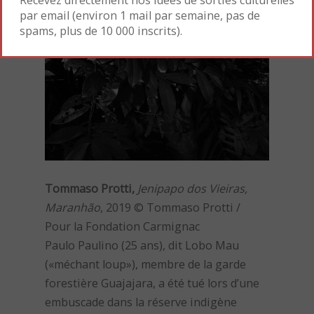
Recevez directement nos idées de sorties culturelles
par email (environ 1 mail par semaine, pas de
spams, plus de 10 000 inscrits).
Tommaso Protti,
Jenipapo dos Vieiras,
Maranhão
, 2019 © Tommaso Protti /
Pour la Fondation Carmignac
Paulo Paulino (25 ans), dit Lobo Mau
(«méchant loup»), membre de la garde
forestière Guajajara, a été tué lors d’une
embuscade dans la réserve indigène