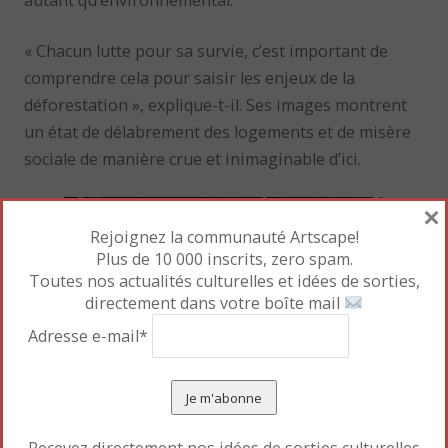
« Chacun lutte pour sa survie, c’est important de
comprendre cela pour saisir les enjeux de la
déforestation », explique-t-il. Ses images montrent
un état de délabrement des logements et de misère
sociale de manière crue et inimaginable d’ici.
×
Rejoignez la communauté Artscape!
Plus de 10 000 inscrits, zero spam.
Toutes nos actualités culturelles et idées de sorties,
directement dans votre boîte mail
Adresse e-mail*