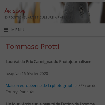
Artscape
EXPOSITIONS, ART ET CULTURE À PARIS
MENU
Tommaso Protti
Lauréat du Prix Carmignac du Photojournalisme
Jusqu’au 16 février 2020
Maison européenne de la photographie
, 5/7 rue de
Fourcy, Paris 4e
Un jour j’écris sur la beauté de l’action de l’homme