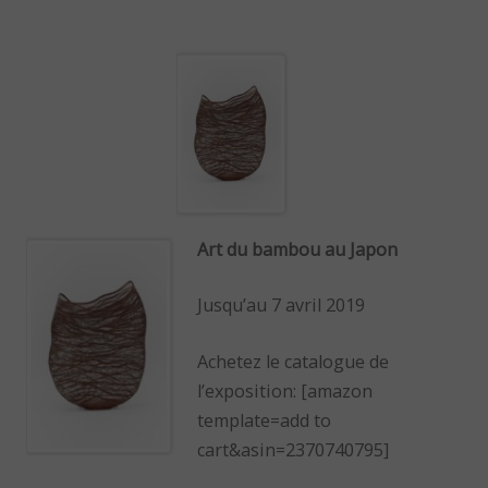
Art du bambou au Japon
Jusqu’au 7 avril 2019
Achetez le catalogue de
l’exposition: [amazon
template=add to
cart&asin=2370740795]