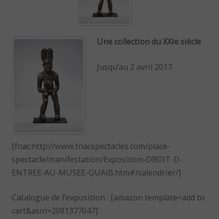
Une collection du XXIe siècle
Jusqu’au 2 avril 2017
[fnac:http://www.fnacspectacles.com/place-
spectacle/manifestation/Exposition-DROIT-D-
ENTREE-AU-MUSEE-QUAIB.htm#/calendrier/]
Catalogue de l’exposition : [amazon template=add to
cart&asin=2081377047]