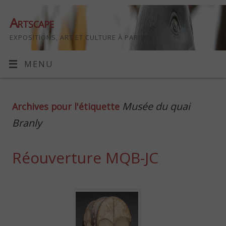
Artscape
EXPOSITIONS, ART ET CULTURE À PARIS
MENU
Musée du quai
Archives pour l'étiquette
Branly
Réouverture MQB-JC