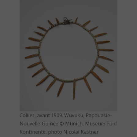
Collier, avant 1909. Wuvuku, Papouasie-
Nouvelle-Guinée © Munich, Museum Fünf
Kontinente, photo Nicolai Kästner