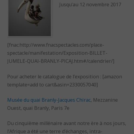
Jusqu’au 12 novembre 2017
[fnac:http://www.fnacspectacles.com/place-
spectacle/manifestation/Exposition-BILLET-
JUMELE-QUAI-BRANLY-PICAJ.htm#/calendrier/]
Pour acheter le catalogue de l’exposition : [amazon
template=add to cart&asin=2330057040]
Musée du quai Branly-Jacques Chirac
, Mezzanine
Ouest, quai Branly, Paris 7e
Du cinquième millénaire avant notre ère à nos jours,
l’Afrique a été une terre d’échanges, intra-