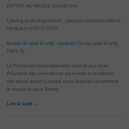
ENTREE-AU-MUSEE-QUAIB.htm]
Catalogue de l’exposition : [amazon template=add to
cart&asin=2081377055]
Musée du quai Branly – Jacques Chirac
, quai Branly,
Paris 7e
Le Pérou est inexorablement associé aux Incas.
Pourtant, des civilisations anciennes et brillantes
ont existé avant ! Comme nous l’expose savamment
le musée du quai Branly.
Lire la suite
→