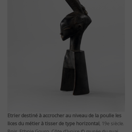
Etrier destiné à accrocher au niveau de la poulie les
lices du métier à tisser de type horizontal
, 19e siècle.
Bois. Ethnie Gouro, Côte d’Ivoire © musée du quai