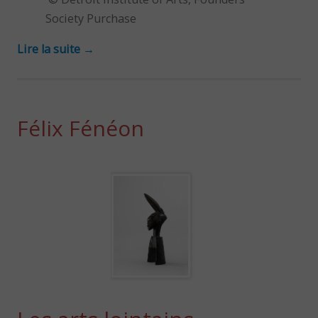
Society Purchase
Lire la suite
→
Félix Fénéon