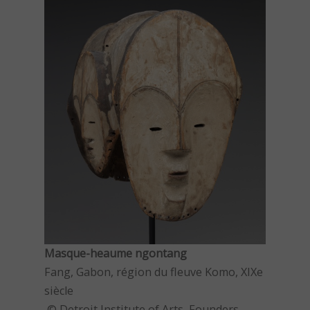
Masque-heaume ngontang
Fang, Gabon, région du fleuve Komo, XIXe
siècle
© Detroit Institute of Arts, Founders