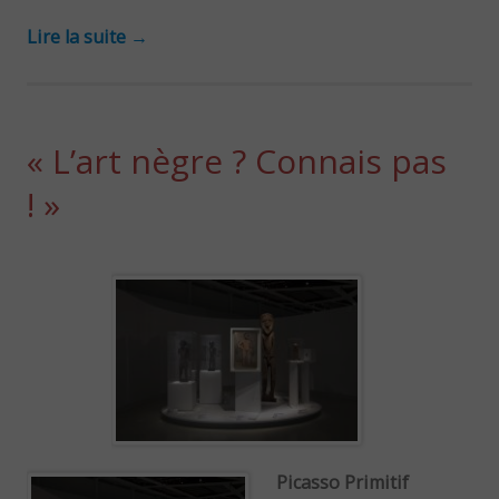
Lire la suite
→
« L’art nègre ? Connais pas
! »
Picasso Primitif