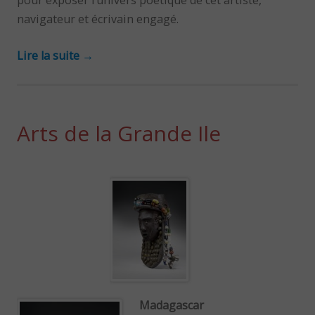
pour exposer l’univers poétique de cet artiste,
navigateur et écrivain engagé.
Lire la suite
→
Arts de la Grande Ile
Madagascar