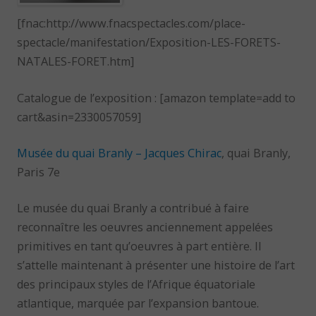
[fnac:http://www.fnacspectacles.com/place-
spectacle/manifestation/Exposition-LES-FORETS-
NATALES-FORET.htm]
Catalogue de l’exposition : [amazon template=add to
cart&asin=2330057059]
Musée du quai Branly – Jacques Chirac
, quai Branly,
Paris 7e
Le musée du quai Branly a contribué à faire
reconnaître les oeuvres anciennement appelées
primitives en tant qu’oeuvres à part entière. Il
s’attelle maintenant à présenter une histoire de l’art
des principaux styles de l’Afrique équatoriale
atlantique, marquée par l’expansion bantoue.