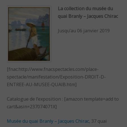
La collection du musée du
quai Branly – Jacques Chirac
Jusqu’au 06 janvier 2019
[fnac:http://www.fnacspectacles.com/place-
spectacle/manifestation/Exposition-DROIT-D-
ENTREE-AU-MUSEE-QUAIB.htm]
Catalogue de l’exposition : [amazon template=add to
cart&asin=237074071X]
Musée du quai Branly – Jacques Chirac
, 37 quai