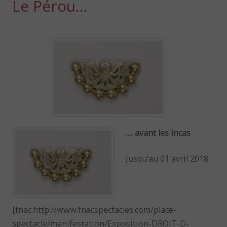
Le Pérou…
…. avant les Incas
Jusqu’au 01 avril 2018
[fnac:http://www.fnacspectacles.com/place-
spectacle/manifestation/Exposition-DROIT-D-