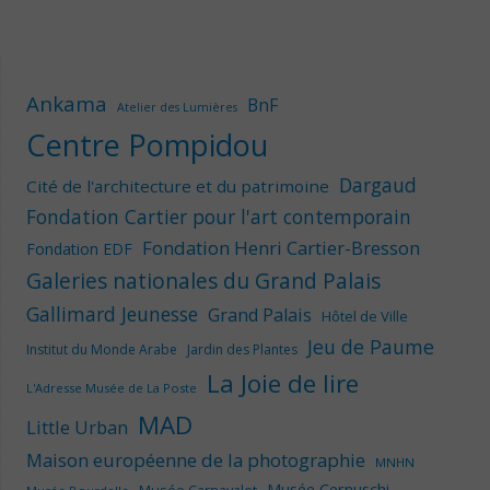
Ankama
BnF
Atelier des Lumières
Centre Pompidou
Dargaud
Cité de l'architecture et du patrimoine
Fondation Cartier pour l'art contemporain
Fondation Henri Cartier-Bresson
Fondation EDF
Galeries nationales du Grand Palais
Gallimard Jeunesse
Grand Palais
Hôtel de Ville
Jeu de Paume
Institut du Monde Arabe
Jardin des Plantes
La Joie de lire
L'Adresse Musée de La Poste
MAD
Little Urban
Maison européenne de la photographie
MNHN
Musée Cernuschi