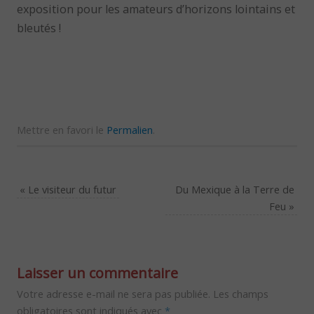
exposition pour les amateurs d’horizons lointains et
bleutés !
Mettre en favori le
Permalien
.
«
Le visiteur du futur
Du Mexique à la Terre de
Feu
»
Laisser un commentaire
Votre adresse e-mail ne sera pas publiée.
Les champs
obligatoires sont indiqués avec
*