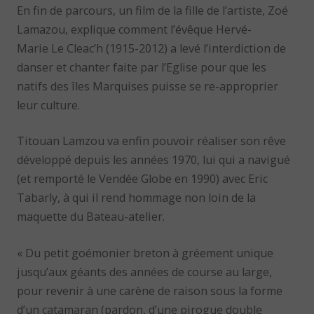
En fin de parcours, un film de la fille de l’artiste, Zoé
Lamazou, explique comment l’évêque Hervé-
Marie Le Cleac’h (1915-2012) a levé l’interdiction de
danser et chanter faite par l’Eglise pour que les
natifs des îles Marquises puisse se re-approprier
leur culture.
Titouan Lamzou va enfin pouvoir réaliser son rêve
développé depuis les années 1970, lui qui a navigué
(et remporté le Vendée Globe en 1990) avec Eric
Tabarly, à qui il rend hommage non loin de la
maquette du Bateau-atelier.
« Du petit goémonier breton à gréement unique
jusqu’aux géants des années de course au large,
pour revenir à une carène de raison sous la forme
d’un catamaran (pardon, d’une pirogue double