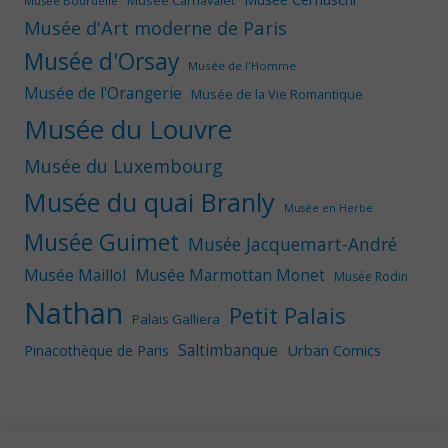
Musée Carnavalet
Musée Bourdelle
Musée d'Art moderne de Paris
Musée d'Orsay
Musée de l'Homme
Musée de l'Orangerie
Musée de la Vie Romantique
Musée du Louvre
Musée du Luxembourg
Musée du quai Branly
Musée en Herbe
Musée Guimet
Musée Jacquemart-André
Musée Maillol
Musée Marmottan Monet
Musée Rodin
Nathan
Petit Palais
Palais Galliera
Saltimbanque
Urban Comics
Pinacothèque de Paris