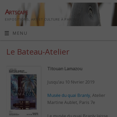
Artscape
EXPOSITIONS, ART ET CULTURE À PARIS
MENU
Le Bateau-Atelier
Titouan Lamazou
Jusqu’au 10 février 2019
Musée du quai Branly
, Atelier
Martine Aublet, Paris 7e
Le musée du quai Branly laisse