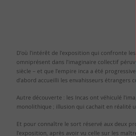
D’où l’intérêt de l’exposition qui confronte l
omniprésent dans l’imaginaire collectif péruvi
siècle – et que l’empire inca a été progressi
d’abord accueilli les envahisseurs étrangers
Autre découverte : les Incas ont véhiculé l’ima
monolithique ; illusion qui cachait en réalité
Et pour connaître le sort réservé aux deux p
l’exposition, après avoir vu celle sur les maîtr