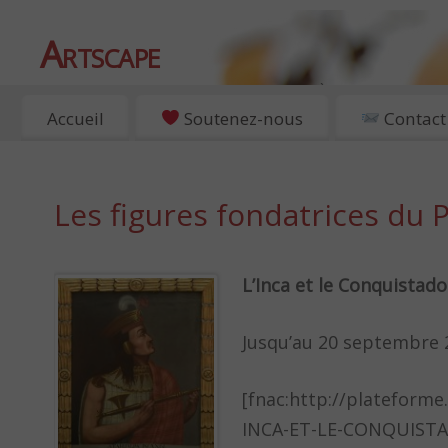
Artscape
EXPOSITIONS, ART ET CULTURE À PARIS
Accueil
Soutenez-nous
Contact
Les figures fondatrices du 
L’Inca et le Conquistado
Jusqu’au 20 septembre 
[fnac:http://plateforme
INCA-ET-LE-CONQUISTA