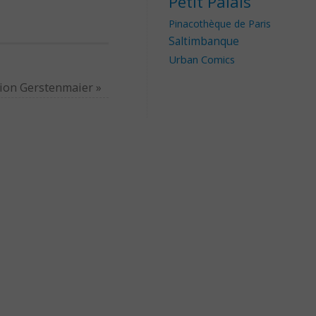
Petit Palais
Pinacothèque de Paris
Saltimbanque
Urban Comics
ction Gerstenmaier
»