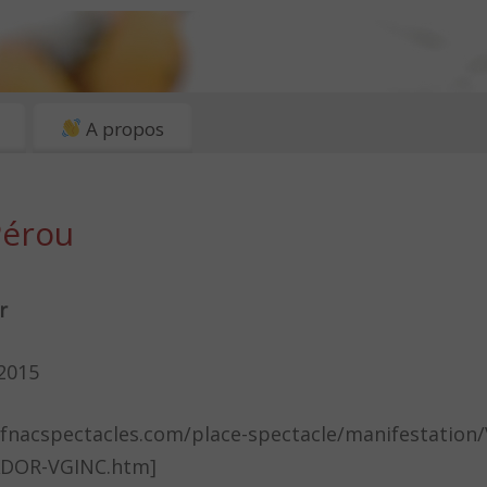
A propos
Pérou
r
2015
.fnacspectacles.com/place-spectacle/manifestation/V
DOR-VGINC.htm]