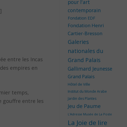
pour l'art
contemporain
]
Fondation EDF
Fondation Henri
Cartier-Bresson
Galeries
nationales du
ée entre les Incas
Grand Palais
 des empires en
Gallimard Jeunesse
Grand Palais
Hôtel de Ville
emier temps,
Institut du Monde Arabe
Jardin des Plantes
 gouffre entre les
Jeu de Paume
L'Adresse Musée de La Poste
La Joie de lire