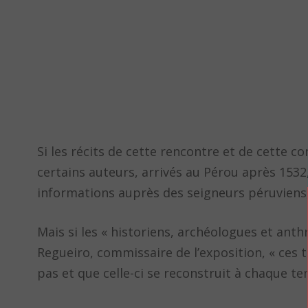
Si les récits de cette rencontre et de cette c
certains auteurs, arrivés au Pérou après 1532
informations auprès des seigneurs péruviens, 
Mais si les « historiens, archéologues et anth
Regueiro, commissaire de l’exposition, « ces t
pas et que celle-ci se reconstruit à chaque ten