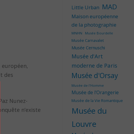
MAD
Little Urban
Maison européenne
de la photographie
MNHN
Musée Bourdelle
Musée Carnavalet
Musée Cernuschi
Musée d'Art
moderne de Paris
ue européen,
Musée d'Orsay
nt des
Musée de l'Homme
Musée de l'Orangerie
 Paz Nunez-
Musée de la Vie Romantique
Musée du
Conquête n’existe
Louvre