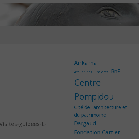
Ankama
BnF
Atelier des Lumières
Centre
Pompidou
Cité de l'architecture et
du patrimoine
Dargaud
isites-guidees-L-
Fondation Cartier