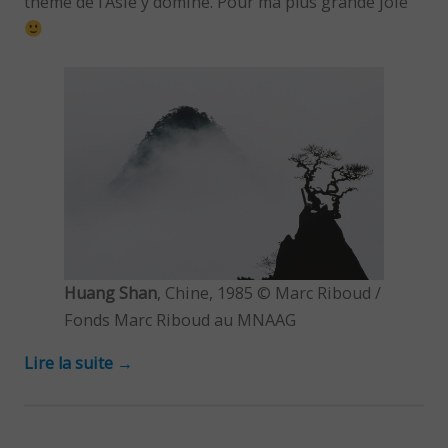
thème de l’Asie y domine. Pour ma plus grande joie
Huang Shan
, Chine, 1985 © Marc Riboud /
Fonds Marc Riboud au MNAAG
Lire la suite
→