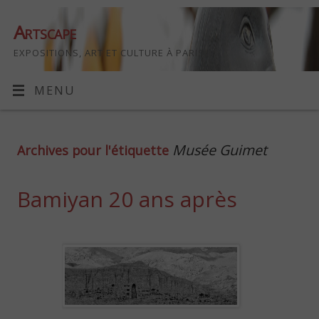
Artscape
EXPOSITIONS, ART ET CULTURE À PARIS
MENU
Musée Guimet
Archives pour l'étiquette
Bamiyan 20 ans après