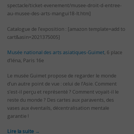
spectacle/ticket-evenement/musee-droit-d-entree-
au-musee-des-arts-mangui18-lt.htm]
Catalogue de l’exposition : [amazon template=add to
cart&asin=2021375005]
Musée national des arts asiatiques-Guimet
, 6 place
d’Iéna, Paris 16e
Le musée Guimet propose de regarder le monde
d’un autre point de vue : celui de l’Asie. Comment
s’est-il perçu et représenté ? Comment voyait-il le
reste du monde ? Des cartes aux paravents, des
vases aux éventails, décentralisation mentale
garantie !
Lire la suite
→