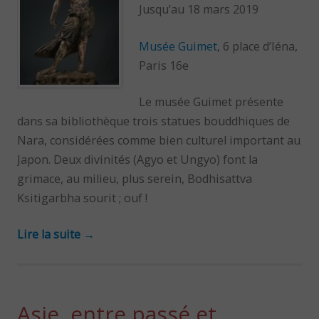
Jusqu’au 18 mars 2019
Musée Guimet
, 6 place d’Iéna,
Paris 16e
Le musée Guimet présente
dans sa bibliothèque trois statues bouddhiques de
Nara, considérées comme bien culturel important au
Japon. Deux divinités (Agyo et Ungyo) font la
grimace, au milieu, plus serein, Bodhisattva
Ksitigarbha sourit ; ouf !
Lire la suite
→
Asie, entre passé et