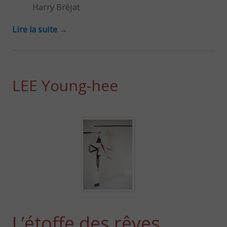
Harry Bréjat
Lire la suite
→
LEE Young-hee
L’étoffe des rêves.