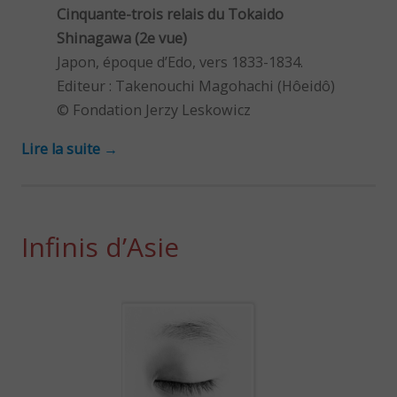
Cinquante-trois relais du Tokaido
Shinagawa (2e vue)
Japon, époque d’Edo, vers 1833-1834.
Editeur : Takenouchi Magohachi (Hôeidô)
© Fondation Jerzy Leskowicz
Lire la suite
→
Infinis d’Asie