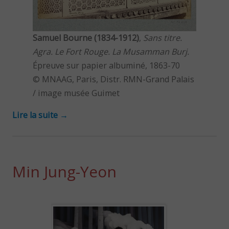
Samuel Bourne (1834-1912)
,
Sans titre.
Agra. Le Fort Rouge. La Musamman Burj.
Épreuve sur papier albuminé, 1863-70
© MNAAG, Paris, Distr. RMN-Grand Palais
/ image musée Guimet
Lire la suite
→
Min Jung-Yeon