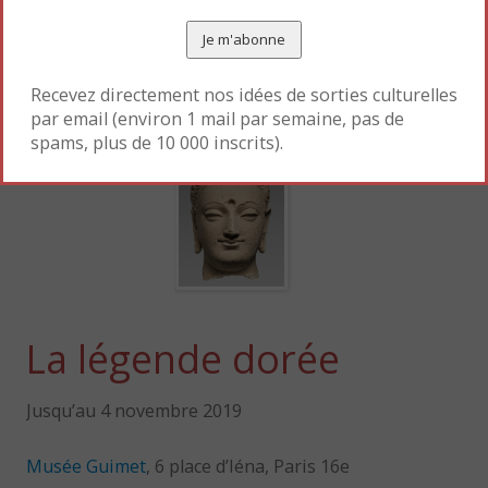
Bouddha
Recevez directement nos idées de sorties culturelles
par email (environ 1 mail par semaine, pas de
spams, plus de 10 000 inscrits).
La légende dorée
Jusqu’au 4 novembre 2019
Musée Guimet
, 6 place d’Iéna, Paris 16e