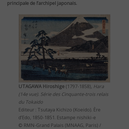
principale de l’archipel japonais.
UTAGAWA Hiroshige
(1797-1858),
Hara
(14e vue). Série des Cinquante-trois relais
du Tokaido
Editeur : Tsutaya Kichizo (Koeido). Ère
d’Edo, 1850-1851. Estampe nishiki-e
© RMN-Grand Palais (MNAAG, Paris) /