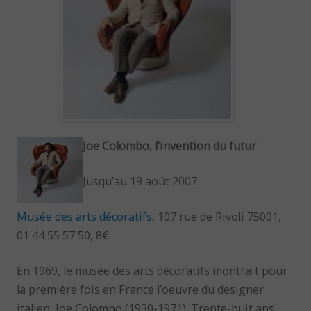
Joe Colombo, l’invention du futur
Jusqu’au 19 août 2007
Musée des arts décoratifs
, 107 rue de Rivoli 75001,
01 44 55 57 50, 8€
En 1969, le musée des arts décoratifs montrait pour
la première fois en France l’oeuvre du designer
italien, Joe Colombo (1930-1971). Trente-huit ans