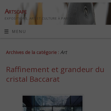
Artscape
EXPOSITIONS, ART ET CULTURE À PARIS
MENU
Art
Archives de la catégorie :
Raffinement et grandeur du
cristal Baccarat