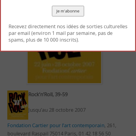
Recevez directement nos idées de sorties culturelles
par email (environ 1 mail par semaine, pas de
spams, plus de 10 000 inscrits).
Rock’n’Roll, 39-59
Jusqu’au 28 octobre 2007
Fondation Cartier pour l’art contemporain
, 261,
boulevard Raspail 75014 Paris, 01 42 18 56 50