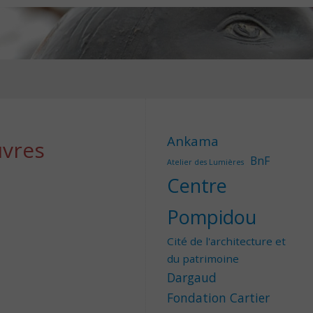
Ankama
uvres
BnF
Atelier des Lumières
Centre
Pompidou
Cité de l'architecture et
du patrimoine
Dargaud
Fondation Cartier