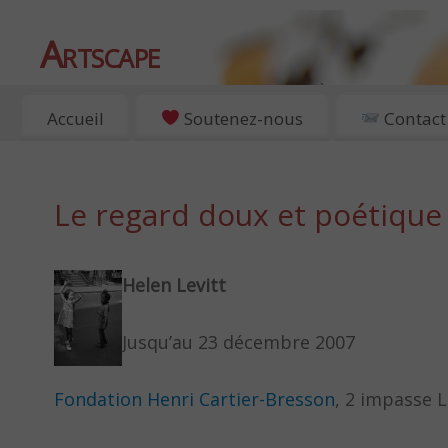
Artscape
EXPOSITIONS, ART ET CULTURE À PARIS
Accueil
Soutenez-nous
Contact
Le regard doux et poétique 
Helen Levitt
Jusqu’au 23 décembre 2007
Fondation Henri Cartier-Bresson
, 2 impasse L