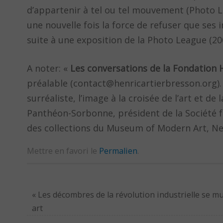
d’appartenir à tel ou tel mouvement (Photo Le
une nouvelle fois la force de refuser que ses
suite à une exposition de la Photo League (20
A noter: «
Les conversations de la Fondation
préalable (contact@henricartierbresson.org
surréaliste, l’image à la croisée de l’art et de
Panthéon-Sorbonne, président de la Société 
des collections du Museum of Modern Art, New
Mettre en favori le
Permalien
.
«
Les décombres de la révolution industrielle se m
art