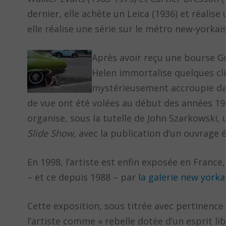
dernier, elle achète un Leica (1936) et réalis
elle réalise une série sur le métro new-yorkai
Après avoir reçu une bourse G
Helen immortalise quelques cli
mystérieusement accroupie da
de vue ont été volées au début des années 19
organise, sous la tutelle de John Szarkowski,
Slide Show
, avec la publication d’un ouvrage
En 1998, l’artiste est enfin exposée en France,
– et ce depuis 1988 – par
la galerie new yorka
Cette exposition, sous titrée avec pertinence 
l’artiste comme « rebelle dotée d’un esprit lib