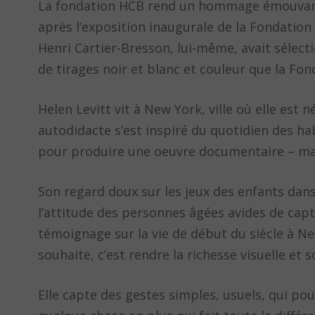
La fondation HCB rend un hommage émouvant 
après l’exposition inaugurale de la Fondation
Henri Cartier-Bresson, lui-même, avait sélect
de tirages noir et blanc et couleur que la Fo
Helen Levitt vit à New York, ville où elle est
autodidacte s’est inspiré du quotidien des h
pour produire une oeuvre documentaire – malg
Son regard doux sur les jeux des enfants dans 
l’attitude des personnes âgées avides de capt
témoignage sur la vie de début du siècle à New
souhaite, c’est rendre la richesse visuelle et 
Elle capte des gestes simples, usuels, qui pou