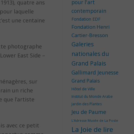
pour l'art
1913), quatre ans
contemporain
 pour laquelle
Fondation EDF
c’est une centaine
Fondation Henri
Cartier-Bresson
Galeries
Cette photographe
nationales du
 Lower East Side –
Grand Palais
Gallimard Jeunesse
Grand Palais
 ménagères, sur
Hôtel de Ville
rain un riche
Institut du Monde Arabe
 que l’artiste
Jardin des Plantes
Jeu de Paume
L'Adresse Musée de La Poste
is avec ce petit
La Joie de lire