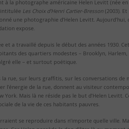
à la photographe américaine Helen Levitt (née en 
 intitulée
Les Choix d’Henri Cartier-Bresson
(2003). Et
ionné une photographie d’Helen Levitt. Aujourd’hui, 
ndation expose.
 née et a travaillé depuis le début des années 1930. 
abitants des quartiers modestes – Brooklyn, Harlem,
ré elle – et surtout poétique.
la rue, sur leurs graffitis, sur les conversations de
er l’énergie de la rue, donnent au visiteur contempo
 York. Mais là ne réside pas le but d’Helen Levitt. Ce
sociale de la vie de ces habitants pauvres.
rraient se reproduire dans n’importe quelle ville. Ma