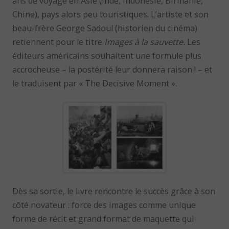
ans de voyage en Asie (Inde, Indonésie, Birmanie,
Chine), pays alors peu touristiques. L’artiste et son
beau-frère George Sadoul (historien du cinéma)
retiennent pour le titre
Images à la sauvette.
Les
éditeurs américains souhaitent une formule plus
accrocheuse – la postérité leur donnera raison ! – et
le traduisent par « The Decisive Moment ».
Dès sa sortie, le livre rencontre le succès grâce à son
côté novateur : force des images comme unique
forme de récit et grand format de maquette qui