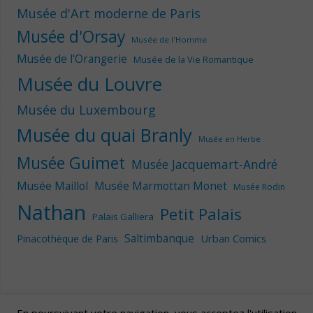
Musée d'Art moderne de Paris
Musée d'Orsay
Musée de l'Homme
Musée de l'Orangerie
Musée de la Vie Romantique
Musée du Louvre
Musée du Luxembourg
Musée du quai Branly
Musée en Herbe
Musée Guimet
Musée Jacquemart-André
Musée Maillol
Musée Marmottan Monet
Musée Rodin
Nathan
Petit Palais
Palais Galliera
Saltimbanque
Urban Comics
Pinacothèque de Paris
En poursuivant votre navigation, vous acceptez l'utilisation