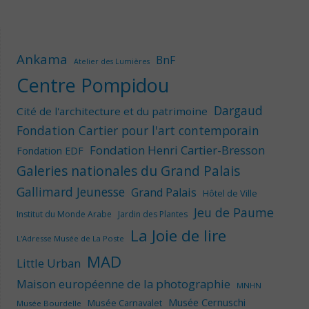
Ankama
BnF
Atelier des Lumières
Centre Pompidou
Dargaud
Cité de l'architecture et du patrimoine
Fondation Cartier pour l'art contemporain
Fondation Henri Cartier-Bresson
Fondation EDF
Galeries nationales du Grand Palais
Gallimard Jeunesse
Grand Palais
Hôtel de Ville
Jeu de Paume
Institut du Monde Arabe
Jardin des Plantes
La Joie de lire
L'Adresse Musée de La Poste
MAD
Little Urban
Maison européenne de la photographie
MNHN
Musée Cernuschi
Musée Carnavalet
Musée Bourdelle