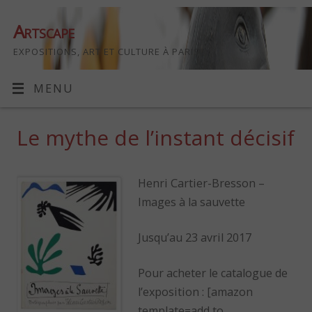
Artscape
EXPOSITIONS, ART ET CULTURE À PARIS
MENU
Le mythe de l’instant décisif
Henri Cartier-Bresson –
Images à la sauvette
Jusqu’au 23 avril 2017
Pour acheter le catalogue de
l’exposition : [amazon
template=add to