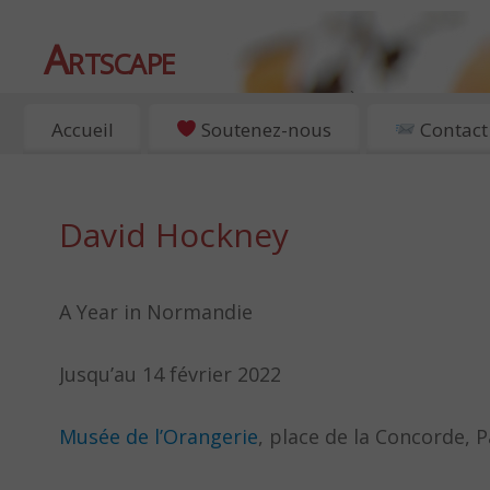
Artscape
EXPOSITIONS, ART ET CULTURE À PARIS
Accueil
Soutenez-nous
Contact
David Hockney
A Year in Normandie
Jusqu’au 14 février 2022
Musée de l’Orangerie
, place de la Concorde, P