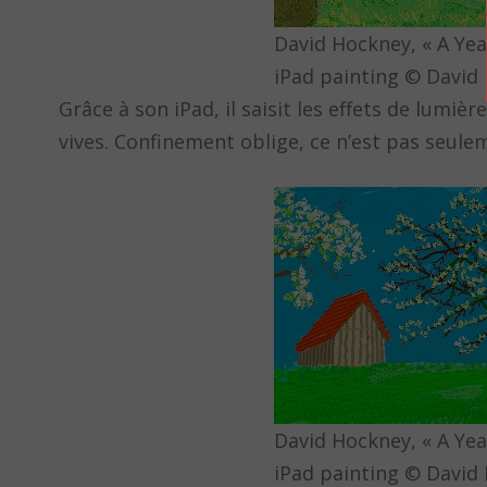
David Hockney, « A Yea
iPad painting © David
Grâce à son iPad, il saisit les effets de lumiè
vives. Confinement oblige, ce n’est pas seule
David Hockney, « A Yea
iPad painting © David