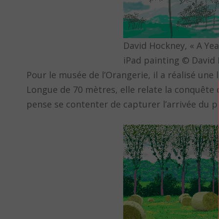
David Hockney, « A Yea
iPad painting © David
Pour le musée de l’Orangerie, il a réalisé une
Longue de 70 mètres, elle relate la conquête 
pense se contenter de capturer l’arrivée du 