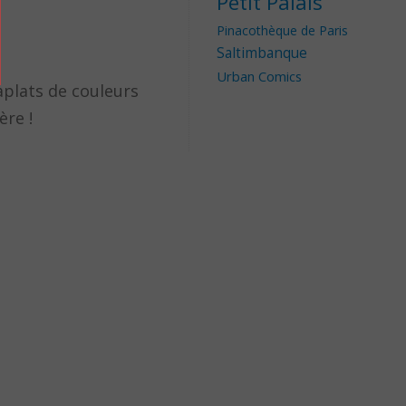
Petit Palais
Pinacothèque de Paris
Saltimbanque
Urban Comics
 aplats de couleurs
ère !