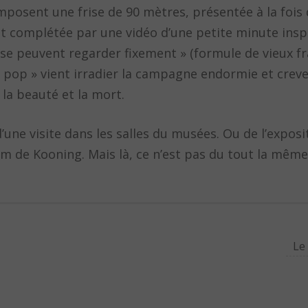
posent une frise de 90 mètres, présentée à la fois d
est complétée par une vidéo d’une petite minute ins
e se peuvent regarder fixement » (formule de vieux f
 « pop » vient irradier la campagne endormie et crever
 la beauté et la mort.
ne visite dans les salles du musées. Ou de l’exposi
em de Kooning. Mais là, ce n’est pas du tout la mêm
Le