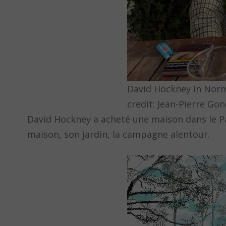
David Hockney in Norm
credit: Jean-Pierre Go
David Hockney a acheté une maison dans le Pa
maison, son jardin, la campagne alentour.