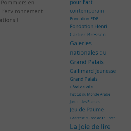
pour l'art
es Pommiers en
contemporain
t l’environnement
Fondation EDF
ations !
Fondation Henri
Cartier-Bresson
Galeries
nationales du
Grand Palais
Gallimard Jeunesse
Grand Palais
Hôtel de Ville
Institut du Monde Arabe
Jardin des Plantes
Jeu de Paume
L'Adresse Musée de La Poste
La Joie de lire