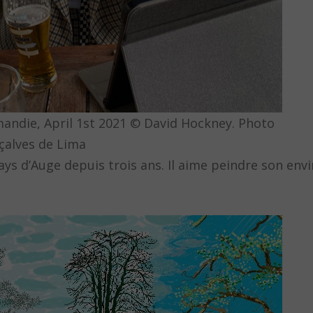
andie, April 1st 2021 © David Hockney. Photo
nçalves de Lima
ys d’Auge depuis trois ans. Il aime peindre son env