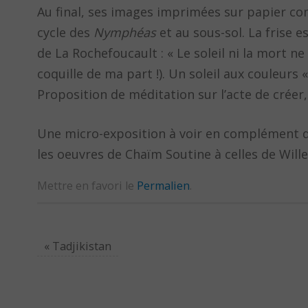
Au final, ses images imprimées sur papier com
cycle des
Nymphéas
et au sous-sol. La frise 
de La Rochefoucault : « Le soleil ni la mort n
coquille de ma part !). Un soleil aux couleurs
Proposition de méditation sur l’acte de créer,
Une micro-exposition à voir en complément d’u
les oeuvres de Chaïm Soutine à celles de Will
Mettre en favori le
Permalien
.
«
Tadjikistan