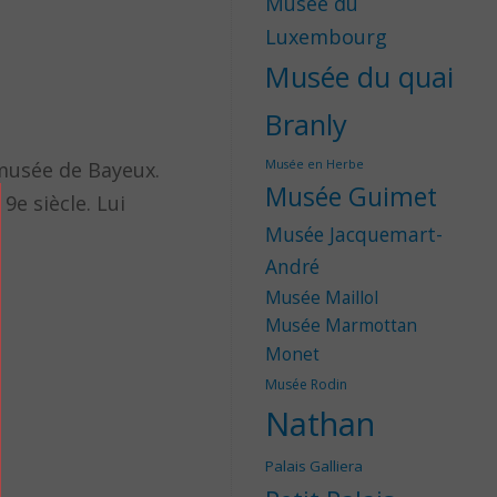
Musée du
Luxembourg
Musée du quai
Branly
 musée de Bayeux.
Musée en Herbe
Musée Guimet
9e siècle. Lui
Musée Jacquemart-
André
Musée Maillol
Musée Marmottan
Monet
Musée Rodin
Nathan
Palais Galliera