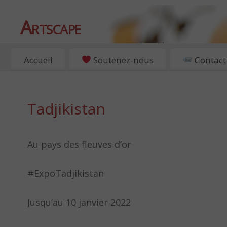
Artscape
EXPOSITIONS, ART ET CULTURE À PARIS
Accueil
Soutenez-nous
Contact
Tadjikistan
Au pays des fleuves d’or
#ExpoTadjikistan
Jusqu’au 10 janvier 2022