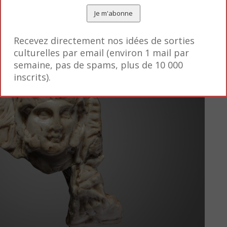
Recevez directement nos idées de sorties
culturelles par email (environ 1 mail par
semaine, pas de spams, plus de 10 000
inscrits).