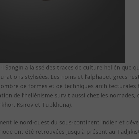
i Sangin a laissé des traces de culture hellénique qui
gurations stylisées. Les noms et l’alphabet grecs re
 nombre de formes et de techniques architecturales 
tion de l’hellénisme survit aussi chez les nomades, 
khor, Ksirov et Tupkhona).
minent le nord-ouest du sous-continent indien et dév
iode ont été retrouvées jusqu’à présent au Tadjikis