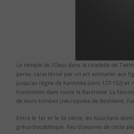
Le temple de l’Oxus dans la citadelle de Takht-
perse, caractérisé par un art animalier aux fi
jusqu’au règne de Kanishka (vers 127-152) et
transmises dans toute la Bactriane. La fascina
de leurs tombes (nécropoles de Beshkent, Far
Entre le 1er et le 3e siècle, les Kouchans do
gréco-bouddhique. Peu d’oeuvres de cette pér