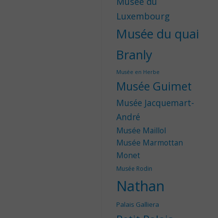
Musée du
Luxembourg
Musée du quai
Branly
Musée en Herbe
Musée Guimet
Musée Jacquemart-
André
Musée Maillol
Musée Marmottan
Monet
Musée Rodin
Nathan
Palais Galliera