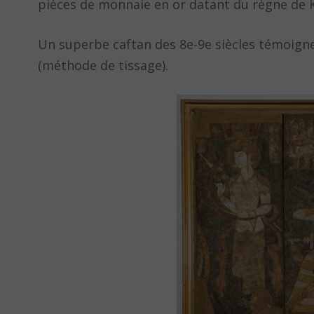
pièces de monnaie en or datant du règne de K
Un superbe caftan des 8e-9e siècles témoigne à
(méthode de tissage).