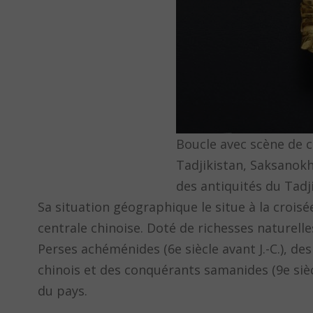
Boucle avec scène de c
Tadjikistan, Saksanokhu
des antiquités du Tadj
Sa situation géographique le situe à la crois
centrale chinoise. Doté de richesses naturelles,
Perses achéménides (6e siècle avant J.-C.), de
chinois et des conquérants samanides (9e sièc
du pays.