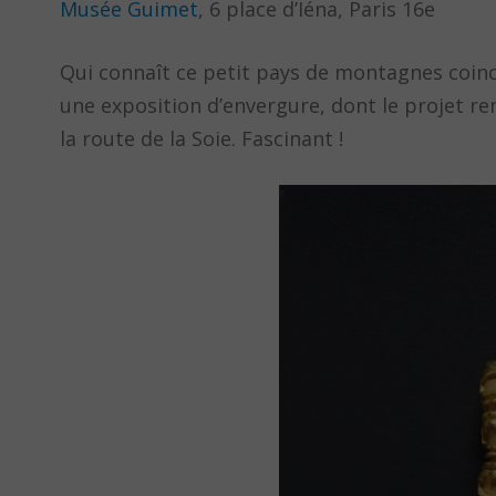
Musée Guimet
, 6 place d’Iéna, Paris 16e
Qui connaît ce petit pays de montagnes coinc
une exposition d’envergure, dont le projet re
la route de la Soie. Fascinant !