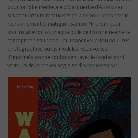
pour sa robe médiévale « Marguerite d’Artois » et
ses ventilateurs recouverts de wax pour dénoncer le
réchauffement climatique ; Samuel Nnorom pour
son installation où chaque bulle de tissu réinvente le
concept de tissu social ; et Thandiwe Muriu pour ses
photographies où les modèles recouvertes
d’imprimés
wax
se confondent avec le fond et sont
vecteurs de la notion anglaise d’
empowerment
.