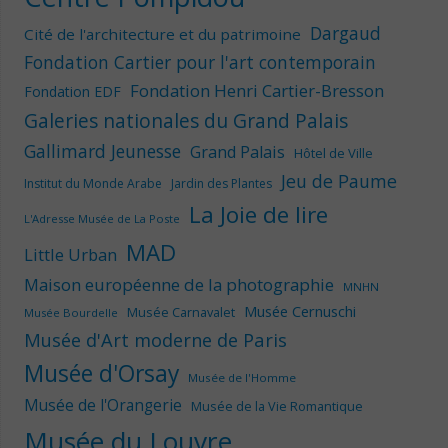
Dargaud
Cité de l'architecture et du patrimoine
Fondation Cartier pour l'art contemporain
Fondation Henri Cartier-Bresson
Fondation EDF
Galeries nationales du Grand Palais
Gallimard Jeunesse
Grand Palais
Hôtel de Ville
Jeu de Paume
Institut du Monde Arabe
Jardin des Plantes
La Joie de lire
L'Adresse Musée de La Poste
MAD
Little Urban
Maison européenne de la photographie
MNHN
Musée Cernuschi
Musée Carnavalet
Musée Bourdelle
Musée d'Art moderne de Paris
Musée d'Orsay
Musée de l'Homme
Musée de l'Orangerie
Musée de la Vie Romantique
Musée du Louvre