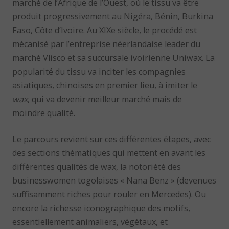
marché de l’Afrique de l’Ouest, où le tissu va être
produit progressivement au Nigéra, Bénin, Burkina
Faso, Côte d’Ivoire. Au XIXe siècle, le procédé est
mécanisé par l’entreprise néerlandaise leader du
marché Vlisco et sa succursale ivoirienne Uniwax. La
popularité du tissu va inciter les compagnies
asiatiques, chinoises en premier lieu, à imiter le
wax
, qui va devenir meilleur marché mais de
moindre qualité.
Le parcours revient sur ces différentes étapes, avec
des sections thématiques qui mettent en avant les
différentes qualités de wax, la notoriété des
businesswomen togolaises « Nana Benz » (devenues
suffisamment riches pour rouler en Mercedes). Ou
encore la richesse iconographique des motifs,
essentiellement animaliers, végétaux, et