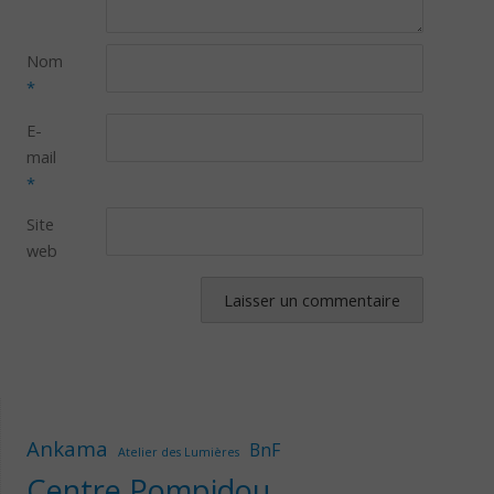
Nom
*
E-
mail
*
Site
web
Ankama
BnF
Atelier des Lumières
Centre Pompidou