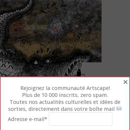
×
Rejoignez la communauté Artscape!
Plus de 10 000 inscrits, zero spam.
Toutes nos actualités culturelles et idées de
sorties, directement dans votre boîte mail
Adresse e-mail*