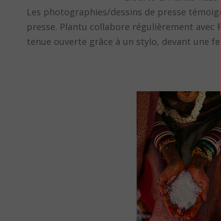
Les photographies/dessins de presse témoigne
presse. Plantu collabore régulièrement avec R
tenue ouverte grâce à un stylo, devant une fenê