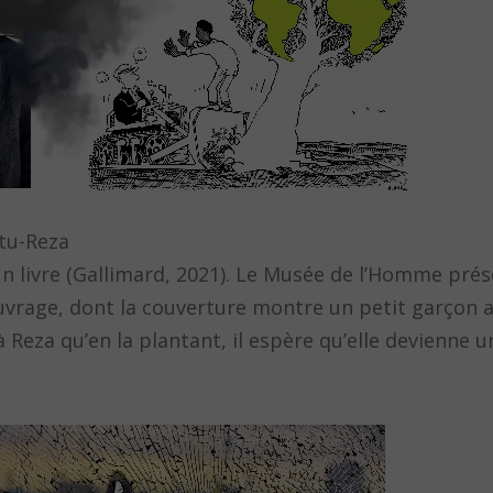
tu-Reza
 un livre (Gallimard, 2021). Le Musée de l’Homme pré
ouvrage, dont la couverture montre un petit garçon 
 Reza qu’en la plantant, il espère qu’elle devienne u