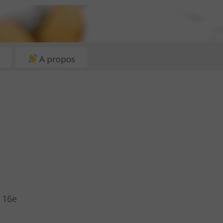
A propos
 16e