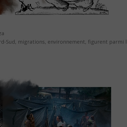
za
ord-Sud, migrations, environnement, figurent parmi 