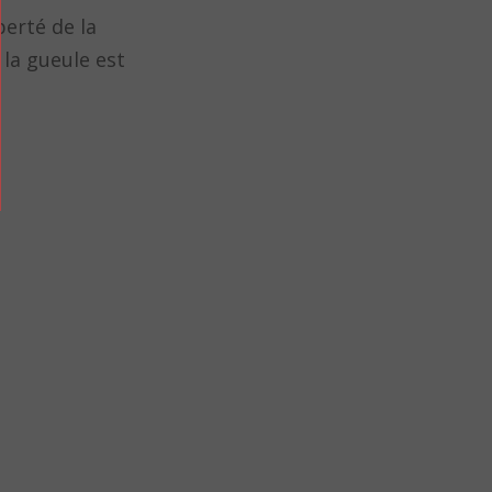
berté de la
 la gueule est