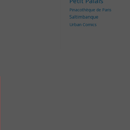
Petit Palais
Pinacothèque de Paris
Saltimbanque
Urban Comics