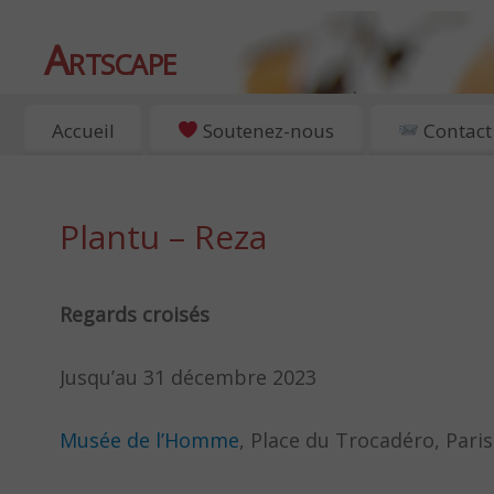
Artscape
EXPOSITIONS, ART ET CULTURE À PARIS
Accueil
Soutenez-nous
Contact
Plantu – Reza
Regards croisés
Jusqu’au 31 décembre 2023
Musée de l’Homme
, Place du Trocadéro, Paris