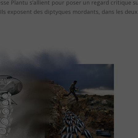
e Plantu s’allient pour poser un regard critique sur
. Ils exposent des diptyques mordants, dans les deu