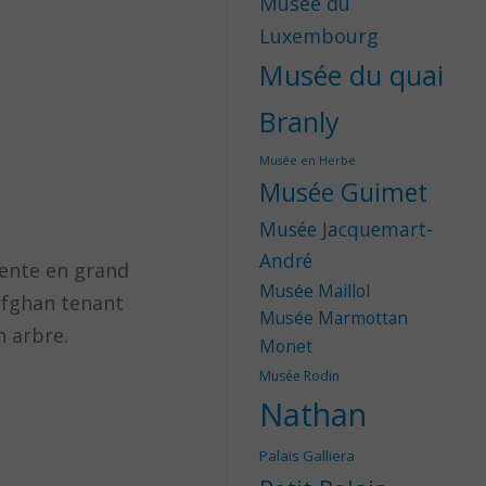
Musée du
Luxembourg
Musée du quai
Branly
Musée en Herbe
Musée Guimet
Musée Jacquemart-
André
sente en grand
Musée Maillol
afghan tenant
Musée Marmottan
n arbre.
Monet
Musée Rodin
Nathan
Palais Galliera